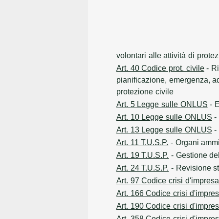
volontari alle attività di prote
Art. 40 Codice prot. civile
- Ri
pianificazione, emergenza, ad
protezione civile
Art. 5 Legge sulle ONLUS
- E
Art. 10 Legge sulle ONLUS
- 
Art. 13 Legge sulle ONLUS
- 
Art. 11 T.U.S.P.
- Organi ammini
Art. 19 T.U.S.P.
- Gestione de
Art. 24 T.U.S.P.
- Revisione st
Art. 97 Codice crisi d'impresa
Art. 166 Codice crisi d'impre
Art. 190 Codice crisi d'impre
Art. 358 Codice crisi d'impre