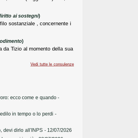
ritto ai sostegni
)
filo sostanziale , concernente i
godimento
)
ata da Tizio al momento della sua
Vedi tutte le consulenze
lavoro: ecco come e quando
-
dilo in tempo o lo perdi
-
, devi dirlo all'INPS
- 12/07/2026