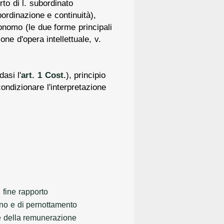
rto di l. subordinato
bordinazione e continuità),
onomo (le due forme principali
one d'opera intellettuale, v.
asi l'
art. 1 Cost.
), principio
condizionare l'interpretazione
 fine rapporto
rno e di pernottamento
 della remunerazione