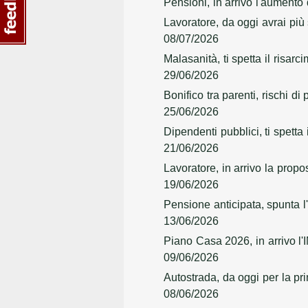
Pensioni, in arrivo l'aumento 
Lavoratore, da oggi avrai più
08/07/2026
Malasanità, ti spetta il risar
29/06/2026
Bonifico tra parenti, rischi d
25/06/2026
Dipendenti pubblici, ti spetta
21/06/2026
Lavoratore, in arrivo la prop
19/06/2026
Pensione anticipata, spunta l
13/06/2026
Piano Casa 2026, in arrivo l'
09/06/2026
Autostrada, da oggi per la pr
08/06/2026