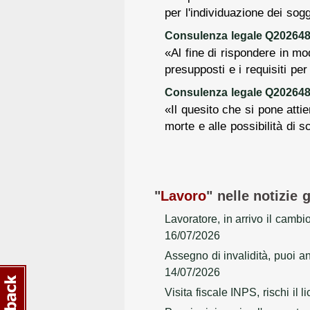
per l'individuazione dei sogge
Consulenza legale Q202648
«Al fine di rispondere in mo
presupposti e i requisiti per
Consulenza legale Q2026482
«Il quesito che si pone atti
morte e alle possibilità di sc
"
Lavoro
" nelle notizie 
Lavoratore, in arrivo il camb
16/07/2026
Assegno di invalidità, puoi a
14/07/2026
Visita fiscale INPS, rischi il 