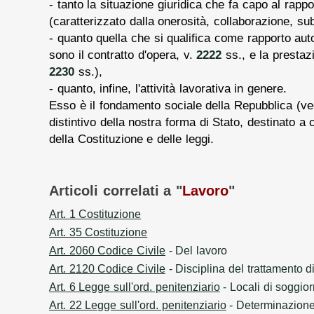
- tanto la situazione giuridica che fa capo al rappo
(caratterizzato dalla onerosità, collaborazione, su
- quanto quella che si qualifica come rapporto aut
sono il contratto d'opera, v.
2222
ss., e la prestazi
2230
ss.),
- quanto, infine, l'attività lavorativa in genere.
Esso è il fondamento sociale della Repubblica (ved
distintivo della nostra forma di Stato, destinato a 
della Costituzione e delle leggi.
Articoli correlati a "
Lavoro
"
Art. 1 Costituzione
Art. 35 Costituzione
Art. 2060 Codice Civile
- Del lavoro
Art. 2120 Codice Civile
- Disciplina del trattamento di
Art. 6 Legge sull'ord. penitenziario
- Locali di soggio
Art. 22 Legge sull'ord. penitenziario
- Determinazione