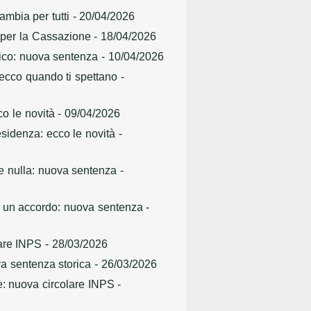
ambia per tutti
- 20/04/2026
li per la Cassazione
- 18/04/2026
arico: nuova sentenza
- 10/04/2026
 ecco quando ti spettano
-
co le novità
- 09/04/2026
residenza: ecco le novità
-
are nulla: nuova sentenza
-
on un accordo: nuova sentenza
-
lare INPS
- 28/03/2026
va sentenza storica
- 26/03/2026
e: nuova circolare INPS
-