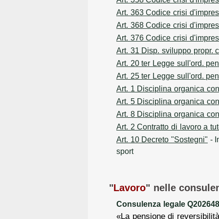
Art. 363 Codice crisi d'impre
Art. 368 Codice crisi d'impre
Art. 376 Codice crisi d'impre
Art. 31 Disp. sviluppo propr. c
Art. 20 ter Legge sull'ord. pen
Art. 25 ter Legge sull'ord. pen
Art. 1 Disciplina organica cont
Art. 5 Disciplina organica cont
Art. 8 Disciplina organica cont
Art. 2 Contratto di lavoro a tu
Art. 10 Decreto "Sostegni"
- I
sport
"
Lavoro
" nelle consule
Consulenza legale Q2026482
«La pensione di reversibilit