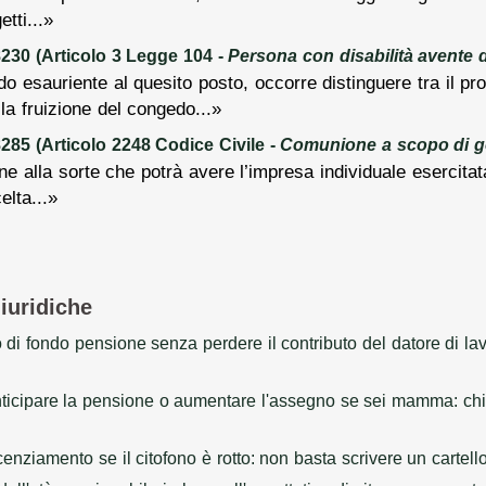
tti...»
230 (Articolo 3 Legge 104 -
Persona con disabilità avente di
do esauriente al quesito posto, occorre distinguere tra il pro
 la fruizione del congedo...»
85 (Articolo 2248 Codice Civile -
Comunione a scopo di 
ene alla sorte che potrà avere l’impresa individuale esercit
elta...»
giuridiche
io di fondo pensione senza perdere il contributo del datore di 
nticipare la pensione o aumentare l'assegno se sei mamma: chie
licenziamento se il citofono è rotto: non basta scrivere un cartello