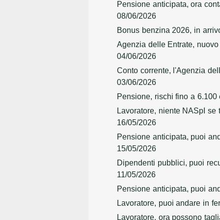
Pensione anticipata, ora conta
08/06/2026
Bonus benzina 2026, in arrivo
Agenzia delle Entrate, nuovo 
04/06/2026
Conto corrente, l'Agenzia del
03/06/2026
Pensione, rischi fino a 6.100
Lavoratore, niente NASpI se t
16/05/2026
Pensione anticipata, puoi and
15/05/2026
Dipendenti pubblici, puoi recu
11/05/2026
Pensione anticipata, puoi anda
Lavoratore, puoi andare in fe
Lavoratore, ora possono tagli