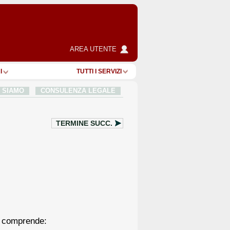
AREA UTENTE
I
TUTTI I SERVIZI
I SIAMO
CONSULENZA LEGALE
TERMINE SUCC.
e comprende: