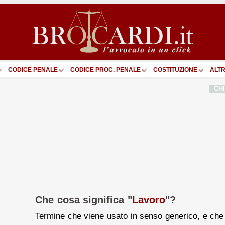
CODICE PENALE
CODICE PROC. PENALE
COSTITUZIONE
ALTR
CH
Che cosa significa "
Lavoro
"?
Termine che viene usato in senso generico, e ch