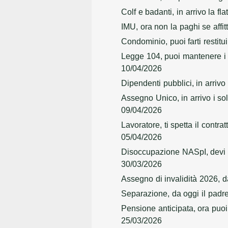
Colf e badanti, in arrivo la fl
IMU, ora non la paghi se affitt
Condominio, puoi farti restitu
Legge 104, puoi mantenere i p
10/04/2026
Dipendenti pubblici, in arriv
Assegno Unico, in arrivo i sol
09/04/2026
Lavoratore, ti spetta il contr
05/04/2026
Disoccupazione NASpI, devi r
30/03/2026
Assegno di invalidità 2026, 
Separazione, da oggi il padre 
Pensione anticipata, ora puo
25/03/2026