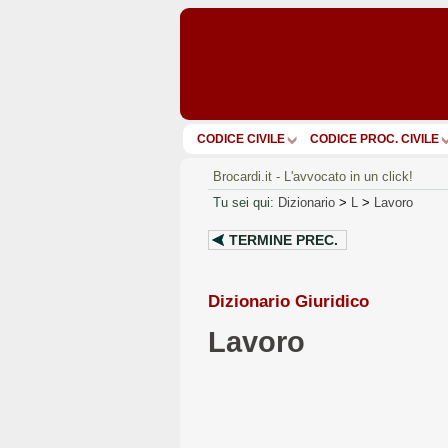
CODICE CIVILE
CODICE PROC. CIVILE
Brocardi.it - L'avvocato in un click!
Tu sei qui:
Dizionario
>
L
>
Lavoro
TERMINE PREC.
Dizionario Giuridico
Lavoro