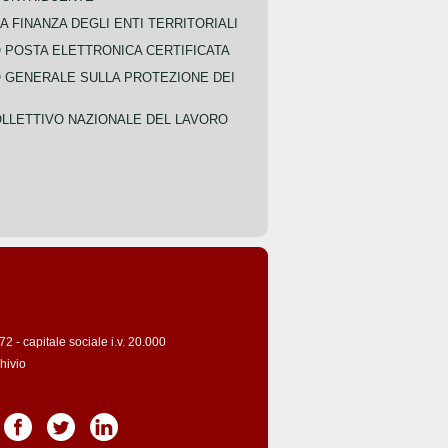
A FINANZA DEGLI ENTI TERRITORIALI
POSTA ELETTRONICA CERTIFICATA
GENERALE SULLA PROTEZIONE DEI
LLETTIVO NAZIONALE DEL LAVORO
 - capitale sociale i.v. 20.000
hivio
Pagina Facebook
Pagina Twitter
Pagina LinkedIn