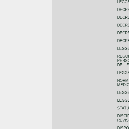
LEGGE
DECRE
DECRE
DECRE
DECRE
DECRE
LEGGE
REGOL
PERSO
DELLE
LEGGE
NORME
MEDIC
LEGG
LEGGE
STATU
DISCI
REVIS
DISPO