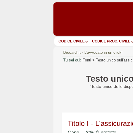
CODICE CIVILE
CODICE PROC. CIVILE
Brocardi.it - L'avvocato in un click!
Tu sei qui:
Fonti
>
Testo unico sull'assic
Testo unico
"Testo unico delle dispo
Titolo I - L'assicuraz
Capo I - Attività protette