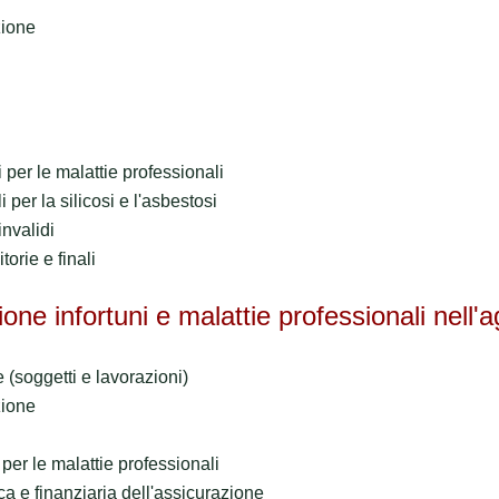
zione
 per le malattie professionali
 per la silicosi e l'asbestosi
invalidi
orie e finali
zione infortuni e malattie professionali nell'a
(soggetti e lavorazioni)
zione
per le malattie professionali
a e finanziaria dell'assicurazione