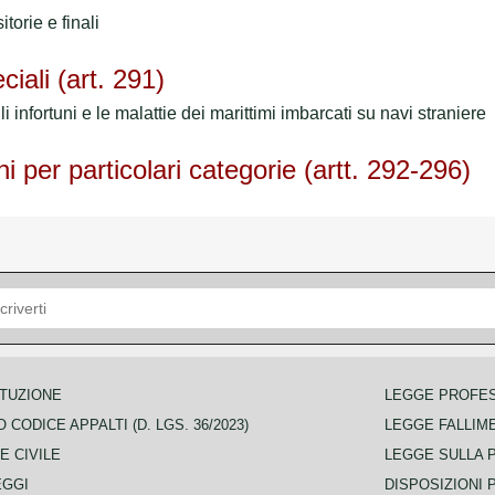
torie e finali
ciali (art. 291)
 infortuni e le malattie dei marittimi imbarcati su navi straniere
ni per particolari categorie (artt. 292-296)
TUZIONE
LEGGE PROFE
 CODICE APPALTI (D. LGS. 36/2023)
LEGGE FALLIM
E CIVILE
LEGGE SULLA 
EGGI
DISPOSIZIONI 