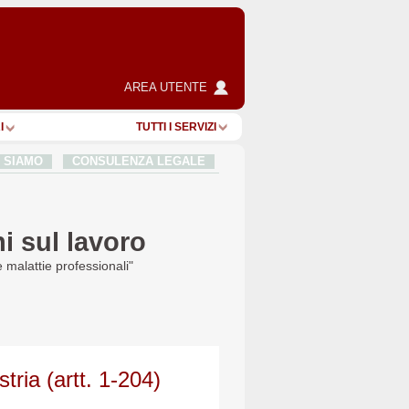
AREA UTENTE
I
TUTTI I SERVIZI
I SIAMO
CONSULENZA LEGALE
i sul lavoro
e malattie professionali"
stria (artt. 1-204)