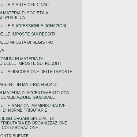
ULLE PIANTE OFFICINALI
N MATERIA DI SOCIETÀ A
NE PUBBLICA
SULLE SUCCESSIONI E DONAZIONI
ELLE IMPOSTE SUI REDDITI
ELL'IMPOSTA DI REGISTRO
VA
COMUNI IN MATERIA DI
 DELLE IMPOSTE SUI REDDITI
SULLA RISCOSSIONE DELLE IMPOSTE
URGENTI IN MATERIA FISCALE
IN MATERIA DI ACCERTAMENTO CON
 CONCILIAZIONE GIUDIZIALE
SULLE SANZIONI AMMINISTRATIVE
I DI NORME TRIBUTARIE
EGLI ORGANI SPECIALI DI
 TRIBUTARIA ED ORGANIZZAZIONE
DI COLLABORAZIONE
CONTRIBUENTE