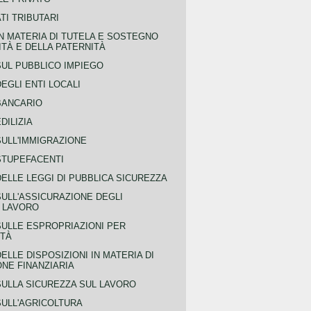
TI TRIBUTARI
N MATERIA DI TUTELA E SOSTEGNO
TÀ E DELLA PATERNITÀ
SUL PUBBLICO IMPIEGO
EGLI ENTI LOCALI
BANCARIO
DILIZIA
SULL'IMMIGRAZIONE
STUPEFACENTI
ELLE LEGGI DI PUBBLICA SICUREZZA
SULL'ASSICURAZIONE DEGLI
L LAVORO
SULLE ESPROPRIAZIONI PER
ITÀ
ELLE DISPOSIZIONI IN MATERIA DI
NE FINANZIARIA
SULLA SICUREZZA SUL LAVORO
SULL'AGRICOLTURA