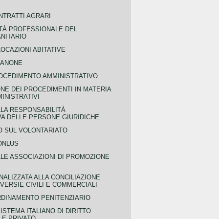
NTRATTI AGRARI
TÀ PROFESSIONALE DEL
NITARIO
OCAZIONI ABITATIVE
CANONE
OCEDIMENTO AMMINISTRATIVO
NE DEI PROCEDIMENTI IN MATERIA
MINISTRATIVI
LLA RESPONSABILITÀ
VA DELLE PERSONE GIURIDICHE
 SUL VOLONTARIATO
ONLUS
LLE ASSOCIAZIONI DI PROMOZIONE
NALIZZATA ALLA CONCILIAZIONE
ERSIE CIVILI E COMMERCIALI
RDINAMENTO PENITENZIARIO
ISTEMA ITALIANO DI DIRITTO
LE PRIVATO