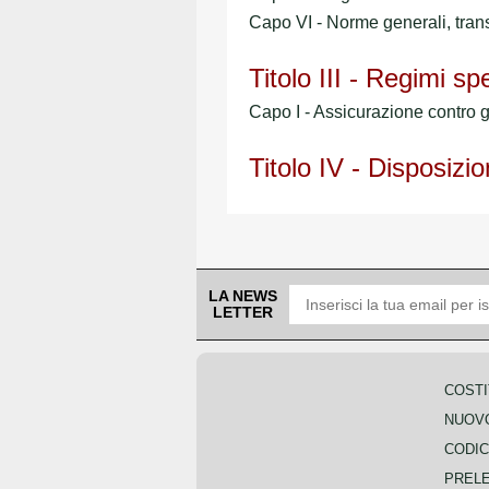
Capo VI - Norme generali, transi
Titolo III - Regimi spe
Capo I - Assicurazione contro gli
Titolo IV - Disposizio
LA NEWS
LETTER
COSTI
NUOVO
CODIC
PREL