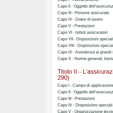
Capo II - Oggetto dell'assicura
Capo III - Persone assicurate
Capo IV - Datori di lavoro
Capo V - Prestazioni
Capo VI - Istituti assicuratori
Capo VII - Disposizioni speciali
Capo VIII - Disposizioni speciali
Capo IX - Assistenza ai grandi 
Capo X - Norme generali, transit
Titolo II - L'assicura
290)
Capo I - Campo di applicazione 
Capo II - Oggetto dell'assicura
Capo III - Prestazioni
Capo IV - Disposizioni speciali 
Capo V - Organizzazione tecnic