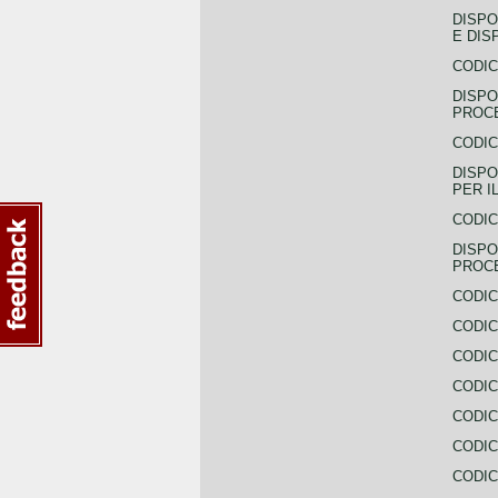
DISPO
E DIS
CODIC
DISPO
PROCE
CODIC
DISPO
PER I
CODIC
DISPO
PROC
CODIC
CODIC
CODIC
CODIC
CODI
CODIC
CODIC