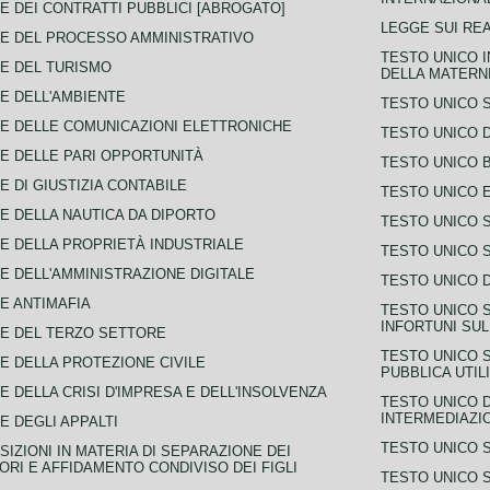
E DEI CONTRATTI PUBBLICI [ABROGATO]
LEGGE SUI REA
E DEL PROCESSO AMMINISTRATIVO
TESTO UNICO I
E DEL TURISMO
DELLA MATERNI
E DELL'AMBIENTE
TESTO UNICO 
E DELLE COMUNICAZIONI ELETTRONICHE
TESTO UNICO D
E DELLE PARI OPPORTUNITÀ
TESTO UNICO 
E DI GIUSTIZIA CONTABILE
TESTO UNICO E
E DELLA NAUTICA DA DIPORTO
TESTO UNICO 
E DELLA PROPRIETÀ INDUSTRIALE
TESTO UNICO 
E DELL'AMMINISTRAZIONE DIGITALE
TESTO UNICO D
E ANTIMAFIA
TESTO UNICO 
INFORTUNI SU
E DEL TERZO SETTORE
TESTO UNICO 
E DELLA PROTEZIONE CIVILE
PUBBLICA UTIL
E DELLA CRISI D'IMPRESA E DELL'INSOLVENZA
TESTO UNICO D
INTERMEDIAZIO
E DEGLI APPALTI
TESTO UNICO 
SIZIONI IN MATERIA DI SEPARAZIONE DEI
ORI E AFFIDAMENTO CONDIVISO DEI FIGLI
TESTO UNICO 