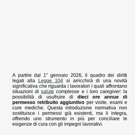
A partire dal 1° gennaio 2026, il quadro dei diritti
legati alla
Legge 104
si arricchirà di una novità
significativa che riguarda i lavoratori i quali affrontano
situazioni di
salute
complesse e i loro
caregiver
: la
possibilità di usufruire di
dieci ore annue di
permesso retribuito aggiuntivo
per visite, esami e
cure mediche. Questa introduzione normativa non
sostituisce i permessi già esistenti, ma li integra,
offrendo uno strumento in più per conciliare le
esigenze di cura con gli impegni lavorativi.