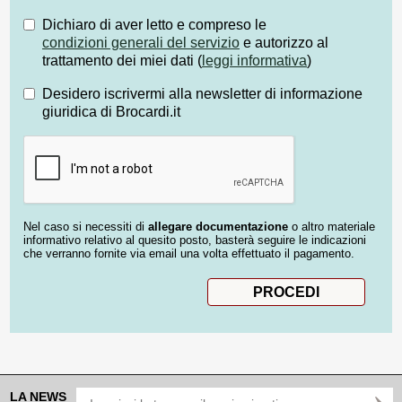
Dichiaro di aver letto e compreso le
condizioni generali del servizio
e autorizzo al
trattamento dei miei dati (
leggi informativa
)
Desidero iscrivermi alla newsletter di informazione
giuridica di Brocardi.it
Nel caso si necessiti di
allegare documentazione
o altro materiale
informativo relativo al quesito posto, basterà seguire le indicazioni
che verranno fornite via email una volta effettuato il pagamento.
LA NEWS