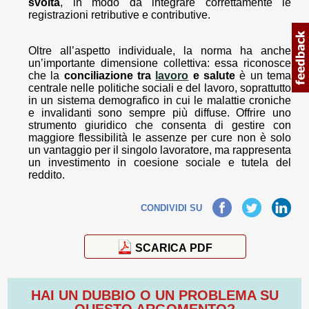
svolta
, in modo da integrare correttamente le
registrazioni retributive e contributive.
Oltre all’aspetto individuale, la norma ha anche
un’importante dimensione collettiva: essa riconosce
che la
conciliazione tra
lavoro
e salute
è un tema
centrale nelle politiche sociali e del lavoro, soprattutto
in un sistema demografico in cui le malattie croniche
e invalidanti sono sempre più diffuse. Offrire uno
strumento giuridico che consenta di gestire con
maggiore flessibilità le assenze per cure non è solo
un vantaggio per il singolo lavoratore, ma rappresenta
un investimento in coesione sociale e tutela del
reddito.
Facebook
Twitter
LinkedIn
CONDIVIDI SU
SCARICA PDF
HAI UN DUBBIO O UN PROBLEMA SU
QUESTO ARGOMENTO?