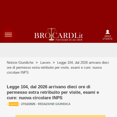
AREA
UTENTE
Notizie Giuridiche
>
Lavoro
>
Legge 104, dal 2026 arrivano dieci
ore di permesso extra retribuito per visite, esami e cure: nuova
circolare INPS
Legge 104, dal 2026 arrivano dieci ore di
permesso extra retribuito per visite, esami e
cure: nuova circolare INPS
•
Lavoro
-
27/12/2025
-
REDAZIONE GIURIDICA