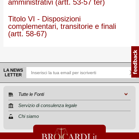
amministrativi (artt. 53-57 ter)
Titolo VI - Disposizioni
complementari, transitorie e finali
(artt. 58-67)
LA NEWS
LETTER
Tutte le Fonti
Servizio di consulenza legale
Chi siamo