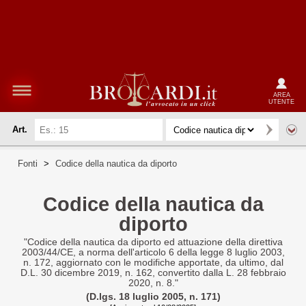
AREA
UTENTE
Art.
Fonti
>
Codice della nautica da diporto
Codice della nautica da
diporto
"Codice della nautica da diporto ed attuazione della direttiva
2003/44/CE, a norma dell'articolo 6 della legge 8 luglio 2003,
n. 172, aggiornato con le modifiche apportate, da ultimo, dal
D.L. 30 dicembre 2019, n. 162, convertito dalla L. 28 febbraio
2020, n. 8."
(D.lgs. 18 luglio 2005, n. 171)