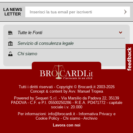
LA NEWS
LETTER
Tutte le Fonti
Servizio di consulenza legale
Chi siamo
Tutti i diritti riservati - Copyright © Brocardi.it 2003-2026
Concept & content by
Avv. Manuel Tropea
Powered by Sequeri S.r.l. - Via Marsilio da Padova 22, 35139
PADOVA - C.F. e P.I. 05500250286 - R.E.A. PD471772 - capitale
sociale i.v. 20.000
Per informazioni:
info@brocardi.it
-
Informativa Privacy
e
Cookie Policy
-
Chi siamo
-
Archivio
Lavora con noi