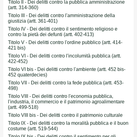
Titolo II - Dei delitti contro la pubblica amministrazione
(artt. 314-360)
Titolo III - Dei delitti contro l'amministrazione della
giustizia (artt. 361-401)
Titolo IV - Dei delitti contro il sentimento religioso e
contro la pietà dei defunti (artt. 402-413)
Titolo V - Dei delitti contro l'ordine pubblico (artt. 414-
421 bis)
Titolo VI - Dei delitti contro l'incolumità pubblica (artt.
422-452)
Titolo VI bis - Dei delitti contro l'ambiente (artt. 452 bis-
452 quaterdecies)
Titolo VII - Dei delitti contro la fede pubblica (artt. 453-
498)
Titolo VIII - Dei delitti contro l'economia pubblica,
l'industria, il commercio e il patrimonio agroalimentare
(artt. 499-518)
Titolo VIII bis - Dei delitti contro il patrimonio culturale
Titolo IX - Dei delitti contro la moralità pubblica e il buon
costume (artt. 519-544)
Titolo IX bis - Dei delitti contro il sentimento per gli