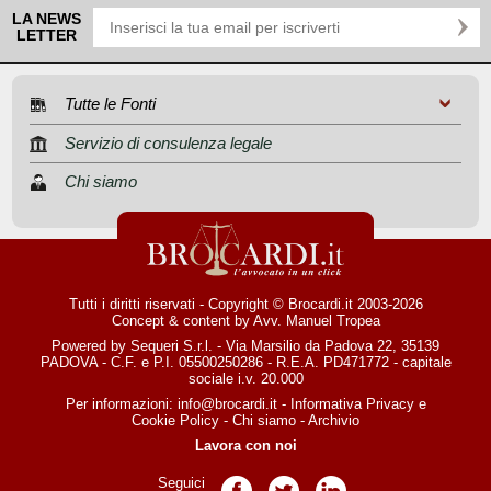
LA NEWS
LETTER
Tutte le Fonti
Servizio di consulenza legale
Chi siamo
Tutti i diritti riservati - Copyright © Brocardi.it 2003-2026
Concept & content by
Avv. Manuel Tropea
Powered by Sequeri S.r.l. - Via Marsilio da Padova 22, 35139
PADOVA - C.F. e P.I. 05500250286 - R.E.A. PD471772 - capitale
sociale i.v. 20.000
Per informazioni:
info@brocardi.it
-
Informativa Privacy
e
Cookie Policy
-
Chi siamo
-
Archivio
Lavora con noi
Seguici
Pagina Facebook
Pagina Twitter
Pagina LinkedIn