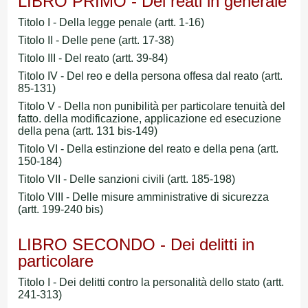
LIBRO PRIMO - Dei reati in generale
Titolo I - Della legge penale (artt. 1-16)
Titolo II - Delle pene (artt. 17-38)
Titolo III - Del reato (artt. 39-84)
Titolo IV - Del reo e della persona offesa dal reato (artt.
85-131)
Titolo V - Della non punibilità per particolare tenuità del
fatto. della modificazione, applicazione ed esecuzione
della pena (artt. 131 bis-149)
Titolo VI - Della estinzione del reato e della pena (artt.
150-184)
Titolo VII - Delle sanzioni civili (artt. 185-198)
Titolo VIII - Delle misure amministrative di sicurezza
(artt. 199-240 bis)
LIBRO SECONDO - Dei delitti in
particolare
Titolo I - Dei delitti contro la personalità dello stato (artt.
241-313)