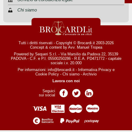
Chi siamo
Tutti i diritti riservati - Copyright © Brocardi.it 2003-2026
Concept & content by
Avv. Manuel Tropea
Powered by Sequeri S.r.l. - Via Marsilio da Padova 22, 35139
PADOVA - C.F. e P.I. 05500250286 - R.E.A. PD471772 - capitale
sociale i.v. 20.000
Per informazioni:
info@brocardi.it
-
Informativa Privacy
e
Cookie Policy
-
Chi siamo
-
Archivio
Lavora con noi
Seguici
Pagina Facebook
Pagina Twitter
Pagina LinkedIn
sui social