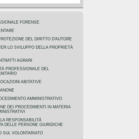
SSIONALE FORENSE
ENTARE
PROTEZIONE DEL DIRITTO D'AUTORE
PER LO SVILUPPO DELLA PROPRIETÀ
NTRATTI AGRARI
TÀ PROFESSIONALE DEL
NITARIO
OCAZIONI ABITATIVE
CANONE
OCEDIMENTO AMMINISTRATIVO
NE DEI PROCEDIMENTI IN MATERIA
MINISTRATIVI
LLA RESPONSABILITÀ
VA DELLE PERSONE GIURIDICHE
 SUL VOLONTARIATO