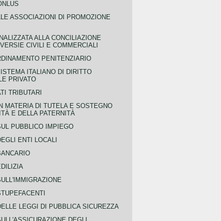
ONLUS
LLE ASSOCIAZIONI DI PROMOZIONE
NALIZZATA ALLA CONCILIAZIONE
ERSIE CIVILI E COMMERCIALI
RDINAMENTO PENITENZIARIO
ISTEMA ITALIANO DI DIRITTO
LE PRIVATO
TI TRIBUTARI
N MATERIA DI TUTELA E SOSTEGNO
TÀ E DELLA PATERNITÀ
SUL PUBBLICO IMPIEGO
EGLI ENTI LOCALI
BANCARIO
DILIZIA
SULL'IMMIGRAZIONE
STUPEFACENTI
ELLE LEGGI DI PUBBLICA SICUREZZA
SULL'ASSICURAZIONE DEGLI