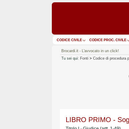
CODICE CIVILE
CODICE PROC. CIVILE
Brocardi.it - L'avvocato in un click!
Tu sei qui:
Fonti
>
Codice di procedura 
LIBRO PRIMO - Sogg
Titolo I - Giudice (artt. 1-49)