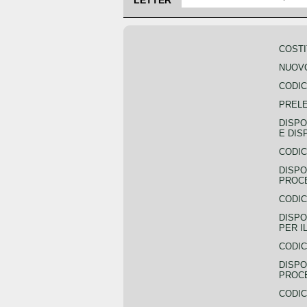
COSTI
NUOVO
CODIC
PREL
DISPO
E DIS
CODIC
DISPO
PROCE
CODIC
DISPO
PER I
CODIC
DISPO
PROC
CODIC