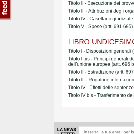
Titolo II - Esecuzione dei provv
Titolo III - Attribuzioni degli or
Titolo IV - Casellario giudiziale
Titolo V - Spese (artt. 691-695)
LIBRO UNDICESIMO - R
Titolo I - Disposizioni generali (
Titolo I bis - Principi generali
dell'unione europea (artt. 696 
Titolo II - Estradizione (artt. 69
Titolo III - Rogatorie internazio
Titolo IV - Effetti delle sentenz
Titolo IV bis - Trasferimento de
LA NEWS
LETTER