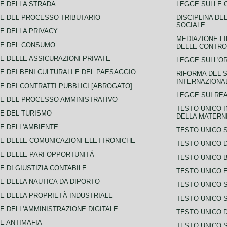
E DELLA STRADA
LEGGE SULLE 
E DEL PROCESSO TRIBUTARIO
DISCIPLINA DE
SOCIALE
E DELLA PRIVACY
MEDIAZIONE FI
CE DEL CONSUMO
DELLE CONTROV
E DELLE ASSICURAZIONI PRIVATE
LEGGE SULL'O
E DEI BENI CULTURALI E DEL PAESAGGIO
RIFORMA DEL S
INTERNAZIONA
E DEI CONTRATTI PUBBLICI [ABROGATO]
LEGGE SUI REA
E DEL PROCESSO AMMINISTRATIVO
TESTO UNICO I
E DEL TURISMO
DELLA MATERNI
E DELL'AMBIENTE
TESTO UNICO 
E DELLE COMUNICAZIONI ELETTRONICHE
TESTO UNICO D
E DELLE PARI OPPORTUNITÀ
TESTO UNICO 
E DI GIUSTIZIA CONTABILE
TESTO UNICO E
E DELLA NAUTICA DA DIPORTO
TESTO UNICO 
E DELLA PROPRIETÀ INDUSTRIALE
TESTO UNICO 
E DELL'AMMINISTRAZIONE DIGITALE
TESTO UNICO D
E ANTIMAFIA
TESTO UNICO 