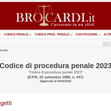
CODICE PENALE
CODICE PROC. PENALE
COSTITUZIONE
ALTR
CH
penale
Codice di procedura penale 202
"Codice di procedura penale 2023"
(D.P.R. 22 settembre 1988, n. 447)
[Aggiornato al 25/04/2026]
etti