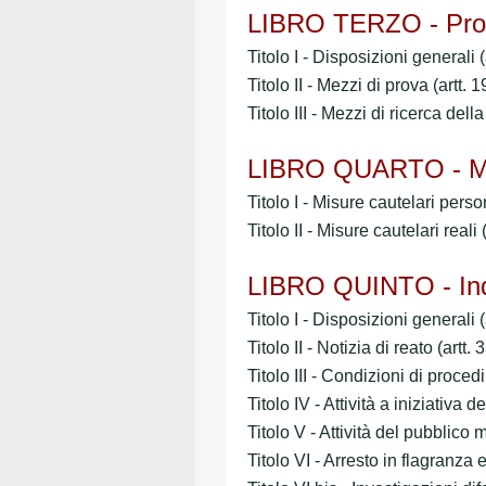
LIBRO TERZO - Pro
Titolo I - Disposizioni generali 
Titolo II - Mezzi di prova (artt. 
Titolo III - Mezzi di ricerca dell
LIBRO QUARTO - Mis
Titolo I - Misure cautelari perso
Titolo II - Misure cautelari reali
LIBRO QUINTO - Indag
Titolo I - Disposizioni generali 
Titolo II - Notizia di reato (artt.
Titolo III - Condizioni di procedi
Titolo IV - Attività a iniziativa d
Titolo V - Attività del pubblico 
Titolo VI - Arresto in flagranza 