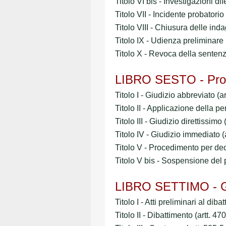
Titolo VI bis - Investigazioni di
Titolo VII - Incidente probatorio
Titolo VIII - Chiusura delle inda
Titolo IX - Udienza preliminare 
Titolo X - Revoca della sentenz
LIBRO SESTO - Proc
Titolo I - Giudizio abbreviato (a
Titolo II - Applicazione della pe
Titolo III - Giudizio direttissimo
Titolo IV - Giudizio immediato (
Titolo V - Procedimento per dec
Titolo V bis - Sospensione del
LIBRO SETTIMO - G
Titolo I - Atti preliminari al dib
Titolo II - Dibattimento (artt. 47