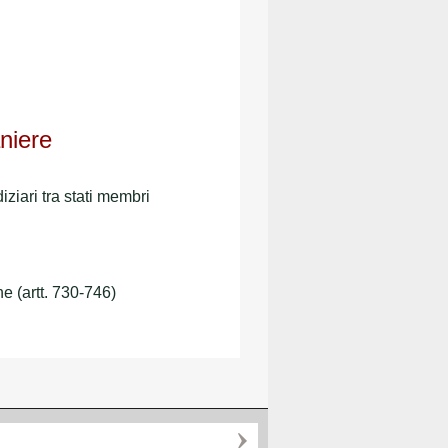
niere
iziari tra stati membri
ne (artt. 730-746)