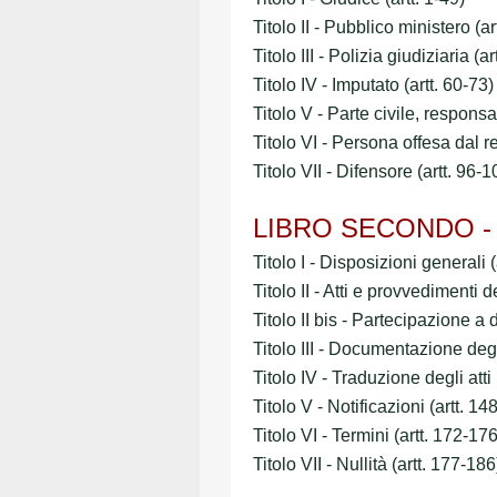
Titolo II - Pubblico ministero (ar
Titolo III - Polizia giudiziaria (ar
Titolo IV - Imputato (artt. 60-73)
Titolo V - Parte civile, respons
Titolo VI - Persona offesa dal re
Titolo VII - Difensore (artt. 96-1
LIBRO SECONDO - A
Titolo I - Disposizioni generali 
Titolo II - Atti e provvedimenti d
Titolo II bis - Partecipazione a 
Titolo III - Documentazione degli
Titolo IV - Traduzione degli atti
Titolo V - Notificazioni (artt. 14
Titolo VI - Termini (artt. 172-176
Titolo VII - Nullità (artt. 177-186