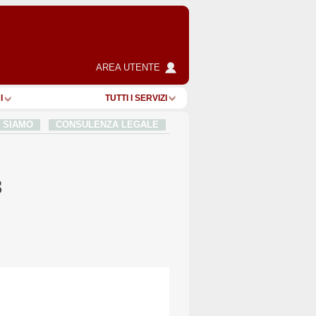
AREA UTENTE
I
TUTTI I SERVIZI
I SIAMO
CONSULENZA LEGALE
3