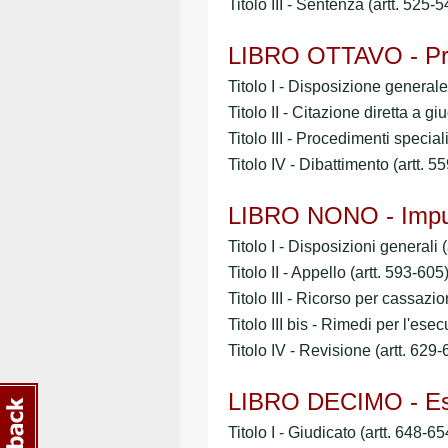
Titolo III - Sentenza (artt. 525-5
LIBRO OTTAVO - Proc
Titolo I - Disposizione generale
Titolo II - Citazione diretta a gi
Titolo III - Procedimenti special
Titolo IV - Dibattimento (artt. 5
LIBRO NONO - Impu
Titolo I - Disposizioni generali 
Titolo II - Appello (artt. 593-605
Titolo III - Ricorso per cassazio
Titolo III bis - Rimedi per l'ese
Titolo IV - Revisione (artt. 629-
LIBRO DECIMO - Es
Titolo I - Giudicato (artt. 648-65