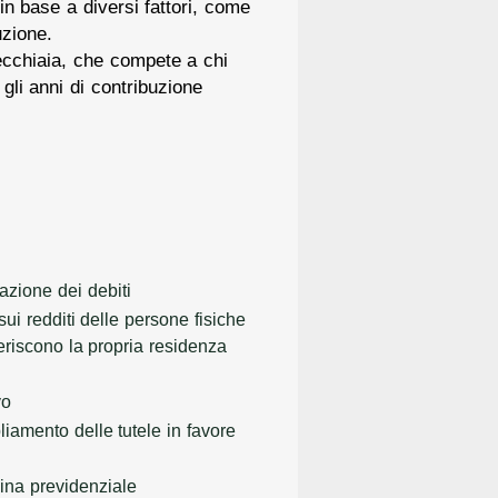
in base a diversi fattori, come
uzione.
ecchiaia, che compete a chi
gli anni di contribuzione
razione dei debiti
sui redditi delle persone fisiche
sferiscono la propria residenza
vo
iamento delle tutele in favore
lina previdenziale