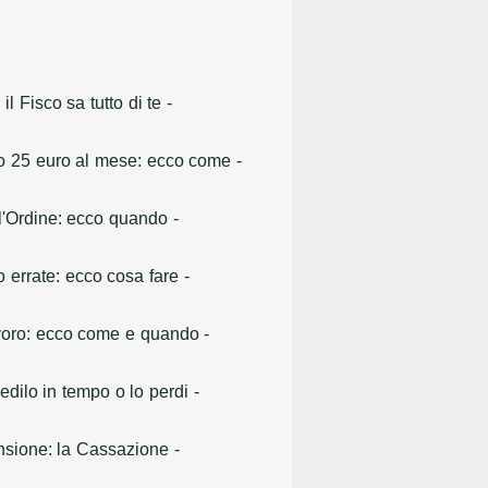
il Fisco sa tutto di te
-
lo 25 euro al mese: ecco come
-
ell'Ordine: ecco quando
-
o errate: ecco cosa fare
-
lavoro: ecco come e quando
-
dilo in tempo o lo perdi
-
pensione: la Cassazione
-