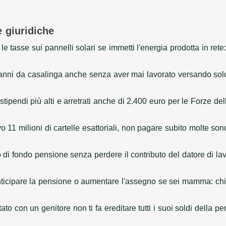
e giuridiche
e tasse sui pannelli solari se immetti l'energia prodotta in rete: 
 anni da casalinga anche senza aver mai lavorato versando so
 stipendi più alti e arretrati anche di 2.400 euro per le Forze d
vo 11 milioni di cartelle esattoriali, non pagare subito molte son
io di fondo pensione senza perdere il contributo del datore di 
nticipare la pensione o aumentare l'assegno se sei mamma: chie
ato con un genitore non ti fa ereditare tutti i suoi soldi della 