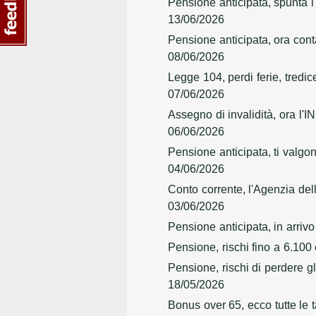
Pensione anticipata, spunta l
13/06/2026
Pensione anticipata, ora conta
08/06/2026
Legge 104, perdi ferie, tredi
07/06/2026
Assegno di invalidità, ora l'
06/06/2026
Pensione anticipata, ti valgo
04/06/2026
Conto corrente, l'Agenzia del
03/06/2026
Pensione anticipata, in arrivo
Pensione, rischi fino a 6.100
Pensione, rischi di perdere g
18/05/2026
Bonus over 65, ecco tutte le 