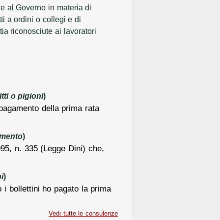
e al Governo in materia di
i a ordini o collegi e di
ia riconosciute ai lavoratori
tti o pigioni
)
l pagamento della prima rata
imento
)
995, n. 335 (Legge Dini) che,
i
)
bollettini ho pagato la prima
Vedi tutte le consulenze