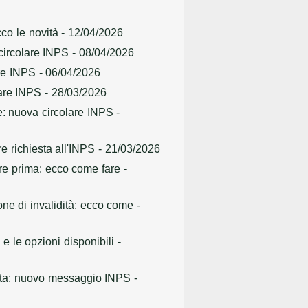
cco le novità
- 12/04/2026
 circolare INPS
- 08/04/2026
are INPS
- 06/04/2026
lare INPS
- 28/03/2026
e: nuova circolare INPS
-
e richiesta all'INPS
- 21/03/2026
are prima: ecco come fare
-
ne di invalidità: ecco come
-
 e le opzioni disponibili
-
scita: nuovo messaggio INPS
-