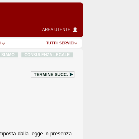
AREA UTENTE
I
TUTTI I SERVIZI
I SIAMO
CONSULENZA LEGALE
TERMINE SUCC.
mposta dalla legge in presenza