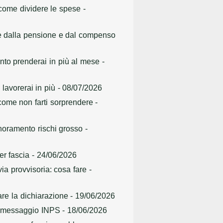
 come dividere le spese
-
de dalla pensione e dal compenso
nto prenderai in più al mese
-
 lavorerai in più
- 08/07/2026
 come non farti sorprendere
-
gnoramento rischi grosso
-
er fascia
- 24/06/2026
via provvisoria: cosa fare
-
are la dichiarazione
- 19/06/2026
ovo messaggio INPS
- 18/06/2026