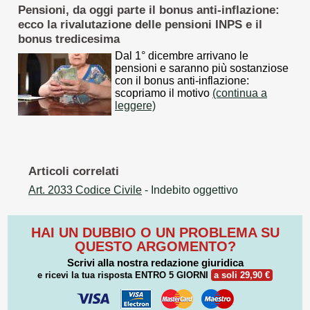
Pensioni, da oggi parte il bonus anti-inflazione:
ecco la rivalutazione delle pensioni INPS e il
bonus tredicesima
Dal 1° dicembre arrivano le
pensioni e saranno più sostanziose
con il bonus anti-inflazione:
scopriamo il motivo
(continua a
leggere)
Articoli correlati
Art. 2033 Codice Civile
- Indebito oggettivo
HAI UN DUBBIO O UN PROBLEMA SU
QUESTO ARGOMENTO?
Scrivi alla nostra redazione giuridica
e ricevi la tua risposta
ENTRO 5 GIORNI
a soli 29,90 €