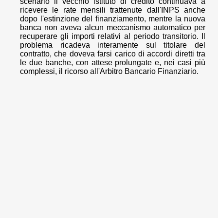
scenario il vecchio istituto di credito continuava a
ricevere le rate mensili trattenute dall'INPS anche
dopo l'estinzione del finanziamento, mentre la nuova
banca non aveva alcun meccanismo automatico per
recuperare gli importi relativi al periodo transitorio. Il
problema ricadeva interamente sul titolare del
contratto, che doveva farsi carico di accordi diretti tra
le due banche, con attese prolungate e, nei casi più
complessi, il ricorso all'Arbitro Bancario Finanziario.