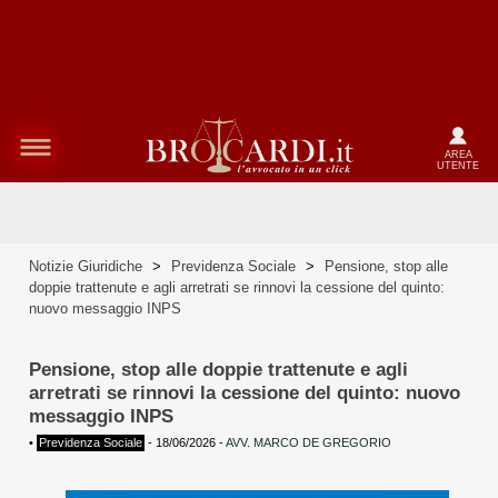
AREA
UTENTE
Notizie Giuridiche
>
Previdenza Sociale
>
Pensione, stop alle
doppie trattenute e agli arretrati se rinnovi la cessione del quinto:
nuovo messaggio INPS
Pensione, stop alle doppie trattenute e agli
arretrati se rinnovi la cessione del quinto: nuovo
messaggio INPS
•
Previdenza Sociale
-
18/06/2026
-
AVV. MARCO DE GREGORIO