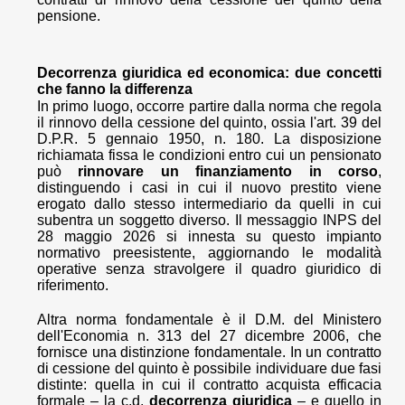
pensione.
Decorrenza giuridica ed economica: due concetti
che fanno la differenza
In primo luogo, occorre partire dalla norma che regola
il rinnovo della cessione del quinto, ossia l'art. 39 del
D.P.R. 5 gennaio 1950, n. 180. La disposizione
richiamata fissa le condizioni entro cui un pensionato
può
rinnovare un finanziamento in corso
,
distinguendo i casi in cui il nuovo prestito viene
erogato dallo stesso intermediario da quelli in cui
subentra un soggetto diverso. Il messaggio INPS del
28 maggio 2026 si innesta su questo impianto
normativo preesistente, aggiornando le modalità
operative senza stravolgere il quadro giuridico di
riferimento.
Altra norma fondamentale è il D.M. del Ministero
dell'Economia n. 313 del 27 dicembre 2006, che
fornisce una distinzione fondamentale. In un contratto
di cessione del quinto è possibile individuare due fasi
distinte: quella in cui il contratto acquista efficacia
formale – la c.d.
decorrenza giuridica
– e quello in