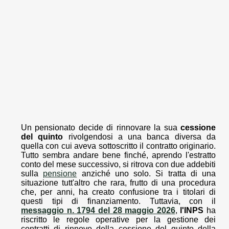
Un pensionato decide di rinnovare la sua
cessione
del quinto
rivolgendosi a una banca diversa da
quella con cui aveva sottoscritto il contratto originario.
Tutto sembra andare bene finché, aprendo l'estratto
conto del mese successivo, si ritrova con due addebiti
sulla
pensione
anziché uno solo. Si tratta di una
situazione tutt'altro che rara, frutto di una procedura
che, per anni, ha creato confusione tra i titolari di
questi tipi di finanziamento. Tuttavia, con il
messaggio n. 1794 del 28 maggio 2026
,
l'INPS
ha
riscritto le regole operative per la gestione dei
contratti di rinnovo della cessione del quinto della