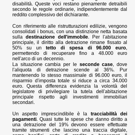
disabilità. Queste voci restano pienamente detraibili
secondo le regole ordinarie, indipendentemente dal
reddito complessivo del dichiarante.
Con riferimento alle ristrutturazioni edilizie, vengono
consolidati i bonus, con una distinzione netta basata
sulla
destinazione dell'immobile
. Per l'abitazione
principale, il diritto alla detrazione rimane fissato al
50% su un
tetto di spesa di 96.000 euro
,
permettendo di recuperare fino a 48.000 euro
nell'arco di un decennio.
La situazione cambia per le
seconde case
, dove
l'aliquota di detrazione scende al 36%. Pur
mantenendo lo stesso massimale di 96.000 euro, il
risparmio d'imposta totale si riduce a circa 34.000
euro. Questa differenza evidenzia la volontà del
legislatore di privilegiare la tutela dell'abitazione
principale rispetto agli investimenti immobiliari
secondari.
Un aspetto imprescindibile è la
tracciabilità
dei
pagamenti
. Quasi tutte le spese che danno diritto a
una detrazione del 19% devono essere effettuate
tramite strumenti che lascino una traccia digitale,