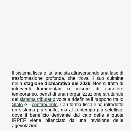
Il sistema fiscale italiano sta attraversando una fase di
trasformazione profonda, che trova il suo culmine
nella
stagione dichiarativa del 2026
. Non si tratta di
interventi frammentari o misure di carattere
temporaneo, bensì di una riorganizzazione strutturale
del
sistema tributario
volta a ridefinire il rapporto tra lo
Stato
e il
contribuente
. La riforma fiscale ha introdotto
un sistema più snello, ma al contempo più selettivo,
dove il beneficio derivante dal calo delle aliquote
IRPEF viene bilanciato da una revisione delle
agevolazioni.