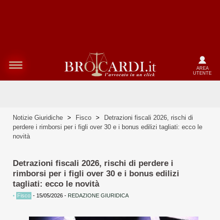
AREA
UTENTE
Notizie Giuridiche
>
Fisco
>
Detrazioni fiscali 2026, rischi di
perdere i rimborsi per i figli over 30 e i bonus edilizi tagliati: ecco le
novità
Detrazioni fiscali 2026, rischi di perdere i
rimborsi per i figli over 30 e i bonus edilizi
tagliati: ecco le novità
•
Fisco
-
15/05/2026
-
REDAZIONE GIURIDICA