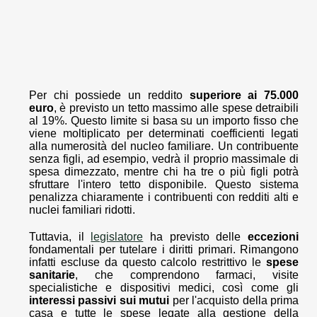
Per chi possiede un reddito
superiore ai 75.000
euro
, è previsto un tetto massimo alle spese detraibili
al 19%. Questo limite si basa su un importo fisso che
viene moltiplicato per determinati coefficienti legati
alla numerosità del nucleo familiare. Un contribuente
senza figli, ad esempio, vedrà il proprio massimale di
spesa dimezzato, mentre chi ha tre o più figli potrà
sfruttare l'intero tetto disponibile. Questo sistema
penalizza chiaramente i contribuenti con redditi alti e
nuclei familiari ridotti.
Tuttavia, il
legislatore
ha previsto delle
eccezioni
fondamentali per tutelare i diritti primari. Rimangono
infatti escluse da questo calcolo restrittivo le
spese
sanitarie
, che comprendono farmaci, visite
specialistiche e dispositivi medici, così come gli
interessi passivi sui mutui
per l'acquisto della prima
casa e tutte le spese legate alla gestione della