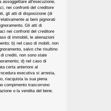
da assoggettare all'esecuzione,
ci, nei confronti del creditore
, gli atti di disposizione (di
relativamente ai beni pignorati
ignoramento. Gli atti di
aci nei confronti del creditore
aso di immobili, le alienazioni
ento; b) nel caso di mobili, non
gnoramento, salvo che risultino
di crediti, non sono state
gnoramento; d) nel caso di
ata certa anteriore al
ocedura esecutiva si arresta,
do, riacquista la sua piena
 suo compimento trascorrono
azione o la vendita del bene.