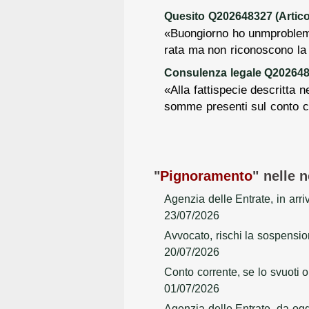
Quesito Q202648327 (Articol
«Buongiorno ho unmproblema
rata ma non riconoscono la
Consulenza legale Q2026480
«Alla fattispecie descritta 
somme presenti sul conto co
"
Pignoramento
" nelle n
Agenzia delle Entrate, in arri
23/07/2026
Avvocato, rischi la sospensio
20/07/2026
Conto corrente, se lo svuoti 
01/07/2026
Agenzia delle Entrate, da oggi