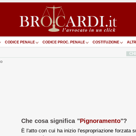
CODICE PENALE
CODICE PROC. PENALE
COSTITUZIONE
ALTR
CH
to
Che cosa significa "
Pignoramento
"?
È l'atto con cui ha inizio l'espropriazione forzata 