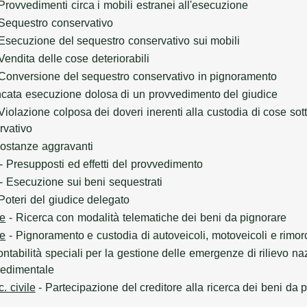
Provvedimenti circa i mobili estranei all'esecuzione
Sequestro conservativo
Esecuzione del sequestro conservativo sui mobili
Vendita delle cose deteriorabili
Conversione del sequestro conservativo in pignoramento
cata esecuzione dolosa di un provvedimento del giudice
Violazione colposa dei doveri inerenti alla custodia di cose s
rvativo
costanze aggravanti
- Presupposti ed effetti del provvedimento
- Esecuzione sui beni sequestrati
Poteri del giudice delegato
le
- Ricerca con modalità telematiche dei beni da pignorare
le
- Pignoramento e custodia di autoveicoli, motoveicoli e rimor
ntabilità speciali per la gestione delle emergenze di rilievo naz
cedimentale
c. civile
- Partecipazione del creditore alla ricerca dei beni da 