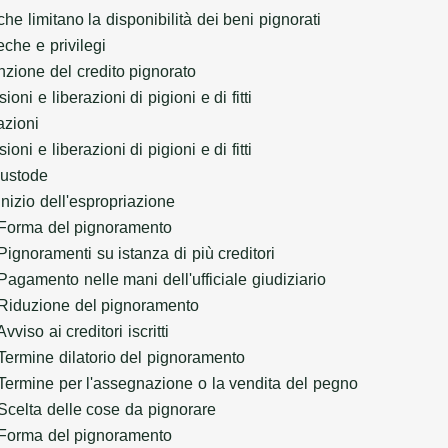
 che limitano la disponibilità dei beni pignorati
eche e privilegi
nzione del credito pignorato
ioni e liberazioni di pigioni e di fitti
azioni
ioni e liberazioni di pigioni e di fitti
ustode
Inizio dell'espropriazione
Forma del pignoramento
Pignoramenti su istanza di più creditori
Pagamento nelle mani dell'ufficiale giudiziario
Riduzione del pignoramento
Avviso ai creditori iscritti
Termine dilatorio del pignoramento
Termine per l'assegnazione o la vendita del pegno
Scelta delle cose da pignorare
Forma del pignoramento