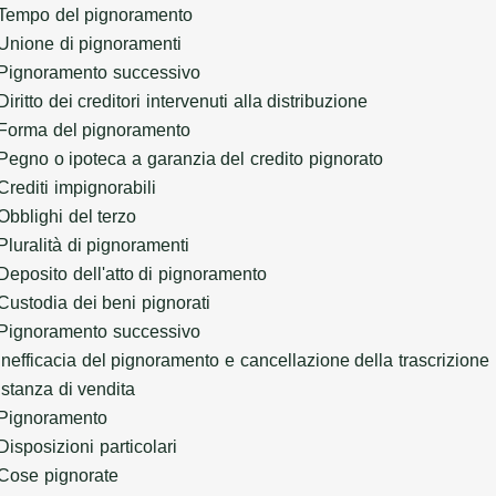
Tempo del pignoramento
Unione di pignoramenti
Pignoramento successivo
Diritto dei creditori intervenuti alla distribuzione
Forma del pignoramento
Pegno o ipoteca a garanzia del credito pignorato
Crediti impignorabili
Obblighi del terzo
Pluralità di pignoramenti
Deposito dell'atto di pignoramento
Custodia dei beni pignorati
Pignoramento successivo
Inefficacia del pignoramento e cancellazione della trascrizione
Istanza di vendita
Pignoramento
Disposizioni particolari
Cose pignorate