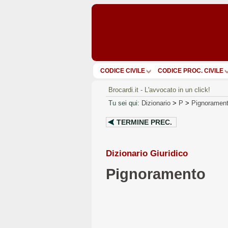
CODICE CIVILE
CODICE PROC. CIVILE
Brocardi.it - L'avvocato in un click!
Tu sei qui:
Dizionario
>
P
>
Pignoramen
TERMINE PREC.
Dizionario Giuridico
Pignoramento