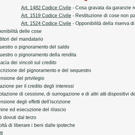
Art. 1482 Codice Civile
- Cosa gravata da garanzie rea
Art. 1519 Codice Civile
- Restituzione di cose non p
Art. 1524 Codice Civile
- Opponibilità della riserva di 
onibilità delle cose
itori del mandatario
uestro o pignoramento del saldo
uestro o pignoramento della rendita
cacia dei vincoli sul credito
scrizione del pignoramento e del sequestro
nsione del privilegio
azione per il credito degli interessi
tazione di cessione, di surrogazione e di altri atti dispositivi de
nsione degli effetti dell'iscrizione
ine ed esecuzione del rilascio
ti dovuti dal terzo
ltà di liberare i beni dalle ipoteche
ti