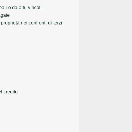
li o da altri vincoli
agate
proprietà nei confronti di terzi
l credito