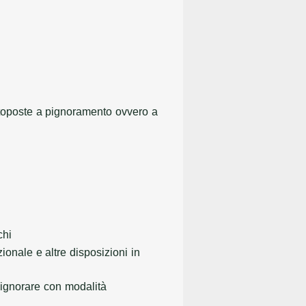
ottoposte a pignoramento ovvero a
chi
ionale e altre disposizioni in
pignorare con modalità