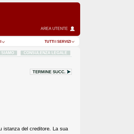
AREA UTENTE
I
TUTTI I SERVIZI
I SIAMO
CONSULENZA LEGALE
TERMINE SUCC.
su istanza del creditore. La sua