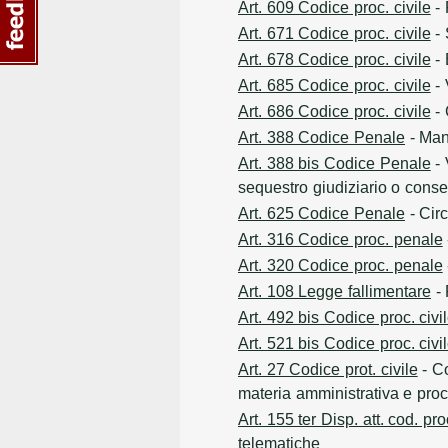
Art. 609 Codice proc. civile
- 
Art. 671 Codice proc. civile
- 
Art. 678 Codice proc. civile
- 
Art. 685 Codice proc. civile
- 
Art. 686 Codice proc. civile
- 
Art. 388 Codice Penale
- Man
Art. 388 bis Codice Penale
- 
sequestro giudiziario o conse
Art. 625 Codice Penale
- Cir
Art. 316 Codice proc. penale
Art. 320 Codice proc. penale
Art. 108 Legge fallimentare
- 
Art. 492 bis Codice proc. civi
Art. 521 bis Codice proc. civi
Art. 27 Codice prot. civile
- Co
materia amministrativa e pro
Art. 155 ter Disp. att. cod. pro
telematiche