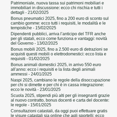
Patrimoniale, nuova tassa sui patrimoni mobiliari e
immobiliari in discussione: ecco chi rischia e tutti i
dettagli
- 21/02/2025
Bonus pneumatici 2025, fino a 200 euro di sconto sul
cambio gomme: ecco tutti i requisiti, le modalità e le
tempistiche
- 15/02/2025
Dipendenti pubblici, arriva l’anticipo del TFR anche
per gli statali, ecco come funziona e vantaggi: novità
del Governo
- 13/02/2025
Bonus mobili 2025, fino a 2.500 euro di detrazioni se
acquisti questi mobili o elettrodomestici: ecco lista e
requisiti
- 01/02/2025
Bonus animali domestici 2025, in arrivo 550 euro
all'anno: ecco i requisiti e la lista degli animali
ammessi
- 24/01/2025
Naspi 2025, cambiano le regole della disoccupazione
per chi si dimette e per chi è in cassa integrazione:
ecco le novità
- 23/01/2025
Scuola 2025, stipendi più alti per gli insegnanti grazie
al nuovo contratto, bonus docenti e carta del docente:
le regole
- 15/01/2025
Consultazioni catastali, da oggi puoi effettuare gratis
le visure catastali sia online che agli sportelli: ecco