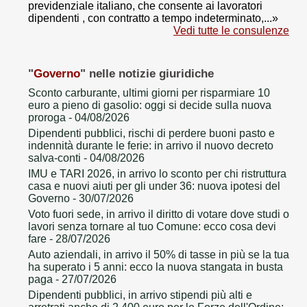
previdenziale italiano, che consente ai lavoratori
dipendenti , con contratto a tempo indeterminato,...»
Vedi tutte le consulenze
"
Governo
" nelle notizie giuridiche
Sconto carburante, ultimi giorni per risparmiare 10
euro a pieno di gasolio: oggi si decide sulla nuova
proroga
- 04/08/2026
Dipendenti pubblici, rischi di perdere buoni pasto e
indennità durante le ferie: in arrivo il nuovo decreto
salva-conti
- 04/08/2026
IMU e TARI 2026, in arrivo lo sconto per chi ristruttura
casa e nuovi aiuti per gli under 36: nuova ipotesi del
Governo
- 30/07/2026
Voto fuori sede, in arrivo il diritto di votare dove studi o
lavori senza tornare al tuo Comune: ecco cosa devi
fare
- 28/07/2026
Auto aziendali, in arrivo il 50% di tasse in più se la tua
ha superato i 5 anni: ecco la nuova stangata in busta
paga
- 27/07/2026
Dipendenti pubblici, in arrivo stipendi più alti e