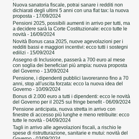
Nuova sanatoria fiscale, potrai sanare i redditi non
dichiarati degli ultimi 5 anni con una flat tax: la nuova
proposta
- 17/09/2024
Pensioni 2025, possibili aumenti in arrivo per tutti, ma
a decidere sarà la Corte Costituzionale: ecco tutte le
novità
- 16/09/2024
Novità Bonus casa 2025, nuove agevolazioni per i
redditi bassi e maggiori incentivi: ecco tutti i sostegni
edilizi
- 15/09/2024
Assegno di Inclusione, passerà a 700 euro al mese
con soglia dei beneficiari più ampia: nuova proposta
del Governo
- 13/09/2024
Pensione, i dipendenti pubblici lavoreranno fino a 70
anni, stop all'uscita forzata: ecco la nuova idea del
Governo
- 10/09/2024
Bonus di 2.000 euro a tutti i dipendenti: ecco le novità
del Governo per il 2025 sui fringe benefit
- 06/09/2024
Pensione anticipata, nuova stretta in arrivo con
finestre di accesso più lunghe e meno retribuite: ecco
tutte le novità
- 04/09/2024
Tagli in arrivo alle agevolazioni fiscali, a rischio le
spese di ristrutturazione, sanitarie e mutui: novità del
Governo
- 03/09/2024