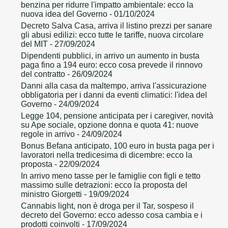
benzina per ridurre l'impatto ambientale: ecco la
nuova idea del Governo
- 01/10/2024
Decreto Salva Casa, arriva il listino prezzi per sanare
gli abusi edilizi: ecco tutte le tariffe, nuova circolare
del MIT
- 27/09/2024
Dipendenti pubblici, in arrivo un aumento in busta
paga fino a 194 euro: ecco cosa prevede il rinnovo
del contratto
- 26/09/2024
Danni alla casa da maltempo, arriva l'assicurazione
obbligatoria per i danni da eventi climatici: l'idea del
Governo
- 24/09/2024
Legge 104, pensione anticipata per i caregiver, novità
su Ape sociale, opzione donna e quota 41: nuove
regole in arrivo
- 24/09/2024
Bonus Befana anticipato, 100 euro in busta paga per i
lavoratori nella tredicesima di dicembre: ecco la
proposta
- 22/09/2024
In arrivo meno tasse per le famiglie con figli e tetto
massimo sulle detrazioni: ecco la proposta del
ministro Giorgetti
- 19/09/2024
Cannabis light, non è droga per il Tar, sospeso il
decreto del Governo: ecco adesso cosa cambia e i
prodotti coinvolti
- 17/09/2024