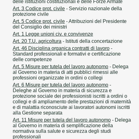
delle istituzioni costituzionali e delle Forze Armate
Art. 3 Codice prot. civile
- Servizio nazionale della
protezione civile
Art. 5 Codice prot. civile
- Attribuzioni del Presidente
del Consiglio dei ministri
Art. 1 Legge unioni civ. e convivenze
Art. 20 T.U. agricoltura
- Istituti della concertazione
Art. 46 Disciplina organica contratti di lavoro
-
Standard professionali e formativi e certificazione
delle competenze
Art. 5 Misure per tutela del lavoro autonomo
- Delega
al Governo in materia di atti pubblici rimessi alle
professioni organizzate in ordini o collegi
Art. 6 Misure per tutela del lavoro autonomo
-
Deleghe al Governo in materia di sicurezza e
protezione sociale dei professionisti iscritti a ordini o
collegi e di ampliamento delle prestazioni di maternità
e di malattia riconosciute ai lavoratori autonomi iscritti
alla Gestione separata
Art. 11 Misure per tutela del lavoro autonomo
- Delega
al Governo in materia di semplificazione della
normativa sulla salute e sicurezza degli studi
professionali