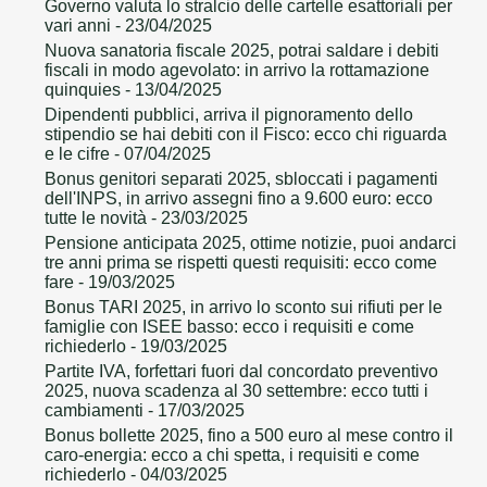
Governo valuta lo stralcio delle cartelle esattoriali per
vari anni
- 23/04/2025
Nuova sanatoria fiscale 2025, potrai saldare i debiti
fiscali in modo agevolato: in arrivo la rottamazione
quinquies
- 13/04/2025
Dipendenti pubblici, arriva il pignoramento dello
stipendio se hai debiti con il Fisco: ecco chi riguarda
e le cifre
- 07/04/2025
Bonus genitori separati 2025, sbloccati i pagamenti
dell'INPS, in arrivo assegni fino a 9.600 euro: ecco
tutte le novità
- 23/03/2025
Pensione anticipata 2025, ottime notizie, puoi andarci
tre anni prima se rispetti questi requisiti: ecco come
fare
- 19/03/2025
Bonus TARI 2025, in arrivo lo sconto sui rifiuti per le
famiglie con ISEE basso: ecco i requisiti e come
richiederlo
- 19/03/2025
Partite IVA, forfettari fuori dal concordato preventivo
2025, nuova scadenza al 30 settembre: ecco tutti i
cambiamenti
- 17/03/2025
Bonus bollette 2025, fino a 500 euro al mese contro il
caro-energia: ecco a chi spetta, i requisiti e come
richiederlo
- 04/03/2025