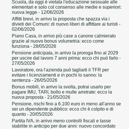
Scuola, da oggi è vietata l'educazione sessuale alle
elementari e solo col consenso alle medie e superiori:
nuova legge
- 12/06/2026
Affitti brevi, in arrivo la proposta che spazza via i
divieti dei Comuni: di nuovo liberi di affittare ai turisti
-
02/06/2026
Piano Casa, in arrivo più case a canone calmierato
grazie al nuovo bonus volumetria: ecco come
funziona
- 28/05/2026
Pensione anticipata, in arrivo la proroga fino al 2029
per uscire dal lavoro 7 anni prima: ecco chi può farlo
-
27/05/2026
Lavoratore, ora l'azienda può tagliarti il TFR per
evitare i licenziamenti e in pochi lo sanno: la
sentenza
- 26/05/2026
Bonus mobili, in arrivo la svolta, potrai usarlo per
pagare IMU, TARI, bollo e multe arretrate: ecco la
nuova proposta
- 21/05/2026
Pensione, rischi fino a 6.100 euro in meno all'anno se
sei un dipendente pubblico: ecco chi è colpito e di
quanto
- 20/05/2026
Partita IVA, in arrivo meno controlli fiscali e tasse
stabilite in anticipo per due anni: nuovo concordato