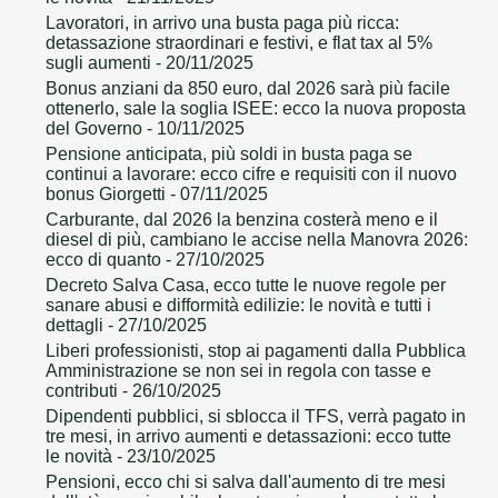
Lavoratori, in arrivo una busta paga più ricca:
detassazione straordinari e festivi, e flat tax al 5%
sugli aumenti
- 20/11/2025
Bonus anziani da 850 euro, dal 2026 sarà più facile
ottenerlo, sale la soglia ISEE: ecco la nuova proposta
del Governo
- 10/11/2025
Pensione anticipata, più soldi in busta paga se
continui a lavorare: ecco cifre e requisiti con il nuovo
bonus Giorgetti
- 07/11/2025
Carburante, dal 2026 la benzina costerà meno e il
diesel di più, cambiano le accise nella Manovra 2026:
ecco di quanto
- 27/10/2025
Decreto Salva Casa, ecco tutte le nuove regole per
sanare abusi e difformità edilizie: le novità e tutti i
dettagli
- 27/10/2025
Liberi professionisti, stop ai pagamenti dalla Pubblica
Amministrazione se non sei in regola con tasse e
contributi
- 26/10/2025
Dipendenti pubblici, si sblocca il TFS, verrà pagato in
tre mesi, in arrivo aumenti e detassazioni: ecco tutte
le novità
- 23/10/2025
Pensioni, ecco chi si salva dall'aumento di tre mesi