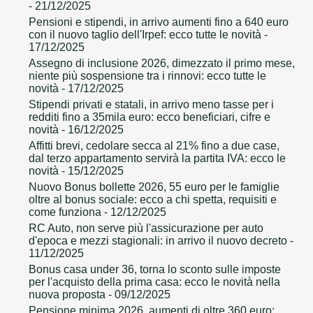
- 21/12/2025
Pensioni e stipendi, in arrivo aumenti fino a 640 euro
con il nuovo taglio dell'Irpef: ecco tutte le novità
-
17/12/2025
Assegno di inclusione 2026, dimezzato il primo mese,
niente più sospensione tra i rinnovi: ecco tutte le
novità
- 17/12/2025
Stipendi privati e statali, in arrivo meno tasse per i
redditi fino a 35mila euro: ecco beneficiari, cifre e
novità
- 16/12/2025
Affitti brevi, cedolare secca al 21% fino a due case,
dal terzo appartamento servirà la partita IVA: ecco le
novità
- 15/12/2025
Nuovo Bonus bollette 2026, 55 euro per le famiglie
oltre al bonus sociale: ecco a chi spetta, requisiti e
come funziona
- 12/12/2025
RC Auto, non serve più l'assicurazione per auto
d'epoca e mezzi stagionali: in arrivo il nuovo decreto
-
11/12/2025
Bonus casa under 36, torna lo sconto sulle imposte
per l'acquisto della prima casa: ecco le novità nella
nuova proposta
- 09/12/2025
Pensione minima 2026, aumenti di oltre 360 euro: