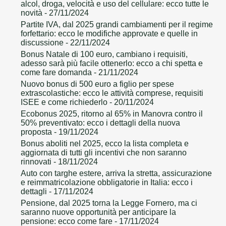
alcol, droga, velocità e uso del cellulare: ecco tutte le
novità
- 27/11/2024
Partite IVA, dal 2025 grandi cambiamenti per il regime
forfettario: ecco le modifiche approvate e quelle in
discussione
- 22/11/2024
Bonus Natale di 100 euro, cambiano i requisiti,
adesso sarà più facile ottenerlo: ecco a chi spetta e
come fare domanda
- 21/11/2024
Nuovo bonus di 500 euro a figlio per spese
extrascolastiche: ecco le attività comprese, requisiti
ISEE e come richiederlo
- 20/11/2024
Ecobonus 2025, ritorno al 65% in Manovra contro il
50% preventivato: ecco i dettagli della nuova
proposta
- 19/11/2024
Bonus aboliti nel 2025, ecco la lista completa e
aggiornata di tutti gli incentivi che non saranno
rinnovati
- 18/11/2024
Auto con targhe estere, arriva la stretta, assicurazione
e reimmatricolazione obbligatorie in Italia: ecco i
dettagli
- 17/11/2024
Pensione, dal 2025 torna la Legge Fornero, ma ci
saranno nuove opportunità per anticipare la
pensione: ecco come fare
- 17/11/2024