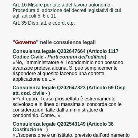
Art. 16 Misure per tutela del lavoro autonomo
-
Procedura di adozione dei decreti legislativi di cui
agli articoli 5, 6 e 11
Art. 35 Disp. att. e coord. c.p.
"
Governo
" nelle consulenze legali
Consulenza legale Q202647664 (Articolo 1117
Codice Civile -
Parti comuni dell'edificio
)
«No, l’amministratore e il condominio non possono
avanzare pretesa alcuna. Si può semplicemente
rispondere al quesito facendo una corretta
applicazione del...»
Consulenza legale Q202647323 (Articolo 69 Disp.
att. cod. civile -
)
«Purtroppo, il caso prospettato è estremamente
scivoloso e in linea di massima si concorda con le
considerazioni fatte dall’amministratore di
condominio. Come...»
Consulenza legale Q202543149 (Articolo 38
Costituzione -
)
«L’isopensione è un istituto, previsto dall’ordinamento