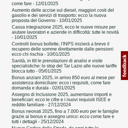
come fare
- 12/01/2025
Aumento delle accise sul diesel, maggiori costi del
gasolio e dei servizi di trasporto: ecco la nuova
proposta del Governo
- 10/01/2025
Cassa integrazione 2025, ecco le nuove misure per
aiutare lavoratori e aziende in difficoltà: tutte le novità
- 10/01/2025
Controlli bonus bollette, l'INPS inizierà a breve il
recupero delle somme direttamente dalle pensioni:
ecco chi rischia
- 10/01/2025
Sanità, in tilt le prenotazioni di analisi e visite
specialistiche: lo stop del Tar Lazio alle nuove tariffe
blocca tutto
- 05/01/2025
Bonus anziani 2025, in arrivo 850 euro al mese per
assistenza domiciliare: ecco i requisiti, come fare
domanda e durata
- 02/01/2025
Assegno di Inclusione 2025, aumentano importi e
beneficiari: ecco le cifre e i nuovi requisiti ISEE e
reddito familiare
- 27/12/2024
Bonus neonati 2025, fino a 7.000 euro per le famiglie
grazie ai bonus e assegno unico: ecco come fare e
tutti i dettagli
- 25/12/2024