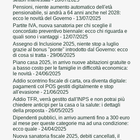
Pensioni, niente aumento automatico dell'età
pensionabile, si andrà a 64 anni anche nel 2028:
ecco le novità del Governo
- 13/07/2025
Partite IVA, nuova sanatoria per chi sceglie il
concordato preventivo biennale: ecco chi riguarda e
quali sono i vantaggi
- 12/07/2025
Assegno di Inclusione 2025, niente stop a luglio
grazie al bonus "ponte" introdotto dal Governo: ecco
di cosa si tratta
- 29/06/2025
Piano casa 2025, in arrivo nuove abitazioni gratuite o
a basso costo per le famiglie in difficoltà economica:
le novità
- 24/06/2025
Addio scontrino fiscale di carta, ora diventa digitale:
pagamenti col POS gestiti digitalmente e stop
all'evasione
- 21/06/2025
Addio TFR, verrà gestito dall'INPS e non potrai più
chiedere anticipi per la casa o la salute: i dettagli
della proposta
- 26/05/2025
Dipendenti pubblici, in arrivo aumenti fino a 300 euro
al mese per queste categorie ma ad una condizione:
ecco quale
- 24/04/2025
Nuova sanatoria fiscale 2025, debiti cancellati, il