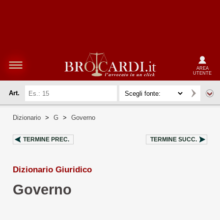
AREA
UTENTE
Art.
Dizionario
>
G
>
Governo
TERMINE PREC.
TERMINE SUCC.
Dizionario Giuridico
Governo