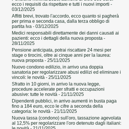
ecco i requisiti da rispettare e tutti i nuovi importi
-
03/12/2025
Affitti brevi, trovato l'accordo, ecco quanto si pagherà
per prima e seconda casa, dalla terza obbligo di
partita Iva
- 03/12/2025
Medici responsabili direttamente dei danni causati ai
pazienti: ecco i dettagli della nuova proposta
-
28/11/2025
Pensione anticipata, potrai riscattare 24 mesi per
stage o tirocini, oltre ai cinque anni per la laurea:
nuova proposta
- 25/11/2025
Nuovo condono edilizio, in arrivo una doppia
sanatoria per regolarizzare abusi edilizi ed eliminare i
vincoli: le novità
- 25/11/2025
Sfratto in 10 giorni, in arrivo la nuova legge,
procedure accelerate per sfratti e occupazioni
abusive: tutte le novità
- 21/11/2025
Dipendenti pubblici, in arrivo aumenti in busta paga
fino a 184 euro, ecco le cifre a seconda della
categoria: le novità
- 21/11/2025
Nuova tassa (condono) sull'oro, tassazione agevolata
al 12,5% per regolarizzare l'oro detenuto dagli italiani:
le novità
- 21/11/2025