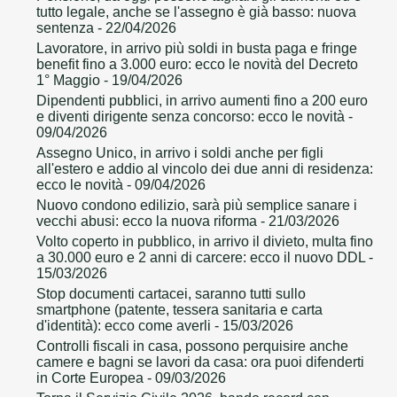
tutto legale, anche se l'assegno è già basso: nuova
sentenza
- 22/04/2026
Lavoratore, in arrivo più soldi in busta paga e fringe
benefit fino a 3.000 euro: ecco le novità del Decreto
1° Maggio
- 19/04/2026
Dipendenti pubblici, in arrivo aumenti fino a 200 euro
e diventi dirigente senza concorso: ecco le novità
-
09/04/2026
Assegno Unico, in arrivo i soldi anche per figli
all'estero e addio al vincolo dei due anni di residenza:
ecco le novità
- 09/04/2026
Nuovo condono edilizio, sarà più semplice sanare i
vecchi abusi: ecco la nuova riforma
- 21/03/2026
Volto coperto in pubblico, in arrivo il divieto, multa fino
a 30.000 euro e 2 anni di carcere: ecco il nuovo DDL
-
15/03/2026
Stop documenti cartacei, saranno tutti sullo
smartphone (patente, tessera sanitaria e carta
d'identità): ecco come averli
- 15/03/2026
Controlli fiscali in casa, possono perquisire anche
camere e bagni se lavori da casa: ora puoi difenderti
in Corte Europea
- 09/03/2026