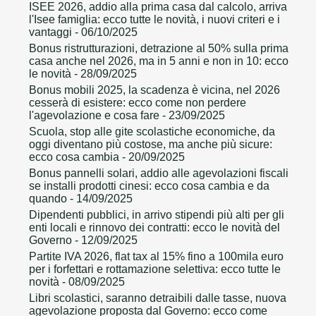
ISEE 2026, addio alla prima casa dal calcolo, arriva
l'Isee famiglia: ecco tutte le novità, i nuovi criteri e i
vantaggi
- 06/10/2025
Bonus ristrutturazioni, detrazione al 50% sulla prima
casa anche nel 2026, ma in 5 anni e non in 10: ecco
le novità
- 28/09/2025
Bonus mobili 2025, la scadenza è vicina, nel 2026
cesserà di esistere: ecco come non perdere
l'agevolazione e cosa fare
- 23/09/2025
Scuola, stop alle gite scolastiche economiche, da
oggi diventano più costose, ma anche più sicure:
ecco cosa cambia
- 20/09/2025
Bonus pannelli solari, addio alle agevolazioni fiscali
se installi prodotti cinesi: ecco cosa cambia e da
quando
- 14/09/2025
Dipendenti pubblici, in arrivo stipendi più alti per gli
enti locali e rinnovo dei contratti: ecco le novità del
Governo
- 12/09/2025
Partite IVA 2026, flat tax al 15% fino a 100mila euro
per i forfettari e rottamazione selettiva: ecco tutte le
novità
- 08/09/2025
Libri scolastici, saranno detraibili dalle tasse, nuova
agevolazione proposta dal Governo: ecco come