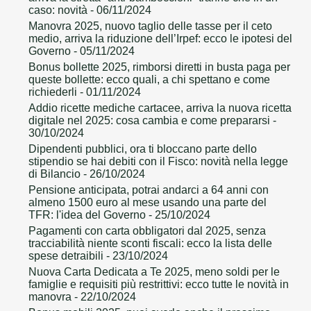
caso: novità
- 06/11/2024
Manovra 2025, nuovo taglio delle tasse per il ceto
medio, arriva la riduzione dell’Irpef: ecco le ipotesi del
Governo
- 05/11/2024
Bonus bollette 2025, rimborsi diretti in busta paga per
queste bollette: ecco quali, a chi spettano e come
richiederli
- 01/11/2024
Addio ricette mediche cartacee, arriva la nuova ricetta
digitale nel 2025: cosa cambia e come prepararsi
-
30/10/2024
Dipendenti pubblici, ora ti bloccano parte dello
stipendio se hai debiti con il Fisco: novità nella legge
di Bilancio
- 26/10/2024
Pensione anticipata, potrai andarci a 64 anni con
almeno 1500 euro al mese usando una parte del
TFR: l'idea del Governo
- 25/10/2024
Pagamenti con carta obbligatori dal 2025, senza
tracciabilità niente sconti fiscali: ecco la lista delle
spese detraibili
- 23/10/2024
Nuova Carta Dedicata a Te 2025, meno soldi per le
famiglie e requisiti più restrittivi: ecco tutte le novità in
manovra
- 22/10/2024