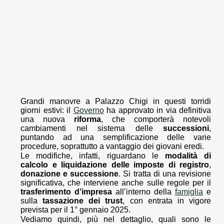
Grandi manovre a Palazzo Chigi in questi torridi
giorni estivi: il
Governo
ha approvato in via definitiva
una nuova
riforma
, che comporterà notevoli
cambiamenti nel sistema delle
successioni
,
puntando ad una semplificazione delle varie
procedure, soprattutto a vantaggio dei giovani eredi.
Le modifiche, infatti, riguardano le
modalità di
calcolo e liquidazione delle imposte di registro
,
donazione e successione
. Si tratta di una revisione
significativa, che interviene anche sulle regole per il
trasferimento d’impresa
all’interno della
famiglia
e
sulla
tassazione dei trust
, con entrata in vigore
prevista per il 1° gennaio 2025.
Vediamo quindi, più nel dettaglio, quali sono le