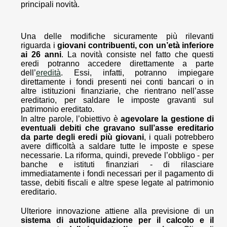
principali novità.
Una delle modifiche sicuramente più rilevanti
riguarda i
giovani contribuenti, con un’età inferiore
ai 26 anni
. La novità consiste nel fatto che questi
eredi potranno accedere direttamente a parte
dell’
eredità
. Essi, infatti, potranno impiegare
direttamente i fondi presenti nei conti bancari o in
altre istituzioni finanziarie, che rientrano nell’asse
ereditario, per saldare le imposte gravanti sul
patrimonio ereditato.
In altre parole, l’obiettivo è
agevolare la gestione di
eventuali debiti che gravano sull’asse ereditario
da parte degli eredi più giovani
, i quali potrebbero
avere difficoltà a saldare tutte le imposte e spese
necessarie. La riforma, quindi, prevede l’obbligo - per
banche e istituti finanziari - di rilasciare
immediatamente i fondi necessari per il pagamento di
tasse, debiti fiscali e altre spese legate al patrimonio
ereditario.
Ulteriore innovazione attiene alla previsione di un
sistema di autoliquidazione per il calcolo e il