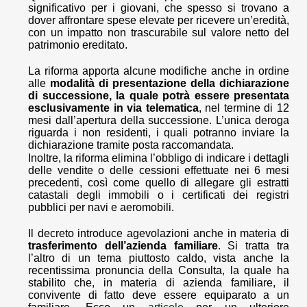
significativo per i giovani, che spesso si trovano a
dover affrontare spese elevate per ricevere un’eredità,
con un impatto non trascurabile sul valore netto del
patrimonio ereditato.
La riforma apporta alcune modifiche anche in ordine
alle
modalità di presentazione della dichiarazione
di successione, la quale potrà essere presentata
esclusivamente in via telematica
, nel termine di 12
mesi dall’apertura della successione. L’unica deroga
riguarda i non residenti, i quali potranno inviare la
dichiarazione tramite posta raccomandata.
Inoltre, la riforma elimina l’obbligo di indicare i dettagli
delle vendite o delle cessioni effettuate nei 6 mesi
precedenti, così come quello di allegare gli estratti
catastali degli immobili o i certificati dei registri
pubblici per navi e aeromobili.
Il decreto introduce agevolazioni anche in materia di
trasferimento dell’azienda familiare
. Si tratta tra
l’altro di un tema piuttosto caldo, vista anche la
recentissima pronuncia della Consulta, la quale ha
stabilito che, in materia di azienda familiare, il
convivente di fatto deve essere equiparato a un