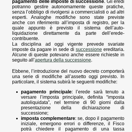
pagamento delle imposte di successione
. Gli eredi
potranno gestire autonomamente queste pratiche,
senza l’obbligo di rivolgersi a commercialisti o ad altri
esperti. Analoghe modifiche sono state previste
anche con riferimento all’imposta di registro, per la
quale appunto è previsto il sistema dell’auto-
liquidazione direttamente da parte dell’erede-
contribuente.
La disciplina ad oggi vigente prevede svariate
imposte da pagare in sede di
successione
ereditaria.
Alcune di queste potevano anche essere richieste in
seguito all’
apertura della successione
.
Ebbene, l’introduzione del nuovo decreto comporterà
una serie di modifiche all’assetto oggi previsto. In
particolare, il sistema subirà le seguenti modifiche:
pagamento principale
: l’erede sarà tenuto a
versare l’imposta principale, definita “imposta
autoliquidata”, nel termine di 90 giorni dalla
presentazione della dichiarazione di
successione;
imposta complementare
: se, dopo il pagamento
iniziale, emergono errori o differenze, il Fisco
potrà chiedere il pagamento di una tassa