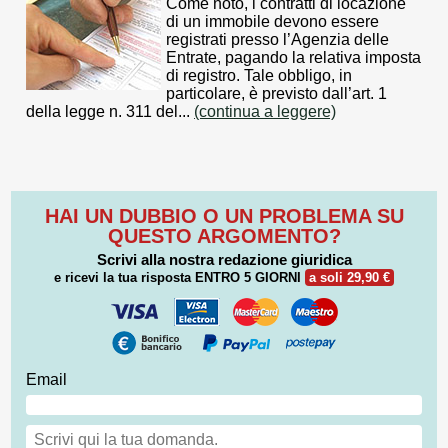
Come noto, i contratti di locazione
di un immobile devono essere
registrati presso l’Agenzia delle
Entrate, pagando la relativa imposta
di registro. Tale obbligo, in
particolare, è previsto dall’art. 1
della legge n. 311 del...
(continua a leggere)
HAI UN DUBBIO O UN PROBLEMA SU
QUESTO ARGOMENTO?
Scrivi alla nostra redazione giuridica
e ricevi la tua risposta
ENTRO 5 GIORNI
a soli 29,90 €
Email