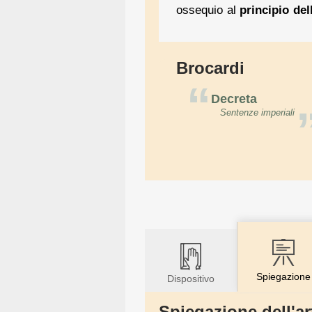
ossequio al
principio del
Brocardi
“
Decreta
Sentenze imperiali
Spiegazione
Dispositivo
Spiegazione dell'ar