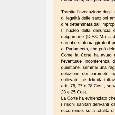
Tramite l’evocazione degli a
di legalità delle sanzioni a
dire determinata dall’impro
Il nucleo della denuncia è
subprimarie (D.P.C.M.) a de
sarebbe stato «aggirato il pr
al Parlamento, che può del
Come la Corte ha avuto mo
l’eventuale inconferenza d
questione, semmai una ragi
selezione dei parametri o
sollevate, ne delimita tuttav
artt. 76, 77 e 78 Cost., sen
23 e 25 Cost.
La Corte ha evidenziato che 
i rischi sanitari derivanti 
occorrendo, sulla totalità 