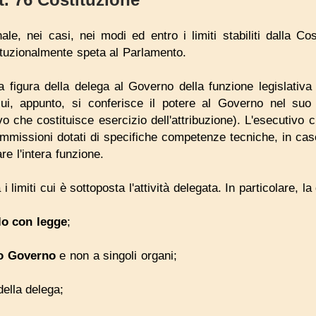
ale, nei casi, nei modi ed entro i limiti stabiliti dalla Co
tituzionalmente speta al Parlamento.
a figura della delega al Governo della funzione legislativa
i, appunto, si conferisce il potere al Governo nel su
vo che costituisce esercizio dell'attribuzione). L'esecutivo 
commissioni dotati di specifiche competenze tecniche, in c
re l'intera funzione.
limiti cui è sottoposta l'attività delegata. In particolare, la
lo con legge
;
ero Governo
e non a singoli organi;
ella delega;