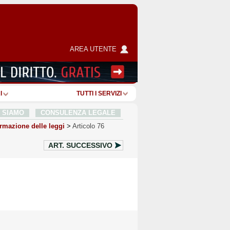
AREA UTENTE
I
TUTTI I SERVIZI
I SIAMO
CONSULENZA LEGALE
rmazione delle leggi
>
Articolo 76
ART.
SUCCESSIVO