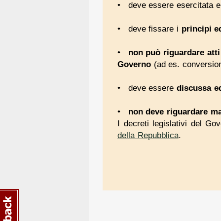
deve essere esercitata 
deve fissare i
principi ed
non può riguardare att
Governo
(ad es. conversion
deve essere
discussa e
non deve riguardare ma
I decreti legislativi del G
della Repubblica
.