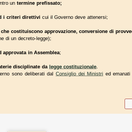
entro un
termine prefissato;
 i criteri direttivi
cui il Governo deve attenersi;
i che costituiscono approvazione, conversione di provve
e di un decreto-legge);
d approvata in Assemblea
;
terie disciplinate da
legge costituzionale
.
overno sono deliberati dal
Consiglio dei Ministri
ed emanati 