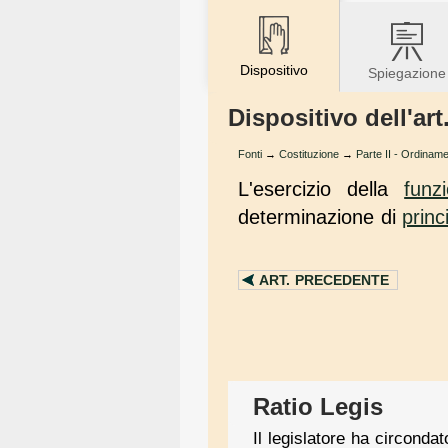
Dispositivo
Spiegazione
Dispositivo dell'art
Fonti
→
Costituzione
→
Parte II - Ordiname
L'esercizio della
funz
determinazione di
princi
ART.
PRECEDENTE
Ratio Legis
Il legislatore ha circondat