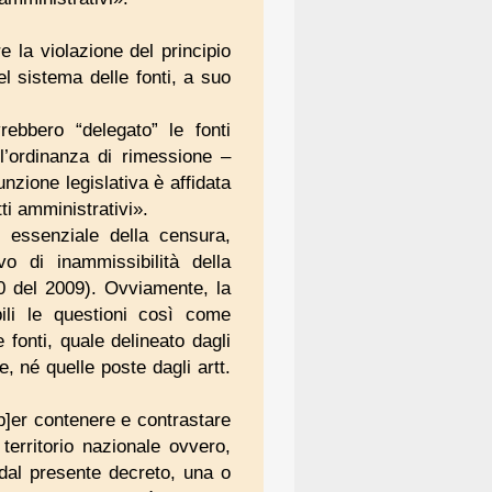
e la violazione del principio
el sistema delle fonti, a suo
rebbero “delegato” le fonti
 l’ordinanza di rimessione –
unzione legislativa è affidata
i amministrativi».
 essenziale della censura,
vo di inammissibilità della
0 del 2009). Ovviamente, la
ili le questioni così come
e fonti, quale delineato dagli
, né quelle poste dagli artt.
[p]er contenere e contrastare
 territorio nazionale ovvero,
 dal presente decreto, una o