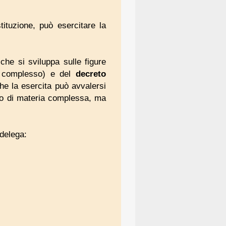
stituzione, può esercitare la
 che si sviluppa sulle figure
o complesso) e del
decreto
che la esercita può avvalersi
aso di materia complessa, ma
 delega: