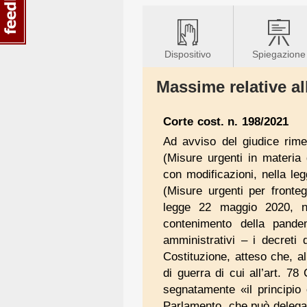
Dispositivo
Spiegazione
Massime relative al
Corte cost. n. 198/2021
Ad avviso del giudice rime
(Misure urgenti in materia
con modificazioni, nella le
(Misure urgenti per fronte
legge 22 maggio 2020, n.
contenimento della pande
amministrativi – i decreti 
Costituzione, atteso che, al
di guerra di cui all’art. 78 
segnatamente «il principio c
Parlamento, che può delega