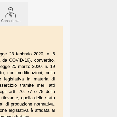
Consulenza
egge 23 febbraio 2020, n. 6
a da COVID-19), convertito,
o-legge 25 marzo 2020, n. 19
o, con modificazioni, nella
legislativa in materia di
ercizio tramite meri atti
egli artt. 76, 77 e 78 della
rilevante, quella dello stato
fonti di produzione normativa,
one legislativa è affidata al
mministrativi».