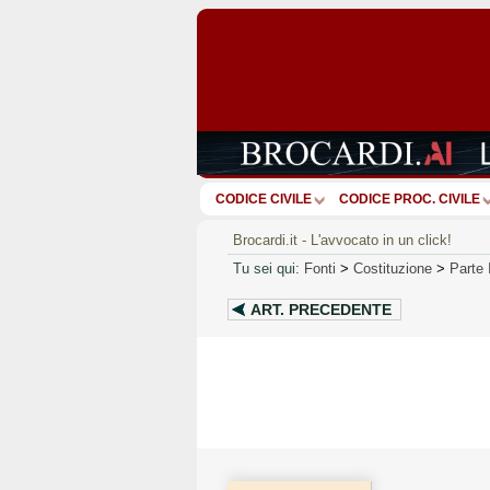
CODICE CIVILE
CODICE PROC. CIVILE
Brocardi.it - L'avvocato in un click!
Tu sei qui:
Fonti
>
Costituzione
>
Parte 
ART.
PRECEDENTE