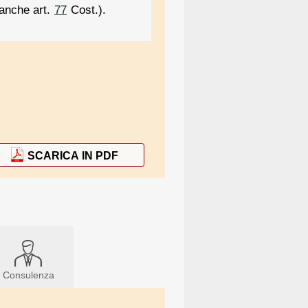
 anche art.
77
Cost.).
SCARICA IN PDF
Consulenza