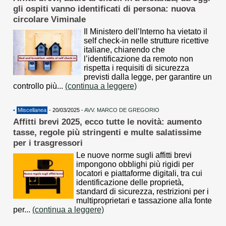
gli ospiti vanno identificati di persona: nuova
circolare Viminale
Il Ministero dell’Interno ha vietato il
self check-in nelle strutture ricettive
italiane, chiarendo che
l’identificazione da remoto non
rispetta i requisiti di sicurezza
previsti dalla legge, per garantire un
controllo più...
(continua a leggere)
•
Miscellanea
- 20/03/2025 -
AVV. MARCO DE GREGORIO
Affitti brevi 2025, ecco tutte le novità: aumento
tasse, regole più stringenti e multe salatissime
per i trasgressori
Le nuove norme sugli affitti brevi
impongono obblighi più rigidi per
locatori e piattaforme digitali, tra cui
identificazione delle proprietà,
standard di sicurezza, restrizioni per i
multiproprietari e tassazione alla fonte
per...
(continua a leggere)