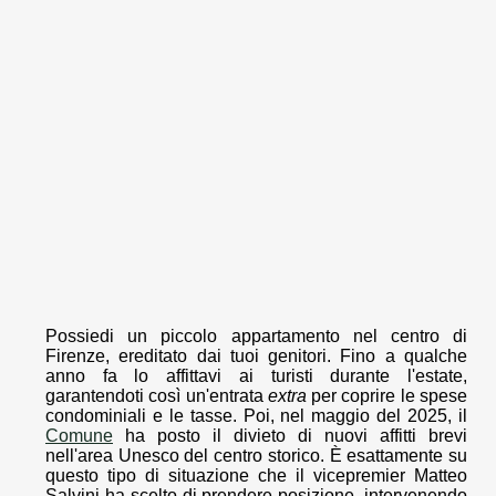
Possiedi un piccolo appartamento nel centro di
Firenze, ereditato dai tuoi genitori. Fino a qualche
anno fa lo affittavi ai turisti durante l'estate,
garantendoti così un'entrata
extra
per coprire le spese
condominiali e le tasse. Poi, nel maggio del 2025, il
Comune
ha posto il divieto di nuovi affitti brevi
nell'area Unesco del centro storico. È esattamente su
questo tipo di situazione che il vicepremier Matteo
Salvini ha scelto di prendere posizione, intervenendo