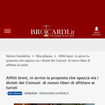
AREA
UTENTE
Notizie Giuridiche
>
Miscellanea
>
Affitti brevi, in arrivo la
proposta che spazza via i divieti dei Comuni: di nuovo liberi di
affittare ai turisti
Affitti brevi, in arrivo la proposta che spazza via i
divieti dei Comuni: di nuovo liberi di affittare ai
turisti
•
Miscellanea
-
02/06/2026
-
REDAZIONE GIURIDICA