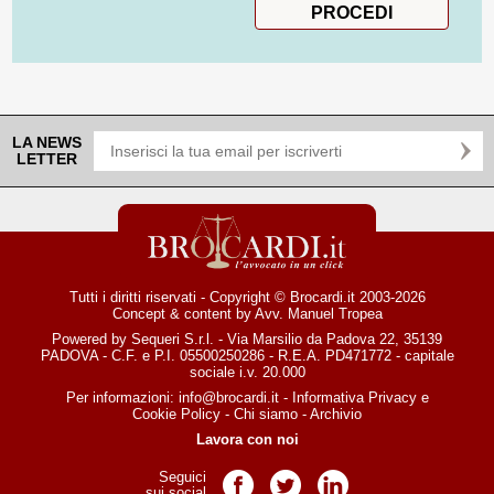
LA NEWS
LETTER
Tutti i diritti riservati - Copyright © Brocardi.it 2003-2026
Concept & content by
Avv. Manuel Tropea
Powered by Sequeri S.r.l. - Via Marsilio da Padova 22, 35139
PADOVA - C.F. e P.I. 05500250286 - R.E.A. PD471772 - capitale
sociale i.v. 20.000
Per informazioni:
info@brocardi.it
-
Informativa Privacy
e
Cookie Policy
-
Chi siamo
-
Archivio
Lavora con noi
Seguici
Pagina Facebook
Pagina Twitter
Pagina LinkedIn
sui social