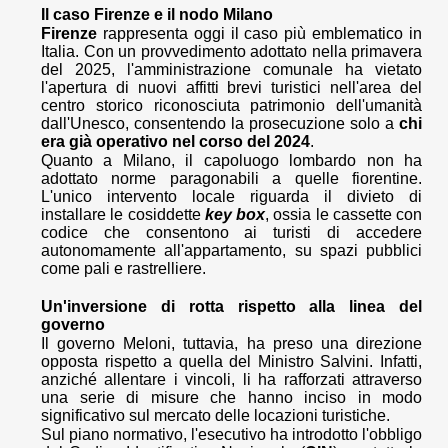
Il caso Firenze e il nodo Milano
Firenze
rappresenta oggi il caso più emblematico in
Italia. Con un provvedimento adottato nella primavera
del 2025, l'amministrazione comunale ha vietato
l'apertura di nuovi affitti brevi turistici nell'area del
centro storico riconosciuta patrimonio dell'umanità
dall'Unesco, consentendo la prosecuzione solo a
chi
era già operativo nel corso del 2024
.
Quanto a Milano, il capoluogo lombardo non ha
adottato norme paragonabili a quelle fiorentine.
L'unico intervento locale riguarda il divieto di
installare le cosiddette
key box
, ossia le cassette con
codice che consentono ai turisti di accedere
autonomamente all'appartamento, su spazi pubblici
come pali e rastrelliere.
Un'inversione di rotta rispetto alla linea del
governo
Il governo Meloni, tuttavia, ha preso una direzione
opposta rispetto a quella del Ministro Salvini. Infatti,
anziché allentare i vincoli, li ha rafforzati attraverso
una serie di misure che hanno inciso in modo
significativo sul mercato delle locazioni turistiche.
Sul piano normativo, l'esecutivo ha introdotto l'obbligo