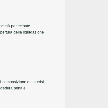
ocietà partecipate
pertura della liquidazione
i composizione della crisi
rocedura penale
o