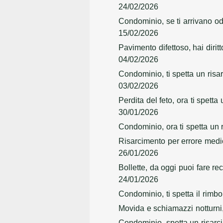
24/02/2026
Condominio, se ti arrivano odo
15/02/2026
Pavimento difettoso, hai dirit
04/02/2026
Condominio, ti spetta un risar
03/02/2026
Perdita del feto, ora ti spet
30/01/2026
Condominio, ora ti spetta un r
Risarcimento per errore medi
26/01/2026
Bollette, da oggi puoi fare r
24/01/2026
Condominio, ti spetta il rimbo
Movida e schiamazzi notturni
Condominio, spetta un risarc