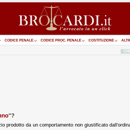
CODICE PENALE
CODICE PROC. PENALE
COSTITUZIONE
ALTR
CH
nno
"?
izio prodotto da un comportamento non giustificato dall'ordi