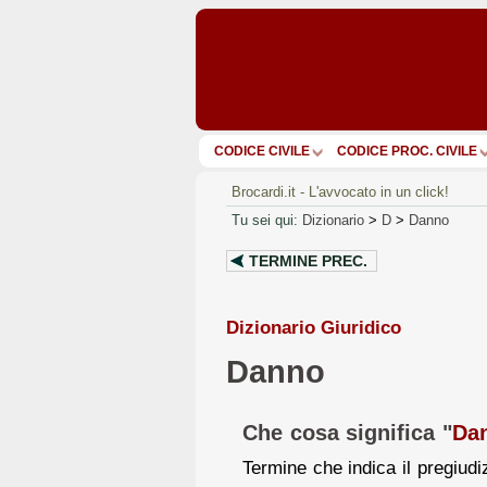
CODICE CIVILE
CODICE PROC. CIVILE
Brocardi.it - L'avvocato in un click!
Tu sei qui:
Dizionario
>
D
>
Danno
TERMINE PREC.
Dizionario Giuridico
Danno
Che cosa significa "
Da
Termine che indica il pregiud