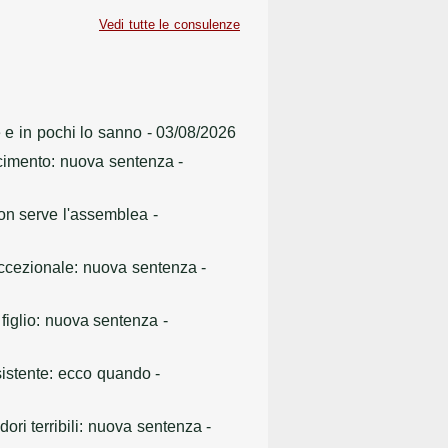
Vedi tutte le consulenze
e e in pochi lo sanno
- 03/08/2026
facimento: nuova sentenza
-
non serve l'assemblea
-
 eccezionale: nuova sentenza
-
 figlio: nuova sentenza
-
 esistente: ecco quando
-
ori terribili: nuova sentenza
-