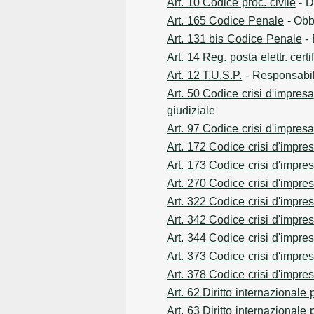
Art. 10 Codice proc. civile
- D
Art. 165 Codice Penale
- Obb
Art. 131 bis Codice Penale
- 
Art. 14 Reg. posta elettr. certi
Art. 12 T.U.S.P.
- Responsabili
Art. 50 Codice crisi d'impresa
giudiziale
Art. 97 Codice crisi d'impresa
Art. 172 Codice crisi d'impre
Art. 173 Codice crisi d'impre
Art. 270 Codice crisi d'impre
Art. 322 Codice crisi d'impre
Art. 342 Codice crisi d'impre
Art. 344 Codice crisi d'impre
Art. 373 Codice crisi d'impre
Art. 378 Codice crisi d'impre
Art. 62 Diritto internazionale 
Art. 63 Diritto internazionale 