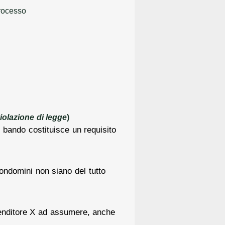
processo
violazione di legge
)
l bando costituisce un requisito
ondomini non siano del tutto
l venditore X ad assumere, anche