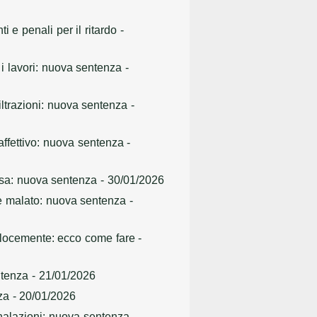
i e penali per il ritardo
-
 i lavori: nuova sentenza
-
filtrazioni: nuova sentenza
-
affettivo: nuova sentenza
-
casa: nuova sentenza
- 30/01/2026
te malato: nuova sentenza
-
velocemente: ecco come fare
-
ntenza
- 21/01/2026
za
- 20/01/2026
gnalazioni: nuova sentenza
-