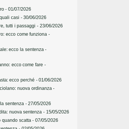
ro
- 01/07/2026
quali casi
- 30/06/2026
e, tutti i passaggi
- 23/06/2026
oro: ecco come funziona
-
 male: ecco la sentenza
-
sanno: ecco come fare
-
basta: ecco perché
- 01/06/2026
cciolano: nuova ordinanza
-
: la sentenza
- 27/05/2026
ndita: nuova sentenza
- 15/05/2026
co quando scatta
- 07/05/2026
 sentenza
- 02/05/2026