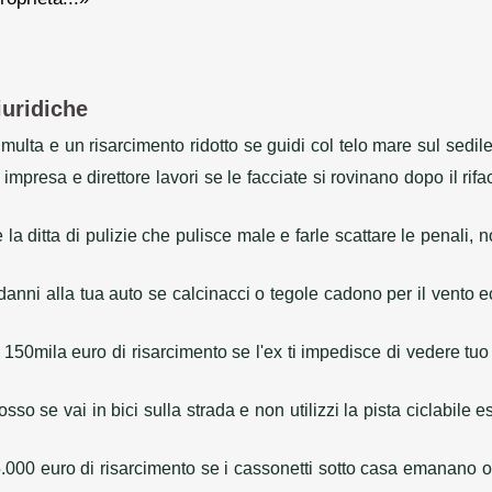
iuridiche
 multa e un risarcimento ridotto se guidi col telo mare sul sedil
impresa e direttore lavori se le facciate si rovinano dopo il ri
a ditta di pulizie che pulisce male e farle scattare le penali, 
danni alla tua auto se calcinacci o tegole cadono per il vento
 150mila euro di risarcimento se l'ex ti impedisce di vedere tuo
osso se vai in bici sulla strada e non utilizzi la pista ciclabile
000 euro di risarcimento se i cassonetti sotto casa emanano od