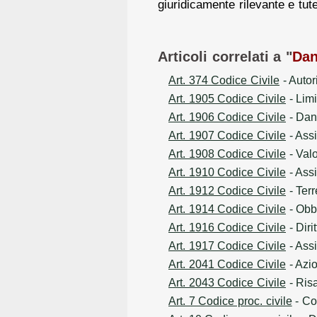
giuridicamente rilevante e tut
Articoli correlati a "
Da
Art. 374 Codice Civile
- Autor
Art. 1905 Codice Civile
- Limi
Art. 1906 Codice Civile
- Dann
Art. 1907 Codice Civile
- Assi
Art. 1908 Codice Civile
- Valo
Art. 1910 Codice Civile
- Assi
Art. 1912 Codice Civile
- Terr
Art. 1914 Codice Civile
- Obbl
Art. 1916 Codice Civile
- Diri
Art. 1917 Codice Civile
- Assi
Art. 2041 Codice Civile
- Azi
Art. 2043 Codice Civile
- Risa
Art. 7 Codice proc. civile
- Co