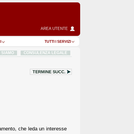
AREA UTENTE
I
TUTTI I SERVIZI
I SIAMO
CONSULENZA LEGALE
TERMINE SUCC.
namento, che leda un interesse