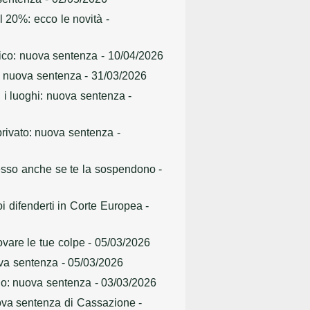
il 20%: ecco le novità
-
arico: nuova sentenza
- 10/04/2026
ne: nuova sentenza
- 31/03/2026
 i luoghi: nuova sentenza
-
privato: nuova sentenza
-
tesso anche se te la sospendono
-
oi difenderti in Corte Europea
-
ovare le tue colpe
- 05/03/2026
ova sentenza
- 05/03/2026
icio: nuova sentenza
- 03/03/2026
nuova sentenza di Cassazione
-