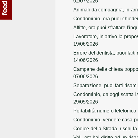
02/07/2026
Animali da compagnia, in arri
Condominio, ora puoi chiedere
Affitto, ora puoi sfrattare l'i
Lavoratore, in arrivo la prop
19/06/2026
Errore del dentista, puoi farti
14/06/2026
Campane della chiesa troppo 
07/06/2026
Separazione, puoi farti risarc
Condominio, da oggi scatta l
29/05/2026
Portabilità numero telefonico,
Condominio, vendere casa per 
Codice della Strada, rischi l
Voli, ora hai diritto ad un ri