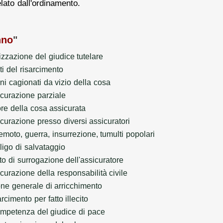
elato dall'ordinamento.
nno
"
izzazione del giudice tutelare
ti del risarcimento
i cagionati da vizio della cosa
curazione parziale
re della cosa assicurata
curazione presso diversi assicuratori
emoto, guerra, insurrezione, tumulti popolari
igo di salvataggio
tto di surrogazione dell'assicuratore
curazione della responsabilità civile
one generale di arricchimento
rcimento per fatto illecito
mpetenza del giudice di pace