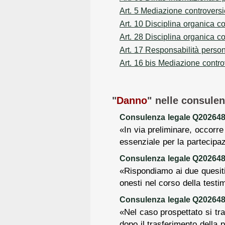
Art. 5 Mediazione controversi
Art. 10 Disciplina organica con
Art. 28 Disciplina organica con
Art. 17 Responsabilità person
Art. 16 bis Mediazione contro
"
Danno
" nelle consulen
Consulenza legale Q2026482
«In via preliminare, occorre
essenziale per la partecipaz
Consulenza legale Q2026482
«Rispondiamo ai due quesiti
onesti nel corso della testi
Consulenza legale Q2026481
«Nel caso prospettato si tra
dopo il trasferimento della p