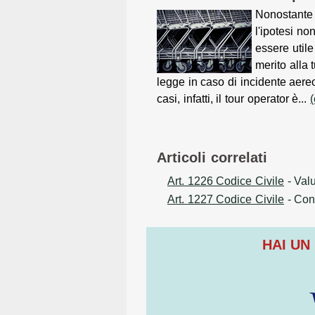
Nonostante 
l'ipotesi non
essere util
merito alla 
legge in caso di incidente aereo
casi, infatti, il tour operator è...
Articoli correlati
Art. 1226 Codice Civile
- Valu
Art. 1227 Codice Civile
- Conc
HAI UN