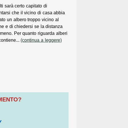
ti sarà certo capitato di
tarsi che il vicino di casa abbia
ato un albero troppo vicino al
ne e di chiedersi se la distanza
o meno. Per quanto riguarda alberi
 contiene...
(continua a leggere)
OMENTO?