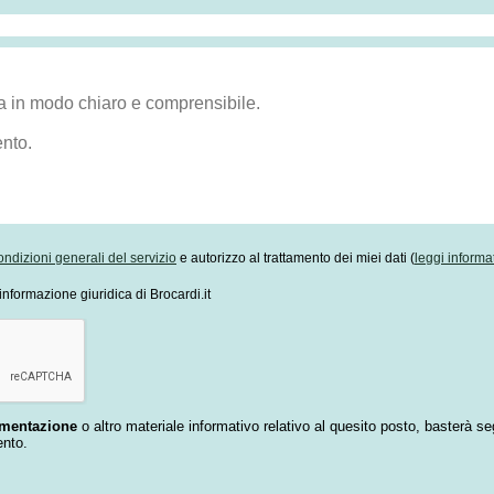
ondizioni generali del servizio
e autorizzo al trattamento dei miei dati (
leggi informa
informazione giuridica di Brocardi.it
umentazione
o altro materiale informativo relativo al quesito posto, basterà se
ento.