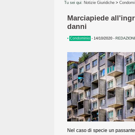
Tu sei qui:
Notizie Giuridiche
>
Condomi
Marciapiede all'ing
danni
•
Condominio
-
14/10/2020
-
REDAZIONE
Nel caso di specie un passante