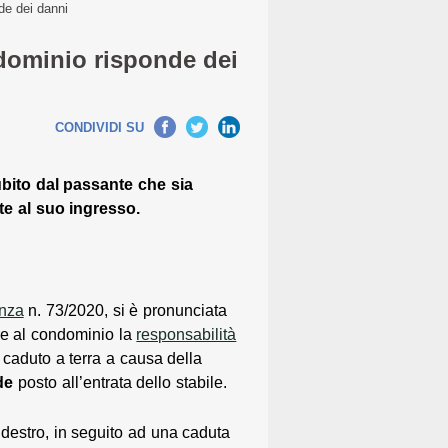
de dei danni
ndominio risponde dei
CONDIVIDI SU
ubito dal passante che sia
te al suo ingresso.
nza
n. 73/2020, si è pronunciata
ire al condominio la
responsabilità
caduto a terra a causa della
de
posto all’entrata dello stabile.
destro, in seguito ad una caduta