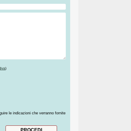
tiva
)
guire le indicazioni che verranno fornite