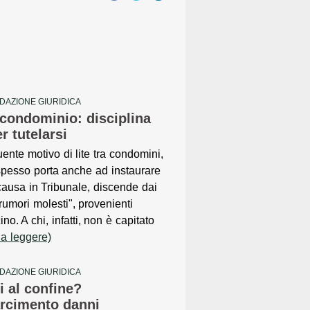
DAZIONE GIURIDICA
 condominio: disciplina
r tutelarsi
ente motivo di lite tra condomini,
pesso porta anche ad instaurare
ausa in Tribunale, discende dai
"rumori molesti", provenienti
no. A chi, infatti, non è capitato
 a leggere)
DAZIONE GIURIDICA
i al confine?
arcimento danni