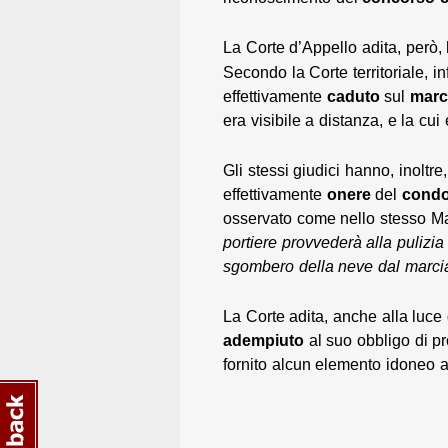
La Corte d’Appello adita, però, 
Secondo la Corte territoriale, in
effettivamente
caduto
sul
marc
era visibile a distanza, e la cu
Gli stessi giudici hanno, inoltr
effettivamente
onere
del
cond
osservato come nello stesso Ma
portiere provvederà alla pulizi
sgombero della neve dal marci
La Corte adita, anche alla luce 
adempiuto
al suo obbligo di p
fornito alcun elemento idoneo a 