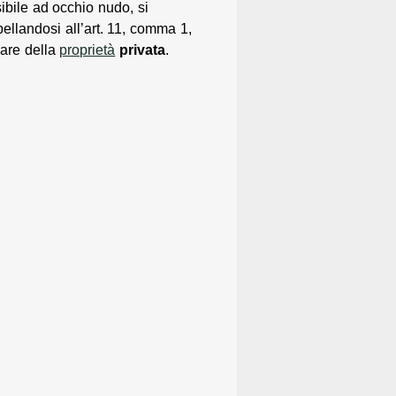
sibile ad occhio nudo, si
ellandosi all’art. 11, comma 1,
lare della
proprietà
privata
.