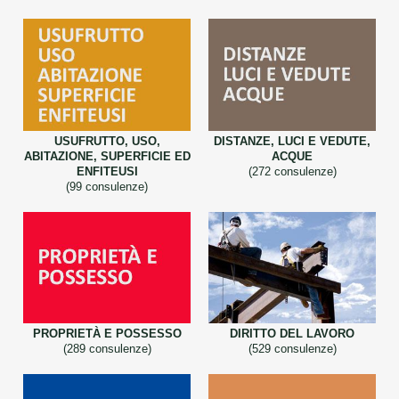
USUFRUTTO, USO,
DISTANZE, LUCI E VEDUTE,
ABITAZIONE, SUPERFICIE ED
ACQUE
ENFITEUSI
(272 consulenze)
(99 consulenze)
PROPRIETÀ E POSSESSO
DIRITTO DEL LAVORO
(289 consulenze)
(529 consulenze)