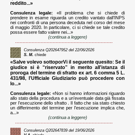
reddito...»
Consulenza legale:
«Il problema che si chiede di
prendere in esame riguarda un credito vantato dall’INPS
nei confronti di una persona deceduta nel corso del mese
di maggio 2020. In particolare, ci si chiede se tale credito
possa essere fatto valere nei...»
(continua a leggere)
Consulenza
Q202647952
del 22/06/2026
S. M.
chiede
«Salve volevo sottoporVi il seguente quesito: Se il
giudice si è “riservato” in merito all'istanza di
proroga del termine di sfratto ex art. 6 comma 5 L.
431/98, l'Ufficiale Giudiziario può procedere con
lo...»
Consulenza legale:
«Non si hanno informazioni riguardo
allo stato della procedura e a un’eventuale data già fissata
per l’esecuzione dello sfratto . Il fatto che sia stato chiesto
un differimento del termine per l’esecuzione implica che,
a...»
(continua a leggere)
Consulenza
Q202647839
del 19/06/2026