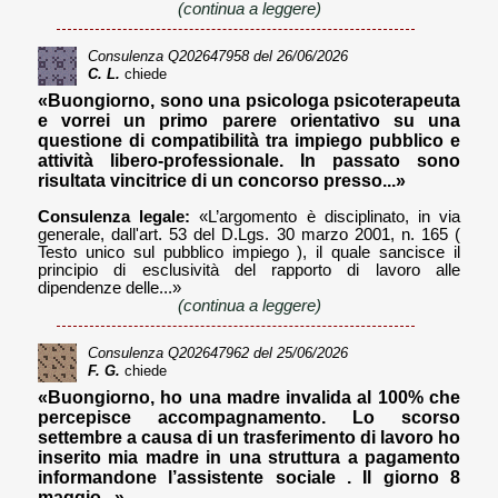
(continua a leggere)
Consulenza
Q202647958
del 26/06/2026
C. L.
chiede
«Buongiorno, sono una psicologa psicoterapeuta
e vorrei un primo parere orientativo su una
questione di compatibilità tra impiego pubblico e
attività libero-professionale. In passato sono
risultata vincitrice di un concorso presso...»
Consulenza legale:
«L’argomento è disciplinato, in via
generale, dall'art. 53 del D.Lgs. 30 marzo 2001, n. 165 (
Testo unico sul pubblico impiego ), il quale sancisce il
principio di esclusività del rapporto di lavoro alle
dipendenze delle...»
(continua a leggere)
Consulenza
Q202647962
del 25/06/2026
F. G.
chiede
«Buongiorno, ho una madre invalida al 100% che
percepisce accompagnamento. Lo scorso
settembre a causa di un trasferimento di lavoro ho
inserito mia madre in una struttura a pagamento
informandone l’assistente sociale . Il giorno 8
maggio...»