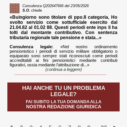
Consulenza
Q202647666
del 23/05/2026
S.O.
chiede
«Buingiorno sono titolare di ppo.8 categoria, Ho
svolto servizio come sottufficiale esercito dal
21.04.82 al 01.02 88. Questi periodi ente inps li ha
tolti dal montante contributivo. Con sentenza
tributaria regionale tale pensione e stata...»
Consulenza legale:
«Nel nostro ordinamento
pensionistico i periodi di servizio militare obbligatorio o
equiparato sono sempre stati riconosciuti come periodi
accreditabili ai fini pensionistici mediante contributi
figurativi, ossia mediante l’attribuzione di...»
(continua a leggere)
HAI ANCHE TU UN PROBLEMA
LEGALE?
FAI SUBITO LA TUA DOMANDA ALLA
NOSTRA REDAZIONE GIURIDICA