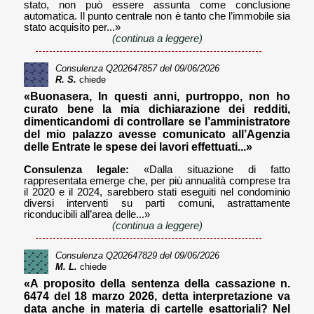
stato, non può essere assunta come conclusione
automatica. Il punto centrale non è tanto che l’immobile sia
stato acquisito per...»
(continua a leggere)
Consulenza
Q202647857
del 09/06/2026
R. S.
chiede
«Buonasera, In questi anni, purtroppo, non ho
curato bene la mia dichiarazione dei redditi,
dimenticandomi di controllare se l’amministratore
del mio palazzo avesse comunicato all’Agenzia
delle Entrate le spese dei lavori effettuati...»
Consulenza legale:
«Dalla situazione di fatto
rappresentata emerge che, per più annualità comprese tra
il 2020 e il 2024, sarebbero stati eseguiti nel condominio
diversi interventi su parti comuni, astrattamente
riconducibili all’area delle...»
(continua a leggere)
Consulenza
Q202647829
del 09/06/2026
M. L.
chiede
«A proposito della sentenza della cassazione n.
6474 del 18 marzo 2026, detta interpretazione va
data anche in materia di cartelle esattoriali? Nel