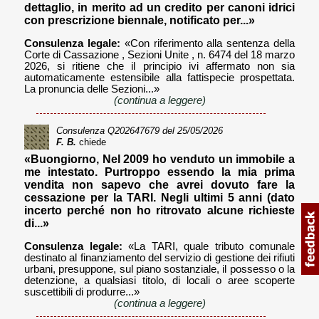
dettaglio, in merito ad un credito per canoni idrici
con prescrizione biennale, notificato per...»
Consulenza legale:
«Con riferimento alla sentenza della
Corte di Cassazione , Sezioni Unite , n. 6474 del 18 marzo
2026, si ritiene che il principio ivi affermato non sia
automaticamente estensibile alla fattispecie prospettata.
La pronuncia delle Sezioni...»
(continua a leggere)
Consulenza
Q202647679
del 25/05/2026
F. B.
chiede
«Buongiorno, Nel 2009 ho venduto un immobile a
me intestato. Purtroppo essendo la mia prima
vendita non sapevo che avrei dovuto fare la
cessazione per la TARI. Negli ultimi 5 anni (dato
incerto perché non ho ritrovato alcune richieste
di...»
Consulenza legale:
«La TARI, quale tributo comunale
destinato al finanziamento del servizio di gestione dei rifiuti
urbani, presuppone, sul piano sostanziale, il possesso o la
detenzione, a qualsiasi titolo, di locali o aree scoperte
suscettibili di produrre...»
(continua a leggere)