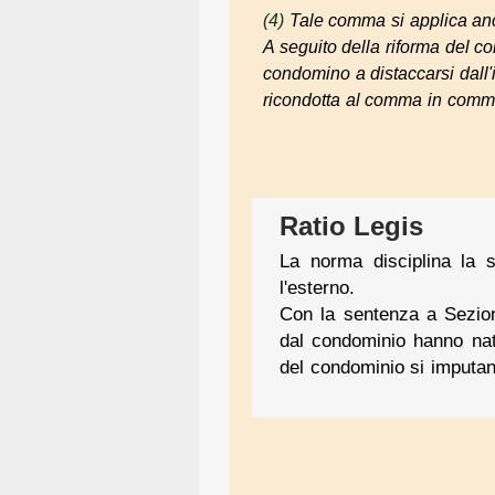
(4)
Tale comma si applica an
A seguito della riforma del co
condomino a distaccarsi dall'
ricondotta al comma in comm
Ratio Legis
La norma disciplina la s
l'esterno.
Con la sentenza a Sezion
dal condominio hanno na
del condominio si imputano