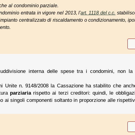
che al condominio parziale.
ndominio entrata in vigore nel 2013, l'
art. 1118 del c.c.
stabilisc
impianto centralizzato di riscaldamento o condizionamento, ipo
ento.
uddivisione interna delle spese tra i condomini, non la 
i Unite n. 9148/2008 la Cassazione ha stabilito che anche 
tura
parziaria
rispetto ai terzi creditori: quindi, le obbliga
 ai singoli componenti soltanto in proporzione alle rispetti