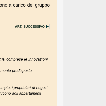
sono a carico del gruppo
ART.
SUCCESSIVO
ente, comprese le innovazioni
amento predisposto
empio, i proprietari di negozi
nducono agli appartamenti