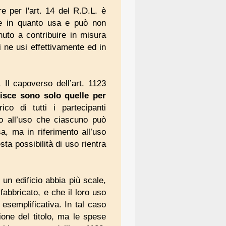
e per l'art. 14 del R.D.L. è
isce in quanto usa e può non
enuto a contribuire in misura
i ne usi effettivamente ed in
Il capoverso dell’art. 1123
risce sono solo quelle per
o di tutti i partecipanti
io all’uso che ciascuno può
a, ma in riferimento all’uso
ta possibilità di uso rientra
 un edificio abbia più scale,
 fabbricato, e che il loro uso
 esemplificativa. In tal caso
ione del titolo, ma le spese