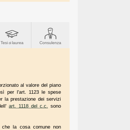
Tesi
laurea
Consulenza
di
rzionato al valore del piano
osì per l'art. 1123 le spese
r la prestazione dei servizi
ell'
art. 1118 del c.c.
sono
.
to che la cosa comune non