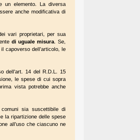
ce un elemento. La diversa
ssere anche modificativa di
ei vari proprietari, per sua
mente
di uguale misura
. Se,
il capoverso dell'articolo, le
 dell'art. 14 del R.D.L. 15
isione, le spese di cui sopra
 prima vista potrebbe anche
 comuni sia suscettibile di
 la ripartizione delle spese
one all'uso che ciascuno ne