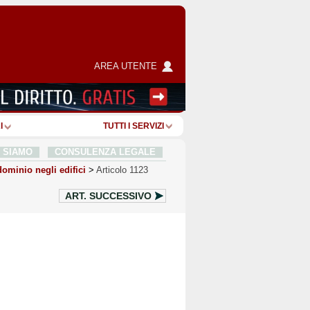
AREA UTENTE
I
TUTTI I SERVIZI
I SIAMO
CONSULENZA LEGALE
ominio negli edifici
>
Articolo 1123
ART.
SUCCESSIVO