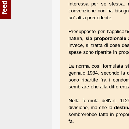
interessa per se stessa, 
convenzione non ha bisogno
un’ altra precedente.
Presupposto per l'applicaz
natura,
sia propor
zionale 
invece, si tratta di cose des
spese sono ripartite in prop
La norma cosi formulata si
gennaio 1934, secondo la qua
sono ripartite fra i condo
sembrare che alla differenz
Nella formula dell'art. 11
divisione, ma che la
destin
sembrerebbe fatta in propo
fa.