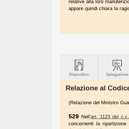
relative alla loro manutenzi
appare quindi chiara la rag
Dispositivo
Spiegazione
Relazione al Codice
(Relazione del Ministro Guar
529
Nell'
art. 1123 del c.c.
concernenti la ripartizion