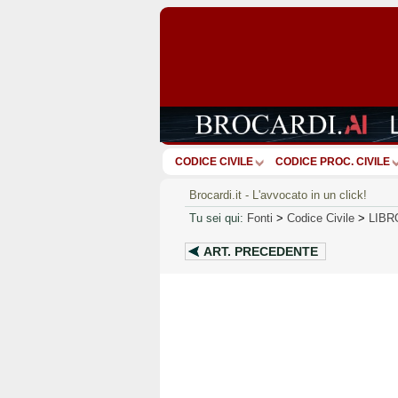
CODICE CIVILE
CODICE PROC. CIVILE
Brocardi.it - L'avvocato in un click!
Tu sei qui:
Fonti
>
Codice Civile
>
LIBR
ART.
PRECEDENTE