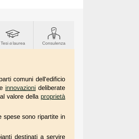
Tesi
laurea
Consulenza
di
rti comuni dell'edificio
le
innovazioni
deliberate
al valore della
proprietà
e spese sono ripartite in
anti destinati a servire