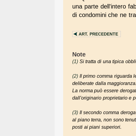
una parte dell'intero f
di condomini che ne trae
ART.
PRECEDENTE
Note
(1)
Si tratta di una tipica obb
(2)
Il primo comma riguarda le
deliberate dalla maggioranza
La norma può essere derogata
dall'originario proprietario e p
(3)
Il secondo comma deroga a
al piano terra, non sono tenu
posti ai piani superiori.