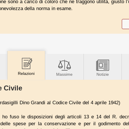
one sono a carico di coloro che ne traggono utilità, giusto l
ionevolezza della norma in esame.
Relazioni
Massime
Notizie
 Civile
dasigilli Dino Grandi al Codice Civile del 4 aprile 1942)
ho fuso le disposizioni degli articoli 13 e 14 del R. dec
e delle spese per la conservazione e per il godimento de