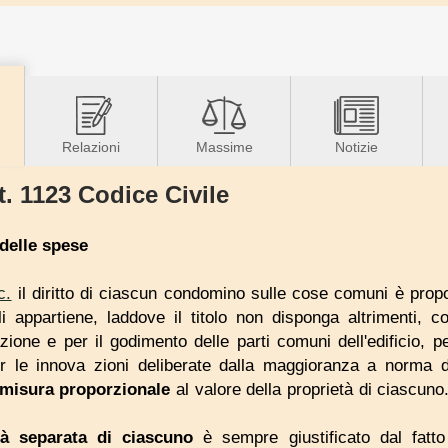
Relazioni
Massime
Notizie
t. 1123 Codice Civile
 delle spese
c.
il diritto di ciascun condomino sulle cose comuni è propo
 appartiene, laddove il titolo non disponga altrimenti, c
ione e per il godimento delle parti comuni dell'edificio, pe
r le innova zioni deliberate dalla maggioranza a norma d
 misura proporzionale
al valore della proprietà di ciascuno
à
separata di
ciascuno
è sempre giustificato dal fat