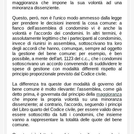
maggioranza che impone la sua volontà ad una
minoranza dissenziente.
Questo, però, non è l’unico modo ammesso dalla legge
per prendere le decisioni inerenti la cosa comune: a
fianco dell'assemblea di condominio vi è anche la
volontà e l’accordo dei condomini. In altri termini, è
assolutamente legittimo che i partecipanti al condominio,
invece di riunirsi in assemblea, sottoscrivano tra loro
degli accordi che hanno, comunque, sempre ad oggetto
la gestione del bene comune: per esempio, è ben
possibile, a mente dell’art. 1123 del c.c., che i condomini
sottoscrivano un accordo convenendo di suddividere le
spese di gestione con modalità differenti rispetto al
principio proporzionale previsto dal Codice civile.
La differenza tra queste due modalità di governo del
bene comune è molto rilevante: l’assemblea, come già
detto prima, è governata dal principio della
maggioranza
che impone la propria volontà su una minoranza
dissenziente; al contrario, l’accordo, seguendo i principi
del Libro quarto del Codice civile, per essere valido deve
essere sottoscritto da tutti i condomini, che insieme
vanno a rappresentare la totalità delle quote del bene
comune.