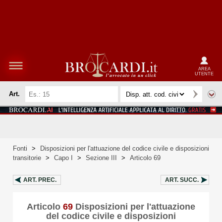
AREA
UTENTE
Art.
Fonti
>
Disposizioni per l'attuazione del codice civile e disposizioni
transitorie
>
Capo I
>
Sezione III
>
Articolo 69
ART.
PREC.
ART.
SUCC.
Articolo
69
Disposizioni per l'attuazione
del codice civile e disposizioni