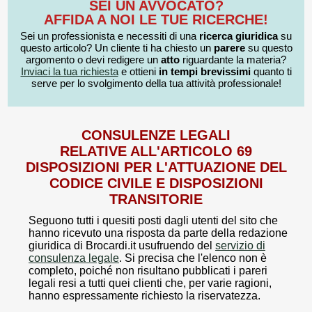
SEI UN AVVOCATO?
AFFIDA A NOI LE TUE RICERCHE!
Sei un professionista e necessiti di una
ricerca giuridica
su
questo articolo? Un cliente ti ha chiesto un
parere
su questo
argomento o devi redigere un
atto
riguardante la materia?
Inviaci la tua richiesta
e ottieni
in tempi brevissimi
quanto ti
serve per lo svolgimento della tua attività professionale!
CONSULENZE LEGALI
RELATIVE ALL'ARTICOLO 69
DISPOSIZIONI PER L'ATTUAZIONE DEL
CODICE CIVILE E DISPOSIZIONI
TRANSITORIE
Seguono tutti i quesiti posti dagli utenti del sito che
hanno ricevuto una risposta da parte della redazione
giuridica di Brocardi.it usufruendo del
servizio di
consulenza legale
. Si precisa che l'elenco non è
completo, poiché non risultano pubblicati i pareri
legali resi a tutti quei clienti che, per varie ragioni,
hanno espressamente richiesto la riservatezza.