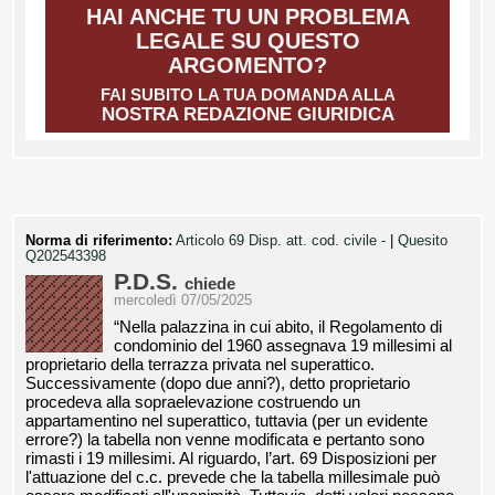
HAI ANCHE TU UN PROBLEMA
LEGALE SU QUESTO
ARGOMENTO?
FAI SUBITO LA TUA DOMANDA ALLA
NOSTRA REDAZIONE GIURIDICA
Norma di riferimento:
Articolo 69 Disp. att. cod. civile -
|
Quesito
Q202543398
P.D.S.
chiede
mercoledì 07/05/2025
“Nella palazzina in cui abito, il Regolamento di
condominio del 1960 assegnava 19 millesimi al
proprietario della terrazza privata nel superattico.
Successivamente (dopo due anni?), detto proprietario
procedeva alla sopraelevazione costruendo un
appartamentino nel superattico, tuttavia (per un evidente
errore?) la tabella non venne modificata e pertanto sono
rimasti i 19 millesimi. Al riguardo, l’art. 69 Disposizioni per
l'attuazione del c.c. prevede che la tabella millesimale può