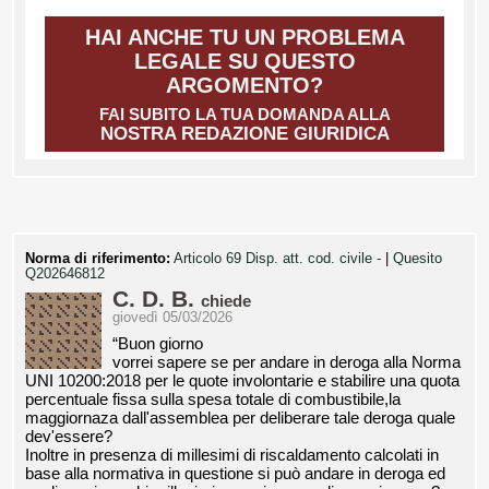
HAI ANCHE TU UN PROBLEMA
LEGALE SU QUESTO
ARGOMENTO?
FAI SUBITO LA TUA DOMANDA ALLA
NOSTRA REDAZIONE GIURIDICA
Norma di riferimento:
Articolo 69 Disp. att. cod. civile -
|
Quesito
Q202646812
C. D. B.
chiede
giovedì 05/03/2026
“Buon giorno
vorrei sapere se per andare in deroga alla Norma
UNI 10200:2018 per le quote involontarie e stabilire una quota
percentuale fissa sulla spesa totale di combustibile,la
maggiornaza dall'assemblea per deliberare tale deroga quale
dev'essere?
Inoltre in presenza di millesimi di riscaldamento calcolati in
base alla normativa in questione si può andare in deroga ed