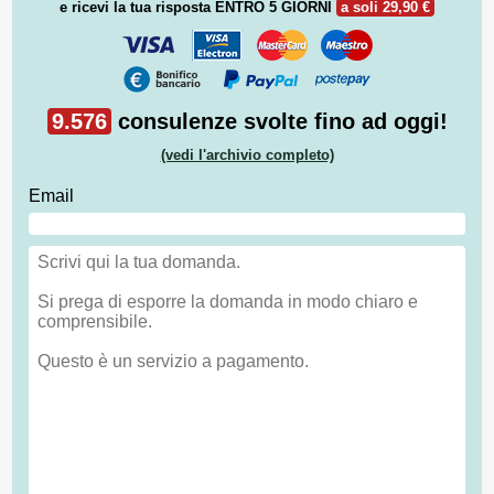
e ricevi la tua risposta
ENTRO 5 GIORNI
a soli 29,90 €
9.576
consulenze svolte fino ad oggi!
(vedi l'archivio completo)
Email