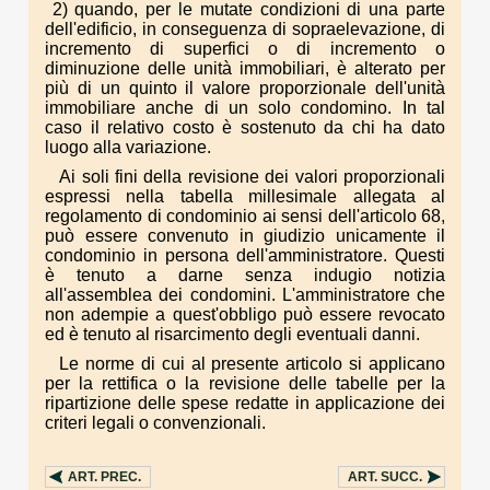
2) quando, per le mutate condizioni di una parte
dell'edificio, in conseguenza di sopraelevazione, di
incremento di superfici o di incremento o
diminuzione delle unità immobiliari, è alterato per
più di un quinto il valore proporzionale dell'unità
immobiliare anche di un solo condomino. In tal
caso il relativo costo è sostenuto da chi ha dato
luogo alla variazione.
Ai soli fini della revisione dei valori proporzionali
espressi nella tabella millesimale allegata al
regolamento di condominio ai sensi dell'articolo 68,
può essere convenuto in giudizio unicamente il
condominio in persona dell'amministratore. Questi
è tenuto a darne senza indugio notizia
all'assemblea dei condomini. L'amministratore che
non adempie a quest'obbligo può essere revocato
ed è tenuto al risarcimento degli eventuali danni.
Le norme di cui al presente articolo si applicano
per la rettifica o la revisione delle tabelle per la
ripartizione delle spese redatte in applicazione dei
criteri legali o convenzionali.
ART.
PREC.
ART.
SUCC.