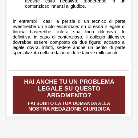
avesse esito negativo, sfocerebbe in un
contenzioso innanzi al giudice.
In entrambi i casi, la perizia di un tecnico di parte
rivestirebbe un ruolo essenziale: su di essa il legale di
fiducia baserebbe l’intera sua linea difensiva. In
definitiva, in caso di contenzioso, il collegio difensivo
dovrebbe essere composto da due figure: accanto al
legale dovrà, infatti, sedere anche un perito di parte
specializzato nella redazione delle tabelle millesimali.
HAI ANCHE TU UN PROBLEMA
LEGALE SU QUESTO
ARGOMENTO?
FAI SUBITO LA TUA DOMANDA ALLA
NOSTRA REDAZIONE GIURIDICA