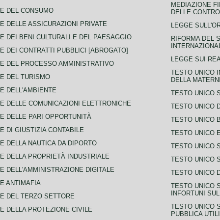
MEDIAZIONE FI
CE DEL CONSUMO
DELLE CONTROV
E DELLE ASSICURAZIONI PRIVATE
LEGGE SULL'O
E DEI BENI CULTURALI E DEL PAESAGGIO
RIFORMA DEL S
INTERNAZIONA
E DEI CONTRATTI PUBBLICI [ABROGATO]
LEGGE SUI REA
E DEL PROCESSO AMMINISTRATIVO
TESTO UNICO I
E DEL TURISMO
DELLA MATERNI
E DELL'AMBIENTE
TESTO UNICO 
E DELLE COMUNICAZIONI ELETTRONICHE
TESTO UNICO D
E DELLE PARI OPPORTUNITÀ
TESTO UNICO 
E DI GIUSTIZIA CONTABILE
TESTO UNICO E
E DELLA NAUTICA DA DIPORTO
TESTO UNICO 
E DELLA PROPRIETÀ INDUSTRIALE
TESTO UNICO 
E DELL'AMMINISTRAZIONE DIGITALE
TESTO UNICO D
E ANTIMAFIA
TESTO UNICO 
INFORTUNI SU
E DEL TERZO SETTORE
TESTO UNICO 
E DELLA PROTEZIONE CIVILE
PUBBLICA UTIL