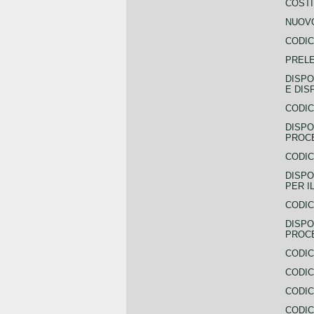
COSTI
NUOVO
CODIC
PREL
DISPO
E DIS
CODIC
DISPO
PROCE
CODIC
DISPO
PER I
CODIC
DISPO
PROC
CODIC
CODIC
CODIC
CODIC