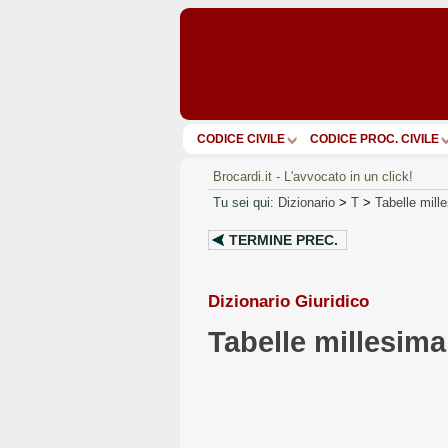
CODICE CIVILE
CODICE PROC. CIVILE
Brocardi.it - L'avvocato in un click!
Tu sei qui:
Dizionario
>
T
>
Tabelle mille
TERMINE PREC.
Dizionario Giuridico
Tabelle millesima