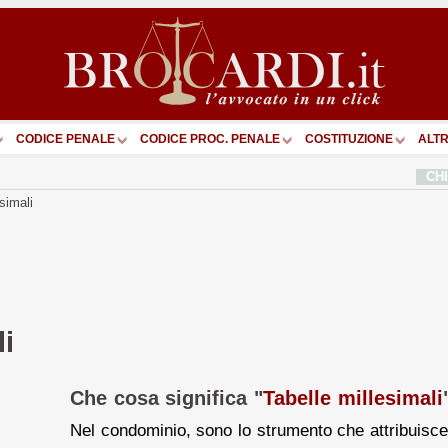
CODICE PENALE
CODICE PROC. PENALE
COSTITUZIONE
ALTR
CH
simali
li
Che cosa significa "
Tabelle millesimali
Nel condominio, sono lo strumento che attribuisc