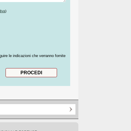
tiva
)
guire le indicazioni che verranno fornite