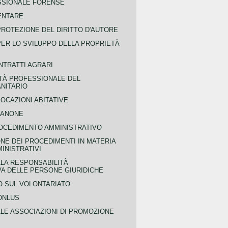
SSIONALE FORENSE
ENTARE
PROTEZIONE DEL DIRITTO D'AUTORE
PER LO SVILUPPO DELLA PROPRIETÀ
NTRATTI AGRARI
TÀ PROFESSIONALE DEL
NITARIO
OCAZIONI ABITATIVE
CANONE
OCEDIMENTO AMMINISTRATIVO
NE DEI PROCEDIMENTI IN MATERIA
MINISTRATIVI
LLA RESPONSABILITÀ
VA DELLE PERSONE GIURIDICHE
 SUL VOLONTARIATO
ONLUS
LLE ASSOCIAZIONI DI PROMOZIONE