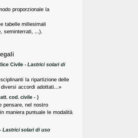
 modo proporzionale la
 tabelle millesimali
 seminterrati, ...).
egali
ice Civile -
Lastrici solari di
iplinanti la ripartizione delle
diversi accordi adottati...»
t. cod. civile -
)
 pensare, nel nostro
in maniera puntuale le modalità
-
Lastrici solari di uso