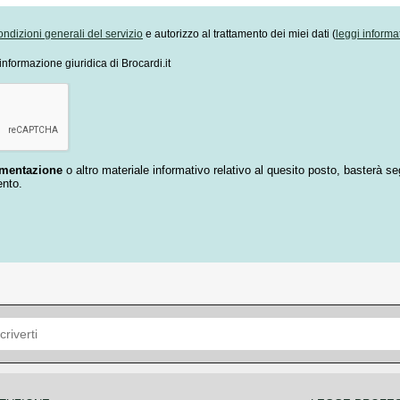
ondizioni generali del servizio
e autorizzo al trattamento dei miei dati (
leggi informa
informazione giuridica di Brocardi.it
umentazione
o altro materiale informativo relativo al quesito posto, basterà se
ento.