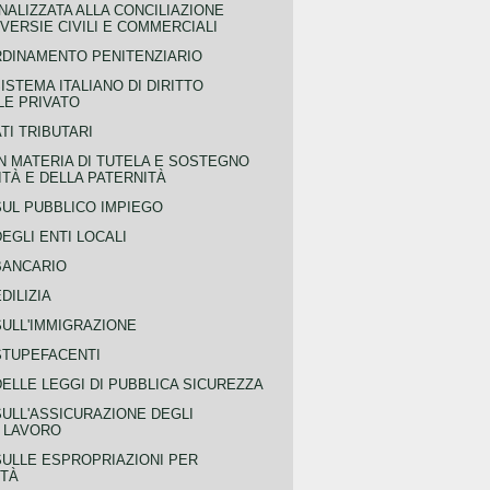
NALIZZATA ALLA CONCILIAZIONE
ERSIE CIVILI E COMMERCIALI
RDINAMENTO PENITENZIARIO
ISTEMA ITALIANO DI DIRITTO
LE PRIVATO
TI TRIBUTARI
N MATERIA DI TUTELA E SOSTEGNO
TÀ E DELLA PATERNITÀ
SUL PUBBLICO IMPIEGO
EGLI ENTI LOCALI
BANCARIO
DILIZIA
SULL'IMMIGRAZIONE
STUPEFACENTI
ELLE LEGGI DI PUBBLICA SICUREZZA
SULL'ASSICURAZIONE DEGLI
L LAVORO
SULLE ESPROPRIAZIONI PER
ITÀ