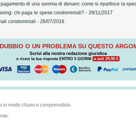
pagamento di una somma di denaro: come si ripartisce la spes
sing: chi paga le spese condominiali?
- 29/11/2017
mali condominiali
- 26/07/2016
 DUBBIO O UN PROBLEMA SU QUESTO ARG
Scrivi alla nostra redazione giuridica
e ricevi la tua risposta
ENTRO 5 GIORNI
a soli 29,90 €