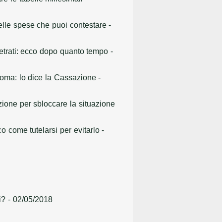
elle spese che puoi contestare
-
etrati: ecco dopo quanto tempo
-
noma: lo dice la Cassazione
-
one per sbloccare la situazione
o come tutelarsi per evitarlo
-
i?
- 02/05/2018