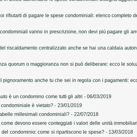
 rifiutarti di pagare le spese condominiali: elenco completo d
ondominiali vanno in prescrizione, non devi più pagare gli arr
el riscaldamento centralizzato anche se hai una caldaia auto
a quorum o maggioranza non si può deliberare: ecco le soluzi
 il pignoramento anche tu che sei in regola con i pagamenti: ecc
auto è un condomino come tutti gli altri
- 06/03/2019
 condominiale è vietato?
- 23/01/2019
tabelle millesimali condominiali?
- 22/07/2018
: come devono essere conteggiati i valori delle unità immobiliar
 del condominio: come si ripartiscono le spese?
- 13/03/2018