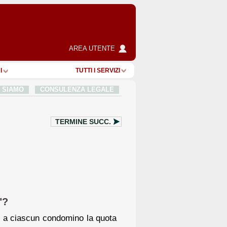
AREA UTENTE
I
TUTTI I SERVIZI
I SIAMO
CONSULENZA LEGALE
TERMINE SUCC.
"?
e a ciascun condomino la quota