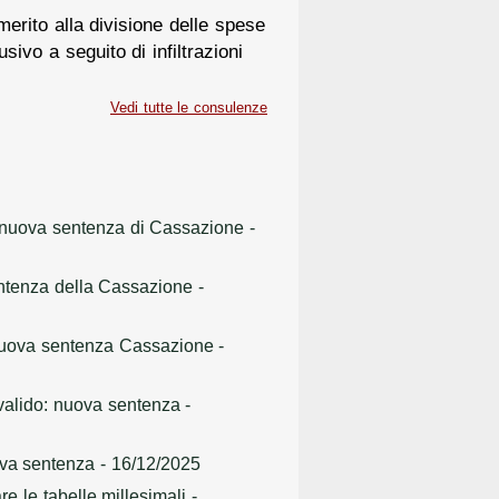
erito alla divisione delle spese
usivo a seguito di infiltrazioni
Vedi tutte le consulenze
: nuova sentenza di Cassazione
-
entenza della Cassazione
-
: nuova sentenza Cassazione
-
 valido: nuova sentenza
-
ova sentenza
- 16/12/2025
e le tabelle millesimali
-