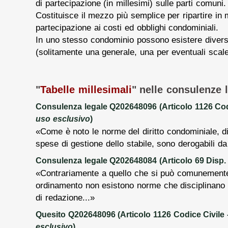
di partecipazione (in millesimi) sulle parti comuni.
Costituisce il mezzo più semplice per ripartire in
partecipazione ai costi ed obblighi condominiali.
In uno stesso condominio possono esistere diverse
(solitamente una generale, una per eventuali scale,
"
Tabelle millesimali
" nelle consulenze l
Consulenza legale Q202648096 (Articolo 1126 Cod
uso esclusivo
)
«Come è noto le norme del diritto condominiale, disc
spese di gestione dello stabile, sono derogabili da 
Consulenza legale Q202648084 (Articolo 69 Disp. at
«Contrariamente a quello che si può comunemente
ordinamento non esistono norme che disciplinano 
di redazione...»
Quesito Q202648096 (Articolo 1126 Codice Civile 
esclusivo
)