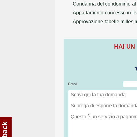
Condanna del condominio al 
Appartamento concesso in lea
Approvazione tabelle millesi
HAI UN
Email