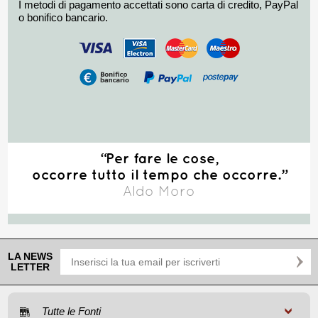
I metodi di pagamento accettati sono carta di credito, PayPal
o bonifico bancario.
“Per fare le cose,
occorre tutto il tempo che occorre.”
Aldo Moro
LA NEWS
LETTER
Tutte le Fonti