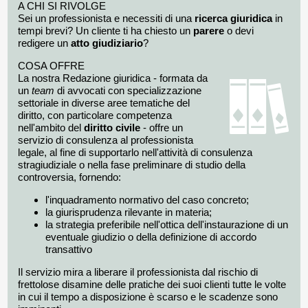
A CHI SI RIVOLGE
Sei un professionista e necessiti di una
ricerca giuridica
in
tempi brevi? Un cliente ti ha chiesto un
parere
o devi
redigere un
atto giudiziario
?
COSA OFFRE
La nostra Redazione giuridica - formata da
un
team
di avvocati con specializzazione
settoriale in diverse aree tematiche del
diritto, con particolare competenza
nell'ambito del
diritto civile
- offre un
servizio di consulenza al professionista
legale, al fine di supportarlo nell'attività di consulenza
stragiudiziale o nella fase preliminare di studio della
controversia, fornendo:
l'inquadramento normativo del caso concreto;
la giurisprudenza rilevante in materia;
la strategia preferibile nell'ottica dell'instaurazione di un
eventuale giudizio o della definizione di accordo
transattivo
Il servizio mira a liberare il professionista dal rischio di
frettolose disamine delle pratiche dei suoi clienti tutte le volte
in cui il tempo a disposizione è scarso e le scadenze sono