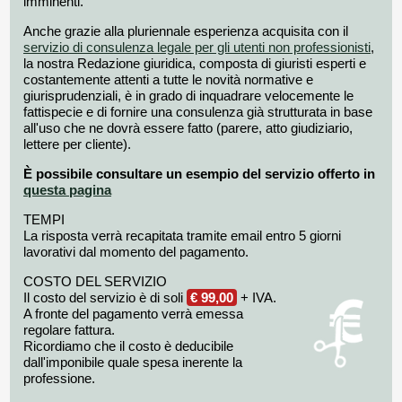
imminenti.
Anche grazie alla pluriennale esperienza acquisita con il
servizio di consulenza legale per gli utenti non professionisti
,
la nostra Redazione giuridica, composta di giuristi esperti e
costantemente attenti a tutte le novità normative e
giurisprudenziali, è in grado di inquadrare velocemente le
fattispecie e di fornire una consulenza già strutturata in base
all'uso che ne dovrà essere fatto (parere, atto giudiziario,
lettere per cliente).
È possibile consultare un esempio del servizio offerto in
questa pagina
TEMPI
La risposta verrà recapitata tramite email entro 5 giorni
lavorativi dal momento del pagamento.
COSTO DEL SERVIZIO
Il costo del servizio è di soli
€ 99,00
+ IVA.
A fronte del pagamento verrà emessa
regolare fattura.
Ricordiamo che il costo è deducibile
dall'imponibile quale spesa inerente la
professione.