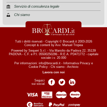
Servizio di consulenza legale
Chi siamo
Tutti i diritti riservati - Copyright © Brocardi.it 2003-2026
Concept & content by
Avv. Manuel Tropea
Powered by Sequeri S.r.l. - Via Marsilio da Padova 22, 35139
PADOVA - C.F. e P.I. 05500250286 - R.E.A. PD471772 - capitale
sociale i.v. 20.000
Per informazioni:
info@brocardi.it
-
Informativa Privacy
e
Cookie Policy
-
Chi siamo
-
Archivio
Lavora con noi
Seguici
Pagina Facebook
Pagina Twitter
Pagina LinkedIn
sui social