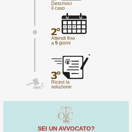
Descrivici
il caso
Attendi fino
a
5
giorni
Ricevi la
soluzione
SEI UN AVVOCATO?