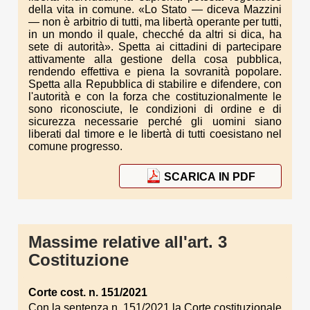
della vita in comune. «Lo Stato — diceva Mazzini
— non è arbitrio di tutti, ma libertà operante per tutti,
in un mondo il quale, checché da altri si dica, ha
sete di autorità». Spetta ai cittadini di partecipare
attivamente alla gestione della cosa pubblica,
rendendo effettiva e piena la sovranità popolare.
Spetta alla Repubblica di stabilire e difendere, con
l'autorità e con la forza che costituzionalmente le
sono riconosciute, le condizioni di ordine e di
sicurezza necessarie perché gli uomini siano
liberati dal timore e le libertà di tutti coesistano nel
comune progresso.
SCARICA IN PDF
Massime relative all'art. 3
Costituzione
Corte cost. n. 151/2021
Con la sentenza n. 151/2021 la Corte costituzionale