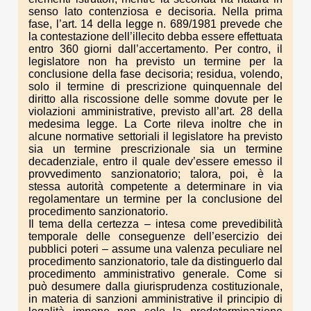
senso lato contenziosa e decisoria. Nella prima
fase, l’art. 14 della legge n. 689/1981 prevede che
la contestazione dell’illecito debba essere effettuata
entro 360 giorni dall’accertamento. Per contro, il
legislatore non ha previsto un termine per la
conclusione della fase decisoria; residua, volendo,
solo il termine di prescrizione quinquennale del
diritto alla riscossione delle somme dovute per le
violazioni amministrative, previsto all’art. 28 della
medesima legge. La Corte rileva inoltre che in
alcune normative settoriali il legislatore ha previsto
sia un termine prescrizionale sia un termine
decadenziale, entro il quale dev’essere emesso il
provvedimento sanzionatorio; talora, poi, è la
stessa autorità competente a determinare in via
regolamentare un termine per la conclusione del
procedimento sanzionatorio.
Il tema della certezza – intesa come prevedibilità
temporale delle conseguenze dell’esercizio dei
pubblici poteri – assume una valenza peculiare nel
procedimento sanzionatorio, tale da distinguerlo dal
procedimento amministrativo generale. Come si
può desumere dalla giurisprudenza costituzionale,
in materia di sanzioni amministrative il principio di