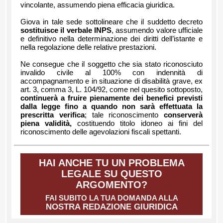
vincolante, assumendo piena efficacia giuridica.
Giova in tale sede sottolineare che il suddetto decreto
sostituisce il verbale INPS
, assumendo valore ufficiale
e definitivo nella determinazione dei diritti dell’istante e
nella regolazione delle relative prestazioni.
Ne consegue che il soggetto che sia stato riconosciuto
invalido civile al 100% con indennità di
accompagnamento e in situazione di disabilità grave, ex
art. 3, comma 3, L. 104/92, come nel quesito sottoposto,
continuerà a fruire pienamente dei benefici previsti
dalla legge fino a quando non sarà effettuata la
prescritta verifica
; tale riconoscimento
conserverà
piena validità
,
costituendo titolo idoneo ai fini del
riconoscimento delle agevolazioni fiscali spettanti.
HAI ANCHE TU UN PROBLEMA
LEGALE SU QUESTO
ARGOMENTO?
FAI SUBITO LA TUA DOMANDA ALLA
NOSTRA REDAZIONE GIURIDICA