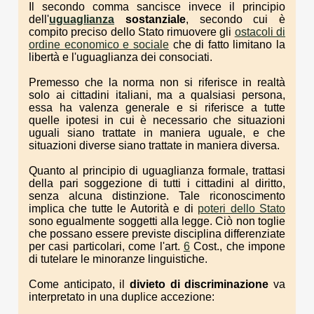
Il secondo comma sancisce invece il principio
dell'
uguaglianza
sostanziale
, secondo cui è
compito preciso dello Stato rimuovere gli
ostacoli di
ordine economico e sociale
che di fatto limitano la
libertà e l'uguaglianza dei consociati.
Premesso che la norma non si riferisce in realtà
solo ai cittadini italiani, ma a qualsiasi persona,
essa ha valenza generale e si riferisce a tutte
quelle ipotesi in cui è necessario che situazioni
uguali siano trattate in maniera uguale, e che
situazioni diverse siano trattate in maniera diversa.
Quanto al principio di uguaglianza formale, trattasi
della pari soggezione di tutti i cittadini al diritto,
senza alcuna distinzione. Tale riconoscimento
implica che tutte le Autorità e di
poteri dello Stato
sono egualmente soggetti alla legge. Ciò non toglie
che possano essere previste disciplina differenziate
per casi particolari, come l'art.
6
Cost., che impone
di tutelare le minoranze linguistiche.
Come anticipato, il
divieto di discriminazione
va
interpretato in una duplice accezione: