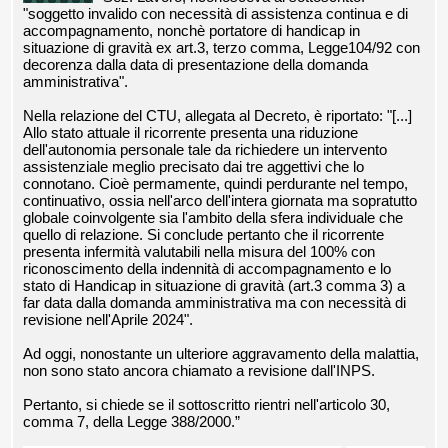
"soggetto invalido con necessità di assistenza continua e di
accompagnamento, nonchè portatore di handicap in
situazione di gravità ex art.3, terzo comma, Legge104/92 con
decorenza dalla data di presentazione della domanda
amministrativa".
Nella relazione del CTU, allegata al Decreto, è riportato: "[...]
Allo stato attuale il ricorrente presenta una riduzione
dell'autonomia personale tale da richiedere un intervento
assistenziale meglio precisato dai tre aggettivi che lo
connotano. Cioè permamente, quindi perdurante nel tempo,
continuativo, ossia nell'arco dell'intera giornata ma sopratutto
globale coinvolgente sia l'ambito della sfera individuale che
quello di relazione. Si conclude pertanto che il ricorrente
presenta infermità valutabili nella misura del 100% con
riconoscimento della indennità di accompagnamento e lo
stato di Handicap in situazione di gravità (art.3 comma 3) a
far data dalla domanda amministrativa ma con necessità di
revisione nell'Aprile 2024".
Ad oggi, nonostante un ulteriore aggravamento della malattia,
non sono stato ancora chiamato a revisione dall'INPS.
Pertanto, si chiede se il sottoscritto rientri nell'articolo 30,
comma 7, della Legge 388/2000.”