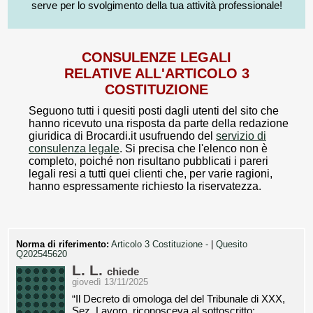
serve per lo svolgimento della tua attività professionale!
CONSULENZE LEGALI
RELATIVE ALL'ARTICOLO 3
COSTITUZIONE
Seguono tutti i quesiti posti dagli utenti del sito che
hanno ricevuto una risposta da parte della redazione
giuridica di Brocardi.it usufruendo del
servizio di
consulenza legale
. Si precisa che l'elenco non è
completo, poiché non risultano pubblicati i pareri
legali resi a tutti quei clienti che, per varie ragioni,
hanno espressamente richiesto la riservatezza.
Norma di riferimento:
Articolo 3 Costituzione -
|
Quesito
Q202545620
L. L.
chiede
giovedì 13/11/2025
“Il Decreto di omologa del del Tribunale di XXX,
Sez. Lavoro, riconosceva al sottoscritto: