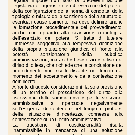
legalità impone non solo la predeterminazione
legislativa di rigorosi criteri di esercizio del potere,
della configurazione della norma di condotta, della
tipologia e misura della sanzione e della struttura di
eventuali cause esimenti, ma deve definire anche
la formazione procedimentale del provvedimento,
anche con riguardo alla scansione cronologica
dell’esercizio del potere. Si tratta di tutelare
l’interesse soggettivo alla tempestiva definizione
della propria situazione giuridica di fronte alla
potestà sanzionatoria della pubblica
amministrazione, ma anche l’esercizio effettivo del
diritto di difesa, che richiede che la conclusione del
procedimento non risulti distante nel tempo dal
momento dell’accertamento e della contestazione
dell’illecito.
A fronte di queste considerazioni, la sola previsione
di un termine di prescrizione del diritto alla
riscossione delle somme dovute per le violazioni
amministrative si ripercuote negativamente
sull’esigenza di contenere nel tempo il protrarsi
della situazione d’incertezza connessa alla
contestazione di un illecito amministrativo.
La questione di costituzionalità risulta
inammissibile in mancanza di una soluzione