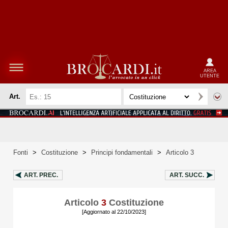
AREA
UTENTE
Art.
Fonti
>
Costituzione
>
Principi fondamentali
>
Articolo 3
ART.
PREC.
ART.
SUCC.
Articolo
3
Costituzione
[Aggiornato al 22/10/2023]