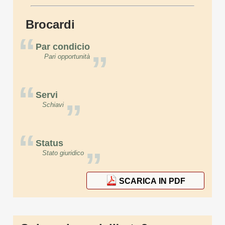
Brocardi
“
Par condicio
”
Pari opportunità
“
Servi
”
Schiavi
“
Status
”
Stato giuridico
SCARICA IN PDF