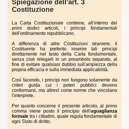
Spiegazione dell'art. 3
Costituzione
La Carta Costituzionale contiene, all'interno dei
primi dodici articoli, i principi fondamentali
dell'ordinamento repubblicano.
A differenza di altre Costituzioni straniere, il
Costituente ha preferito inserire tali principi
direttamente nel testo della Carta fondamentale,
senza cioè relegarli in un preambolo separato, al
fine di evitare qualsiasi dubbio sull'ampiezza della
propria efficacia e sulla immediata applicabilità.
Così facendo, i principi non fungono solamente da
criteri guida cui i poteri pubblici devono
conformarsi, ma altresì come norme che vincolano
l'interprete.
Per quanto concerne il presente articolo, al primo
comma viene posto il principio dell'
uguaglianza
formale
tra i cittadini, quale regola fondamentale di
ogni Stato di diritto.