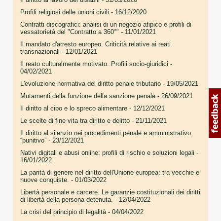
Profili religiosi delle unioni civili
- 16/12/2020
Contratti discografici: analisi di un negozio atipico e profili di
vessatorietà del "Contratto a 360°"
- 11/01/2021
Il mandato d'arresto europeo. Criticità relative ai reati
transnazionali
- 12/01/2021
Il reato culturalmente motivato. Profili socio-giuridici
-
04/02/2021
L'evoluzione normativa del diritto penale tributario
- 19/05/2021
Mutamenti della funzione della sanzione penale
- 26/09/2021
Il diritto al cibo e lo spreco alimentare
- 12/12/2021
Le scelte di fine vita tra diritto e delitto
- 21/11/2021
Il diritto al silenzio nei procedimenti penale e amministrativo
“punitivo”
- 23/12/2021
Nativi digitali e abusi online: profili di rischio e soluzioni legali
-
16/01/2022
La parità di genere nel diritto dell'Unione europea: tra vecchie e
nuove conquiste.
- 01/03/2022
Libertà personale e carcere. Le garanzie costituzionali dei diritti
di libertà della persona detenuta.
- 12/04/2022
La crisi del principio di legalità
- 04/04/2022