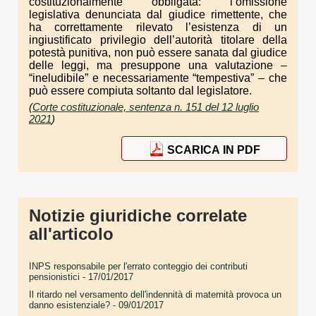
costituzionalmente obbligata: l’omissione
legislativa denunciata dal giudice rimettente, che
ha correttamente rilevato l’esistenza di un
ingiustificato privilegio dell’autorità titolare della
potestà punitiva, non può essere sanata dal giudice
delle leggi, ma presuppone una valutazione –
“ineludibile” e necessariamente “tempestiva” – che
può essere compiuta soltanto dal legislatore.
(
Corte costituzionale, sentenza n. 151 del 12 luglio
2021
)
SCARICA IN PDF
Notizie giuridiche correlate
all'articolo
INPS responsabile per l'errato conteggio dei contributi
pensionistici
- 17/01/2017
Il ritardo nel versamento dell'indennità di maternità provoca un
danno esistenziale?
- 09/01/2017