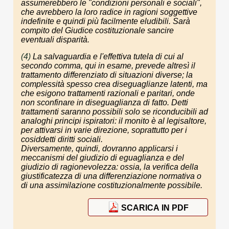
assumerebbero le "condizioni personali e sociali",
che avrebbero la loro radice in ragioni soggettive
indefinite e quindi più facilmente eludibili. Sarà
compito del Giudice costituzionale sancire
eventuali disparità.
(4)
La salvaguardia e l'effettiva tutela di cui al
secondo comma, qui in esame, prevede altresì il
trattamento differenziato di situazioni diverse; la
complessità spesso crea diseguaglianze latenti, ma
che esigono trattamenti razionali e paritari, onde
non sconfinare in diseguaglianza di fatto. Detti
trattamenti saranno possibili solo se riconducibili ad
analoghi principi ispiratori: il monito è al legisaltore,
per attivarsi in varie direzione, soprattutto per i
cosiddetti diritti sociali.
Diversamente, quindi, dovranno applicarsi i
meccanismi del giudizio di eguaglianza e del
giudizio di ragionevolezza: ossia, la verifica della
giustificatezza di una differenziazione normativa o
di una assimilazione costituzionalmente possibile.
SCARICA IN PDF