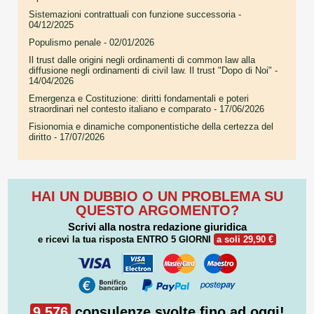
Sistemazioni contrattuali con funzione successoria
-
04/12/2025
Populismo penale
- 02/01/2026
Il trust dalle origini negli ordinamenti di common law alla
diffusione negli ordinamenti di civil law. Il trust "Dopo di Noi"
-
14/04/2026
Emergenza e Costituzione: diritti fondamentali e poteri
straordinari nel contesto italiano e comparato
- 17/06/2026
Fisionomia e dinamiche componentistiche della certezza del
diritto
- 17/07/2026
HAI UN DUBBIO O UN PROBLEMA SU
QUESTO ARGOMENTO?
Scrivi alla nostra redazione giuridica
e ricevi la tua risposta
ENTRO 5 GIORNI
a soli 29,90 €
9.576
consulenze svolte fino ad oggi!