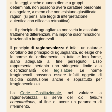
le leggi, anche quando riferite a gruppi
determinati, non possono avere carattere personale
o singolare, a meno che non esistano giustificate
ragioni (si pensi alle leggi di interpretazione
autentica con efficacia retroattiva);
il principio di uguaglianza non vieta in assoluto
trattamenti differenziati, ma impone discriminazioni
irrazionali o irragionevoli.
Il principio di
ragionevolezza
è infatti un naturale
corollario del principio di uguaglianza, ed esige che
le norme dell'ordinamento, in tutte le loro forme,
siano adeguate al fine perseguito. Esso
rappresenta pertanto uno stringente limite alla
discrezionalità del
legislatore
. Le norme
irragionevoli possono essere infatti oggetto di
falcidia costituzione anche e soprattutto per
irragionevolezza.
La
Corte Costituzionale
, nel valutare la
ragionevolezza, si serve del c.d.
tertium
comparationis
, al fine di avere un parametro di
riferimento.