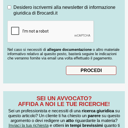
Desidero iscrivermi alla newsletter di informazione
giuridica di Brocardi.it
Nel caso si necessiti di
allegare documentazione
o altro materiale
informativo relativo al quesito posto, basterà seguire le indicazioni
che verranno fornite via email una volta effettuato il pagamento.
SEI UN AVVOCATO?
AFFIDA A NOI LE TUE RICERCHE!
Sei un professionista e necessiti di una
ricerca giuridica
su
questo articolo? Un cliente ti ha chiesto un
parere
su questo
argomento o devi redigere un
atto
riguardante la materia?
Inviaci la tua richiesta
e ottieni
in tempi brevissimi
quanto ti