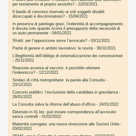
per testamento al proprio assistito?
- 22/03/2021
Il bando di concorso riservato ai soli soggetti disabili
disoccupati è discriminatorio?
- 15/04/2021
In presenza di patologie gravi, l’indennità di accompagnamento
è dovuta solo quando ricorra il presupposto della necessità di
un aiuto permanente
- 04/01/2021
Sfratti: per l’opposizione serve l’avvocato?
- 03/11/2021
Parità di genere in ambito lavorativo: le novità
- 30/11/2021
L’illegittimità dell’obbligo di esternalizzazione dei concessionari
- 25/11/2021
Reazione avversa al vaccino: è possibile ottenere
l’indennizzo?
- 12/12/2021
Sindaci di città metropolitane: la parola alla Consulta
-
23/12/2021
Concorsi pubblici: l’esclusione della candidata in gravidanza
-
26/01/2022
La Consulta salva la riforma dell’abuso d’ufficio
- 24/01/2022
Detenuto in 41 bis: può inviare corrispondenza all’avvocato
senza controlli
- 01/02/2022
Maternità surrogata: una nuova rimessione alle Sezioni Unite
-
03/02/2022