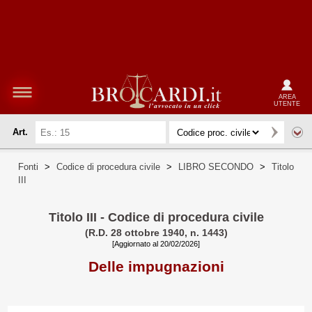
AREA
UTENTE
Art.
Fonti
>
Codice di procedura civile
>
LIBRO SECONDO
>
Titolo
III
Titolo III - Codice di procedura civile
(R.D. 28 ottobre 1940, n. 1443)
[Aggiornato al 20/02/2026]
Delle impugnazioni