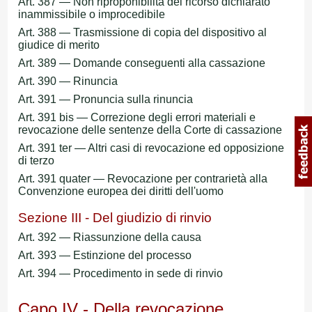
Art. 387 — Non riproponibilità del ricorso dichiarato
inammissibile o improcedibile
Art. 388 — Trasmissione di copia del dispositivo al
giudice di merito
Art. 389 — Domande conseguenti alla cassazione
Art. 390 — Rinuncia
Art. 391 — Pronuncia sulla rinuncia
Art. 391 bis — Correzione degli errori materiali e
revocazione delle sentenze della Corte di cassazione
Art. 391 ter — Altri casi di revocazione ed opposizione
di terzo
Art. 391 quater — Revocazione per contrarietà alla
Convenzione europea dei diritti dell'uomo
Sezione III - Del giudizio di rinvio
Art. 392 — Riassunzione della causa
Art. 393 — Estinzione del processo
Art. 394 — Procedimento in sede di rinvio
Capo IV - Della revocazione