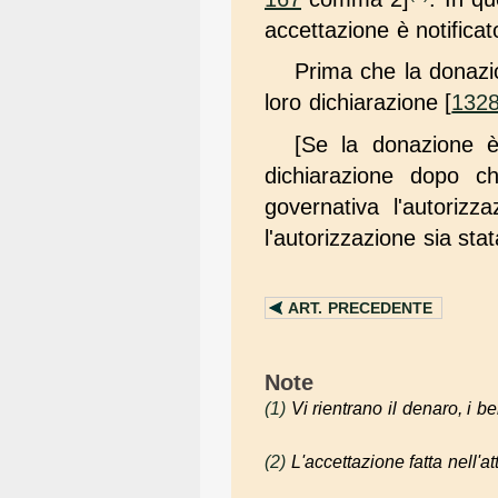
accettazione è notificat
Prima che la donazio
loro dichiarazione [
132
[Se la donazione è
dichiarazione dopo ch
governativa l'autoriz
l'autorizzazione sia st
ART.
PRECEDENTE
Note
(1)
Vi rientrano il denaro, i b
(2)
L'accettazione fatta nell'a