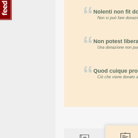
“
Nolenti non fit d
Non si può fare donazi
“
Non potest libera
Una donazione non può 
“
Quod cuique pro e
Ciò che viene donato a