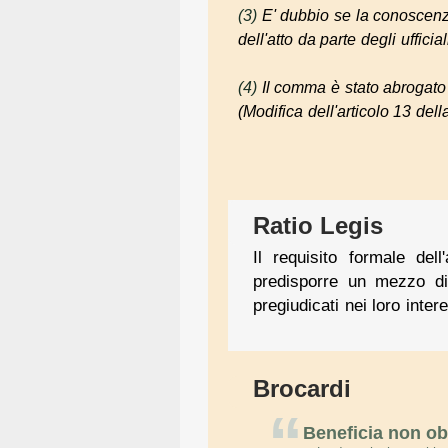
(3)
E' dubbio se la conoscenz
dell'atto da parte degli ufficial
(4)
Il comma è stato abrogato 
(
Modifica dell'articolo 13 del
Ratio Legis
Il requisito formale del
predisporre un mezzo di 
pregiudicati nei loro intere
Brocardi
“
Beneficia non ob