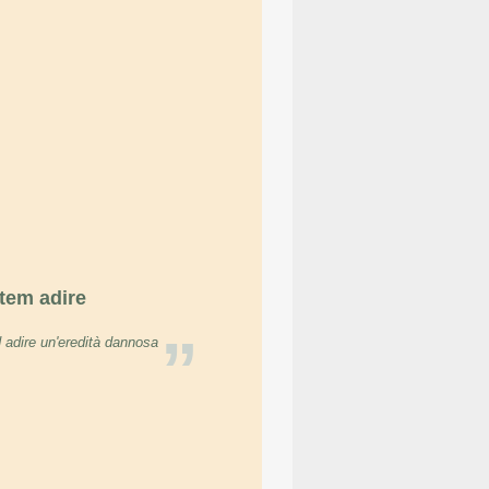
tem adire
”
 adire un'eredità dannosa