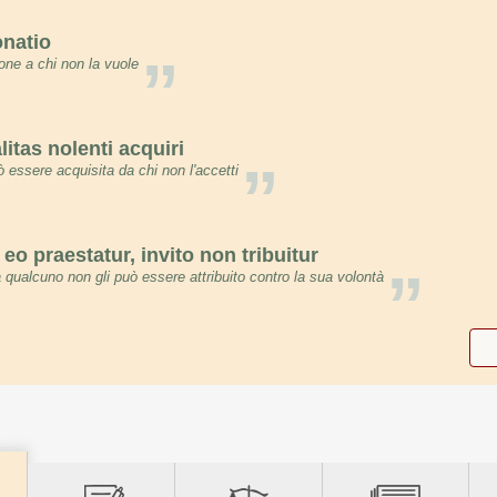
onatio
”
one a chi non la vuole
litas nolenti acquiri
”
essere acquisita da chi non l'accetti
o praestatur, invito non tribuitur
”
 qualcuno non gli può essere attribuito contro la sua volontà