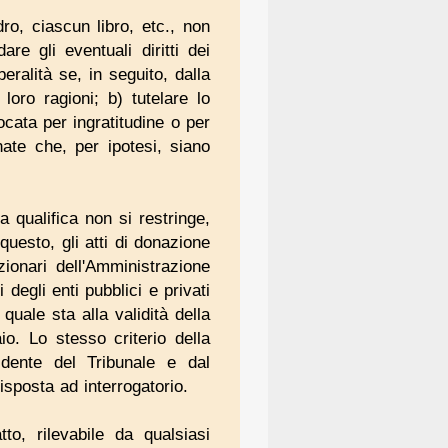
ro, ciascun libro, etc., non
re gli eventuali diritti dei
eralità se, in seguito, dalla
oro ragioni; b) tutelare lo
cata per ingratitudine o per
nate che, per ipotesi, siano
ma qualifica non si restringe,
questo, gli atti di donazione
zionari dell'Amministrazione
 degli enti pubblici e privati
quale sta alla validità della
o. Lo stesso criterio della
idente del Tribunale e dal
isposta ad interrogatorio.
tto, rilevabile da qualsiasi