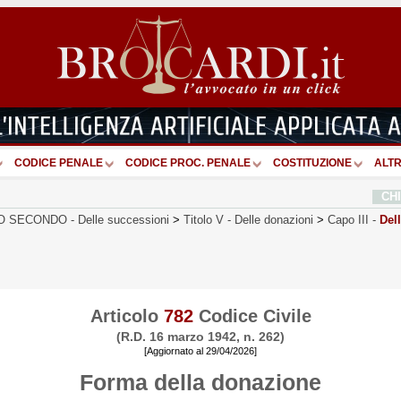
CODICE PENALE
CODICE PROC. PENALE
COSTITUZIONE
ALTR
CH
RO SECONDO
-
Delle successioni
>
Titolo V
-
Delle donazioni
>
Capo III
-
Dell
Articolo
782
Codice Civile
(R.D. 16 marzo 1942, n. 262)
[Aggiornato al 29/04/2026]
Forma della donazione