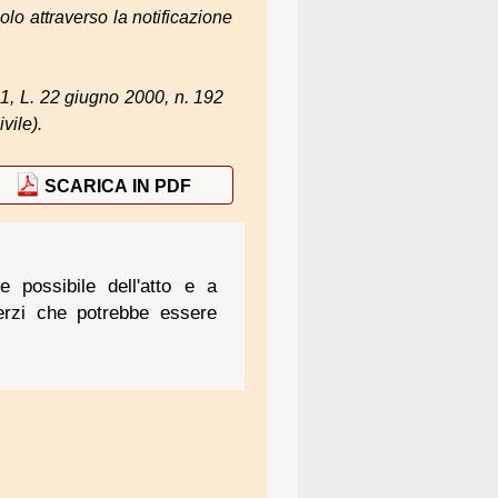
lo attraverso la notificazione
. 1, L. 22 giugno 2000, n. 192
ivile
).
SCARICA IN PDF
e possibile dell'atto e a
terzi che potrebbe essere