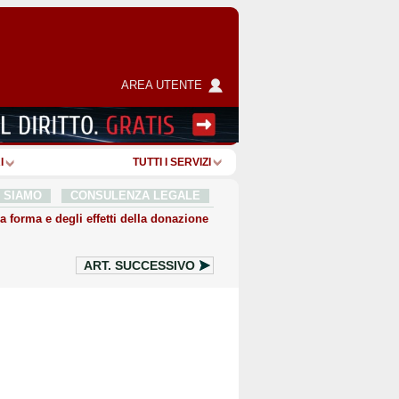
AREA UTENTE
I
TUTTI I SERVIZI
I SIAMO
CONSULENZA LEGALE
a forma e degli effetti della donazione
ART.
SUCCESSIVO