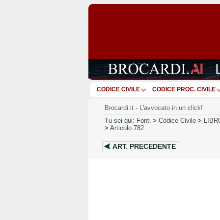
CODICE CIVILE
CODICE PROC. CIVILE
Brocardi.it - L'avvocato in un click!
Tu sei qui:
Fonti
>
Codice Civile
>
LIB
>
Articolo 782
ART.
PRECEDENTE