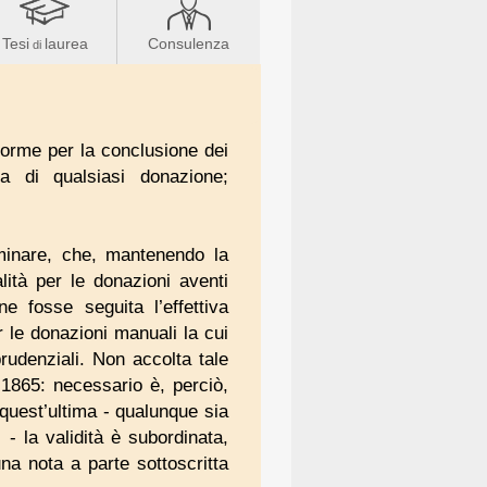
Tesi
laurea
Consulenza
di
 forme per la conclusione dei
nza di qualsiasi donazione;
iminare, che, mantenendo la
lità per le donazioni aventi
e fosse seguita l’effettiva
r le donazioni manuali la cui
rudenziali. Non accolta tale
 1865: necessario è, perciò,
 quest’ultima - qualunque sia
i - la validità è subordinata,
una nota a parte sottoscritta