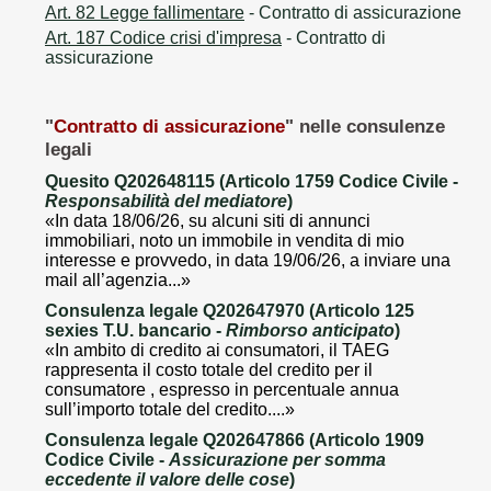
Art. 82 Legge fallimentare
- Contratto di assicurazione
Art. 187 Codice crisi d'impresa
- Contratto di
assicurazione
"
Contratto di assicurazione
" nelle consulenze
legali
Quesito Q202648115 (Articolo 1759 Codice Civile -
Responsabilità del mediatore
)
«In data 18/06/26, su alcuni siti di annunci
immobiliari, noto un immobile in vendita di mio
interesse e provvedo, in data 19/06/26, a inviare una
mail all’agenzia...»
Consulenza legale Q202647970 (Articolo 125
sexies T.U. bancario -
Rimborso anticipato
)
«In ambito di credito ai consumatori, il TAEG
rappresenta il costo totale del credito per il
consumatore , espresso in percentuale annua
sull’importo totale del credito....»
Consulenza legale Q202647866 (Articolo 1909
Codice Civile -
Assicurazione per somma
eccedente il valore delle cose
)