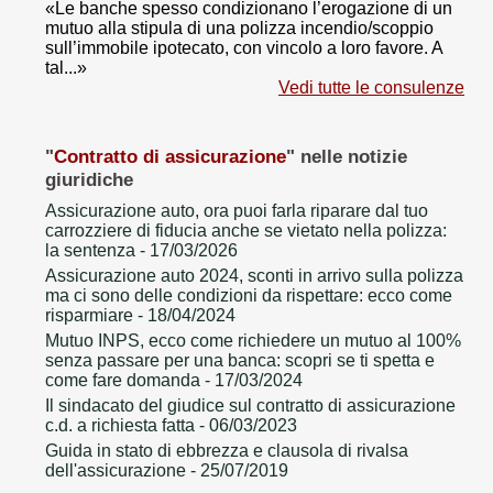
«Le banche spesso condizionano l’erogazione di un
mutuo alla stipula di una polizza incendio/scoppio
sull’immobile ipotecato, con vincolo a loro favore. A
tal...»
Vedi tutte le consulenze
"
Contratto di assicurazione
" nelle notizie
giuridiche
Assicurazione auto, ora puoi farla riparare dal tuo
carrozziere di fiducia anche se vietato nella polizza:
la sentenza
- 17/03/2026
Assicurazione auto 2024, sconti in arrivo sulla polizza
ma ci sono delle condizioni da rispettare: ecco come
risparmiare
- 18/04/2024
Mutuo INPS, ecco come richiedere un mutuo al 100%
senza passare per una banca: scopri se ti spetta e
come fare domanda
- 17/03/2024
Il sindacato del giudice sul contratto di assicurazione
c.d. a richiesta fatta
- 06/03/2023
Guida in stato di ebbrezza e clausola di rivalsa
dell'assicurazione
- 25/07/2019