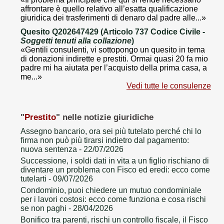
affrontare è quello relativo all’esatta qualificazione
giuridica dei trasferimenti di denaro dal padre alle...»
Quesito Q202647429 (Articolo 737 Codice Civile -
Soggetti tenuti alla collazione
)
«Gentili consulenti, vi sottopongo un quesito in tema
di donazioni indirette e prestiti. Ormai quasi 20 fa mio
padre mi ha aiutata per l’acquisto della prima casa, a
me...»
Vedi tutte le consulenze
"
Prestito
" nelle notizie giuridiche
Assegno bancario, ora sei più tutelato perché chi lo
firma non può più tirarsi indietro dal pagamento:
nuova sentenza
- 22/07/2026
Successione, i soldi dati in vita a un figlio rischiano di
diventare un problema con Fisco ed eredi: ecco come
tutelarti
- 09/07/2026
Condominio, puoi chiedere un mutuo condominiale
per i lavori costosi: ecco come funziona e cosa rischi
se non paghi
- 28/04/2026
Bonifico tra parenti, rischi un controllo fiscale, il Fisco