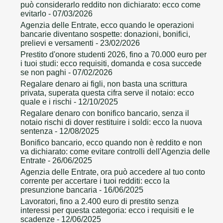
può considerarlo reddito non dichiarato: ecco come
evitarlo
- 07/03/2026
Agenzia delle Entrate, ecco quando le operazioni
bancarie diventano sospette: donazioni, bonifici,
prelievi e versamenti
- 23/02/2026
Prestito d'onore studenti 2026, fino a 70.000 euro per
i tuoi studi: ecco requisiti, domanda e cosa succede
se non paghi
- 07/02/2026
Regalare denaro ai figli, non basta una scrittura
privata, superata questa cifra serve il notaio: ecco
quale e i rischi
- 12/10/2025
Regalare denaro con bonifico bancario, senza il
notaio rischi di dover restituire i soldi: ecco la nuova
sentenza
- 12/08/2025
Bonifico bancario, ecco quando non è reddito e non
va dichiarato: come evitare controlli dell'Agenzia delle
Entrate
- 26/06/2025
Agenzia delle Entrate, ora può accedere al tuo conto
corrente per accertare i tuoi redditi: ecco la
presunzione bancaria
- 16/06/2025
Lavoratori, fino a 2.400 euro di prestito senza
interessi per questa categoria: ecco i requisiti e le
scadenze
- 12/06/2025