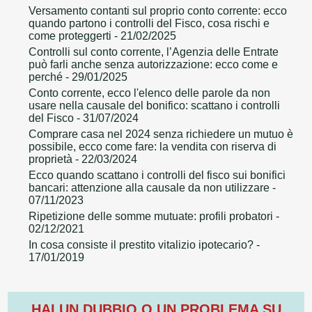
Versamento contanti sul proprio conto corrente: ecco
quando partono i controlli del Fisco, cosa rischi e
come proteggerti
- 21/02/2025
Controlli sul conto corrente, l’Agenzia delle Entrate
può farli anche senza autorizzazione: ecco come e
perché
- 29/01/2025
Conto corrente, ecco l'elenco delle parole da non
usare nella causale del bonifico: scattano i controlli
del Fisco
- 31/07/2024
Comprare casa nel 2024 senza richiedere un mutuo è
possibile, ecco come fare: la vendita con riserva di
proprietà
- 22/03/2024
Ecco quando scattano i controlli del fisco sui bonifici
bancari: attenzione alla causale da non utilizzare
-
07/11/2023
Ripetizione delle somme mutuate: profili probatori
-
02/12/2021
In cosa consiste il prestito vitalizio ipotecario?
-
17/01/2019
HAI UN DUBBIO O UN PROBLEMA SU