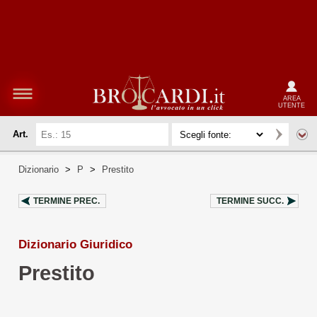
AREA
UTENTE
Art.
Dizionario
>
P
>
Prestito
TERMINE PREC.
TERMINE SUCC.
Dizionario Giuridico
Prestito