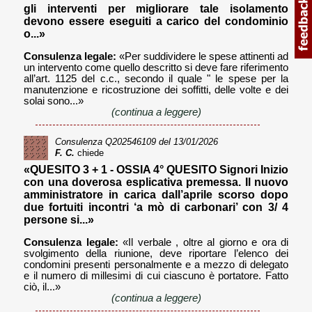
gli interventi per migliorare tale isolamento
devono essere eseguiti a carico del condominio
o...»
Consulenza legale:
«Per suddividere le spese attinenti ad
un intervento come quello descritto si deve fare riferimento
all’art. 1125 del c.c., secondo il quale " le spese per la
manutenzione e ricostruzione dei soffitti, delle volte e dei
solai sono...»
(continua a leggere)
Consulenza
Q202546109
del 13/01/2026
F. C.
chiede
«QUESITO 3 + 1 - OSSIA 4° QUESITO Signori Inizio
con una doverosa esplicativa premessa. Il nuovo
amministratore in carica dall’aprile scorso dopo
due fortuiti incontri ‘a mò di carbonari’ con 3/ 4
persone si...»
Consulenza legale:
«Il verbale , oltre al giorno e ora di
svolgimento della riunione, deve riportare l’elenco dei
condomini presenti personalmente e a mezzo di delegato
e il numero di millesimi di cui ciascuno è portatore. Fatto
ciò, il...»
(continua a leggere)