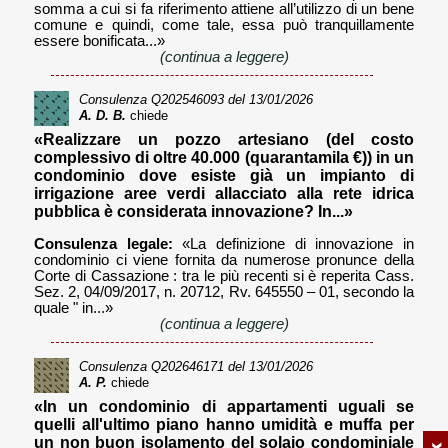
somma a cui si fa riferimento attiene all’utilizzo di un bene
comune e quindi, come tale, essa può tranquillamente
essere bonificata...»
(continua a leggere)
Consulenza
Q202546093
del 13/01/2026
A. D. B.
chiede
«Realizzare un pozzo artesiano (del costo
complessivo di oltre 40.000 (quarantamila €)) in un
condominio dove esiste già un impianto di
irrigazione aree verdi allacciato alla rete idrica
pubblica è considerata innovazione? In...»
Consulenza legale:
«La definizione di innovazione in
condominio ci viene fornita da numerose pronunce della
Corte di Cassazione : tra le più recenti si è reperita Cass.
Sez. 2, 04/09/2017, n. 20712, Rv. 645550 – 01, secondo la
quale " in...»
(continua a leggere)
Consulenza
Q202646171
del 13/01/2026
A. P.
chiede
«In un condominio di appartamenti uguali se
quelli all'ultimo piano hanno umidità e muffa per
un non buon isolamento del solaio condominiale