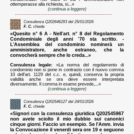
ottemperasse alla richiesta, si...»
(continua a leggere)
Consulenza
Q202646293
del 25/01/2026
F. C.
chiede
«Quesito n° 6 A - Nell’art. n° 8 del Regolamento
Condominiale degli anni '70 sta scritto. -
L’Assemblea del condominio nominerà un
amministratore, anche estraneo, che la
convocherà sempre che lo creda...»
Consulenza legale:
«La norma del regolamento di
condominio non si pone in contrasto con il nuovo comma
10 dell’art. 1129 del c.c. e, quindi, conserva la propria
validità anche se ora deve essere interpretata
diversamente. Il comma in esame prevede,...»
(continua a leggere)
Consulenza
Q202546127
del 24/01/2026
F. C.
chiede
«Signori con la consulenza giuridica Q202545967
non avete sciolto il mio dubbio sui canonici
cinque giorni. Faccio un esempio. Se l'Amm. invia
la Convocazione il venerdi sera ore 19 e seguono