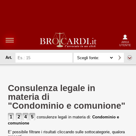
AREA
UTENTE
Art.
Consulenza legale in
materia di
"Condominio e comunione"
1
2
4
5
consulenze legali in materia di:
Condominio e
comunione
E' possibile filtrare i risultati cliccando sulle sottocategorie, qualora