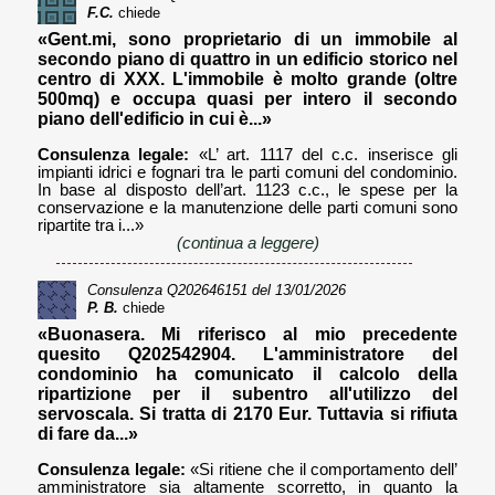
F.C.
chiede
«Gent.mi, sono proprietario di un immobile al
secondo piano di quattro in un edificio storico nel
centro di XXX. L'immobile è molto grande (oltre
500mq) e occupa quasi per intero il secondo
piano dell'edificio in cui è...»
Consulenza legale:
«L’ art. 1117 del c.c. inserisce gli
impianti idrici e fognari tra le parti comuni del condominio.
In base al disposto dell’art. 1123 c.c., le spese per la
conservazione e la manutenzione delle parti comuni sono
ripartite tra i...»
(continua a leggere)
Consulenza
Q202646151
del 13/01/2026
P. B.
chiede
«Buonasera. Mi riferisco al mio precedente
quesito Q202542904. L'amministratore del
condominio ha comunicato il calcolo della
ripartizione per il subentro all'utilizzo del
servoscala. Si tratta di 2170 Eur. Tuttavia si rifiuta
di fare da...»
Consulenza legale:
«Si ritiene che il comportamento dell’
amministratore sia altamente scorretto, in quanto la