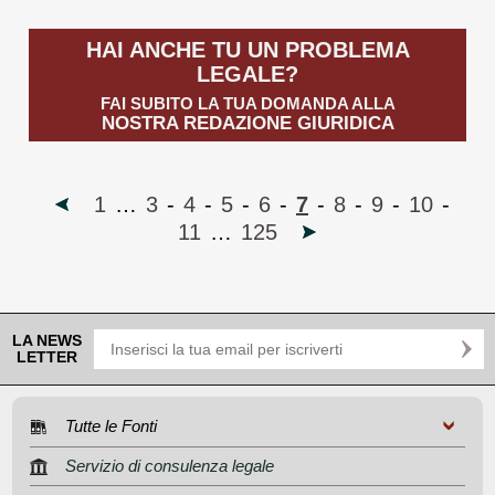
HAI ANCHE TU UN PROBLEMA
LEGALE?
FAI SUBITO LA TUA DOMANDA ALLA
NOSTRA REDAZIONE GIURIDICA
1
…
3
-
4
-
5
-
6
-
7
-
8
-
9
-
10
-
11
…
125
LA NEWS
LETTER
Tutte le Fonti
Servizio di consulenza legale