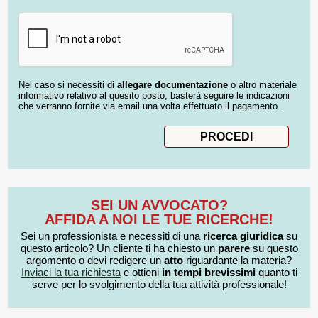
Nel caso si necessiti di
allegare documentazione
o altro materiale
informativo relativo al quesito posto, basterà seguire le indicazioni
che verranno fornite via email una volta effettuato il pagamento.
SEI UN AVVOCATO?
AFFIDA A NOI LE TUE RICERCHE!
Sei un professionista e necessiti di una
ricerca giuridica
su
questo articolo? Un cliente ti ha chiesto un
parere
su questo
argomento o devi redigere un
atto
riguardante la materia?
Inviaci la tua richiesta
e ottieni
in tempi brevissimi
quanto ti
serve per lo svolgimento della tua attività professionale!