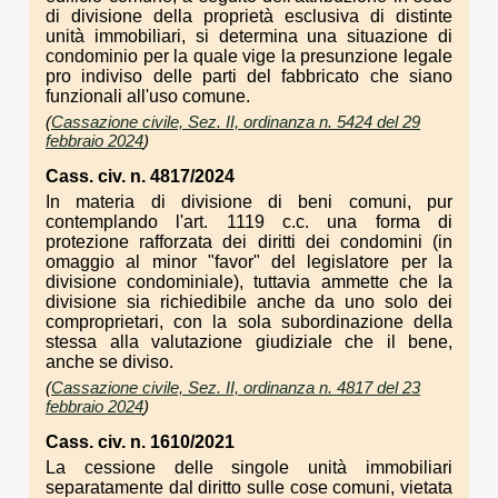
di divisione della proprietà esclusiva di distinte
unità immobiliari, si determina una situazione di
condominio per la quale vige la presunzione legale
pro indiviso delle parti del fabbricato che siano
funzionali all'uso comune.
(
Cassazione civile, Sez. II, ordinanza n. 5424 del 29
febbraio 2024
)
Cass. civ. n. 4817/2024
In materia di divisione di beni comuni, pur
contemplando l'art. 1119 c.c. una forma di
protezione rafforzata dei diritti dei condomini (in
omaggio al minor "favor" del legislatore per la
divisione condominiale), tuttavia ammette che la
divisione sia richiedibile anche da uno solo dei
comproprietari, con la sola subordinazione della
stessa alla valutazione giudiziale che il bene,
anche se diviso.
(
Cassazione civile, Sez. II, ordinanza n. 4817 del 23
febbraio 2024
)
Cass. civ. n. 1610/2021
La cessione delle singole unità immobiliari
separatamente dal diritto sulle cose comuni, vietata