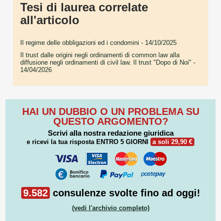
Tesi di laurea correlate
all'articolo
Il regime delle obbligazioni ed i condomini
- 14/10/2025
Il trust dalle origini negli ordinamenti di common law alla
diffusione negli ordinamenti di civil law. Il trust "Dopo di Noi"
-
14/04/2026
HAI UN DUBBIO O UN PROBLEMA SU
QUESTO ARGOMENTO?
Scrivi alla nostra redazione giuridica
e ricevi la tua risposta
ENTRO 5 GIORNI
a soli 29,90 €
9.582
consulenze svolte fino ad oggi!
(vedi l'archivio completo)