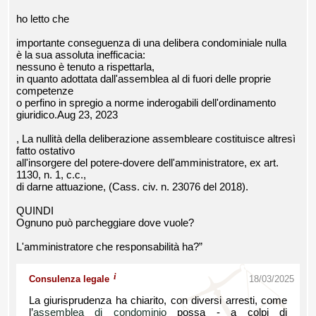
ho letto che
importante conseguenza di una delibera condominiale nulla
è la sua assoluta inefficacia:
nessuno è tenuto a rispettarla,
in quanto adottata dall'assemblea al di fuori delle proprie
competenze
o perfino in spregio a norme inderogabili dell'ordinamento
giuridico.Aug 23, 2023
, La nullità della deliberazione assembleare costituisce altresì
fatto ostativo
all'insorgere del potere-dovere dell'amministratore, ex art.
1130, n. 1, c.c.,
di darne attuazione, (Cass. civ. n. 23076 del 2018).
QUINDI
Ognuno può parcheggiare dove vuole?
L'amministratore che responsabilità ha?”
i
Consulenza legale
18/03/2025
La giurisprudenza ha chiarito, con diversi arresti, come
l’
assemblea di condominio
possa - a colpi di