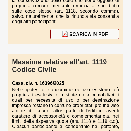
la conservazione delle cose che sono oggetto di
proprietà comune mediante rinuncia al suo diritto
sulle cose stesse (art. 1118, secondo comma),
salvo, naturalmente, che la rinuncia sia consentita
dagli altri partecipanti.
SCARICA IN PDF
Massime relative all'art. 1119
Codice Civile
Cass. civ. n. 16396/2025
Nelle ipotesi di condominio edilizio esistono più
proprietari esclusivi di distinte unità immobiliari, i
quali per necessità di uso o per destinazione
impressa restano in comune proprietari pro indiviso
anche di talune altre parti dell'edificio aventi
carattere di accessorietà e complementarietà, nei
limiti della rispettiva quota (artt. 1118 e 1119 c.c.).
Ciascun partecipante al condominio ha, pertanto,