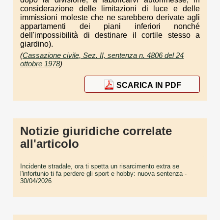
considerazione delle limitazioni di luce e delle
immissioni moleste che ne sarebbero derivate agli
appartamenti dei piani inferiori nonché
dell'impossibilità di destinare il cortile stesso a
giardino).
(
Cassazione civile, Sez. II, sentenza n. 4806 del 24
ottobre 1978
)
SCARICA IN PDF
Notizie giuridiche correlate
all'articolo
Incidente stradale, ora ti spetta un risarcimento extra se
l'infortunio ti fa perdere gli sport e hobby: nuova sentenza
-
30/04/2026