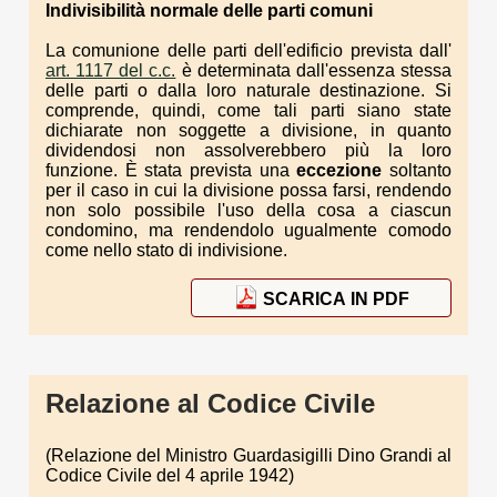
Indivisibilit
à
normale delle
parti comuni
La comunione delle parti dell'edificio prevista dall'
art. 1117 del c.c.
è determinata dall'essenza stessa
delle parti o dalla loro naturale destinazione. Si
comprende, quindi, come tali parti siano state
dichiarate non soggette a divisione, in quanto
dividendosi non assolverebbero più la loro
funzione. È stata prevista una
eccezione
soltanto
per il caso in cui la divisione possa farsi, rendendo
non solo possibile l'uso della cosa a ciascun
condomino, ma rendendolo ugualmente comodo
come nello stato di indivisione.
SCARICA IN PDF
Relazione al Codice Civile
(Relazione del Ministro Guardasigilli Dino Grandi al
Codice Civile del 4 aprile 1942)