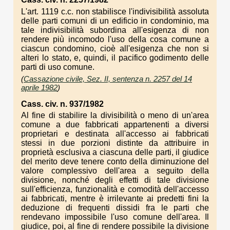
L'art. 1119 c.c. non stabilisce l'indivisibilità assoluta
delle parti comuni di un edificio in condominio, ma
tale indivisibilità subordina all'esigenza di non
rendere più incomodo l'uso della cosa comune a
ciascun condomino, cioè all'esigenza che non si
alteri lo stato, e, quindi, il pacifico godimento delle
parti di uso comune.
(
Cassazione civile, Sez. II, sentenza n. 2257 del 14
aprile 1982
)
Cass. civ. n. 937/1982
Al fine di stabilire la divisibilità o meno di un'area
comune a due fabbricati appartenenti a diversi
proprietari e destinata all'accesso ai fabbricati
stessi in due porzioni distinte da attribuire in
proprietà esclusiva a ciascuna delle parti, il giudice
del merito deve tenere conto della diminuzione del
valore complessivo dell'area a seguito della
divisione, nonché degli effetti di tale divisione
sull'efficienza, funzionalità e comodità dell'accesso
ai fabbricati, mentre è irrilevante ai predetti fini la
deduzione di frequenti dissidi fra le parti che
rendevano impossibile l'uso comune dell'area. Il
giudice, poi, al fine di rendere possibile la divisione