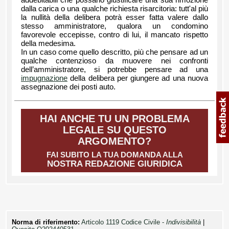
addebitabili che possano giustificare una sua rimozione
dalla carica o una qualche richiesta risarcitoria: tutt'al più
la nullità della delibera potrà esser fatta valere dallo
stesso amministratore, qualora un condomino
favorevole eccepisse, contro di lui, il mancato rispetto
della medesima.
In un caso come quello descritto, più che pensare ad un
qualche contenzioso da muovere nei confronti
dell’amministratore, si potrebbe pensare ad una
impugnazione
della delibera per giungere ad una nuova
assegnazione dei posti auto.
HAI ANCHE TU UN PROBLEMA
LEGALE SU QUESTO
ARGOMENTO?
FAI SUBITO LA TUA DOMANDA ALLA
NOSTRA REDAZIONE GIURIDICA
Norma di riferimento:
Articolo 1119 Codice Civile -
Indivisibilità
|