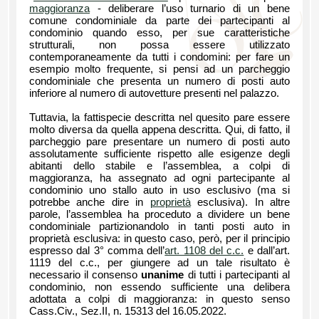
maggioranza
- deliberare l’uso turnario di un bene
comune condominiale da parte dei partecipanti al
condominio quando esso, per sue caratteristiche
strutturali, non possa essere utilizzato
contemporaneamente da tutti i condomini: per fare un
esempio molto frequente, si pensi ad un parcheggio
condominiale che presenta un numero di posti auto
inferiore al numero di autovetture presenti nel palazzo.
Tuttavia, la fattispecie descritta nel quesito pare essere
molto diversa da quella appena descritta. Qui, di fatto, il
parcheggio pare presentare un numero di posti auto
assolutamente sufficiente rispetto alle esigenze degli
abitanti dello stabile e l’assemblea, a colpi di
maggioranza, ha assegnato ad ogni partecipante al
condominio uno stallo auto in uso esclusivo (ma si
potrebbe anche dire in
proprietà
esclusiva). In altre
parole, l’assemblea ha proceduto a dividere un bene
condominiale partizionandolo in tanti posti auto in
proprietà esclusiva: in questo caso, però, per il principio
espresso dal 3° comma dell’
art. 1108 del c.c.
e dall’art.
1119 del c.c., per giungere ad un tale risultato è
necessario il consenso
unanime
di tutti i partecipanti al
condominio, non essendo sufficiente una delibera
adottata a colpi di maggioranza: in questo senso
Cass.Civ., Sez.II, n. 15313 del 16.05.2022.