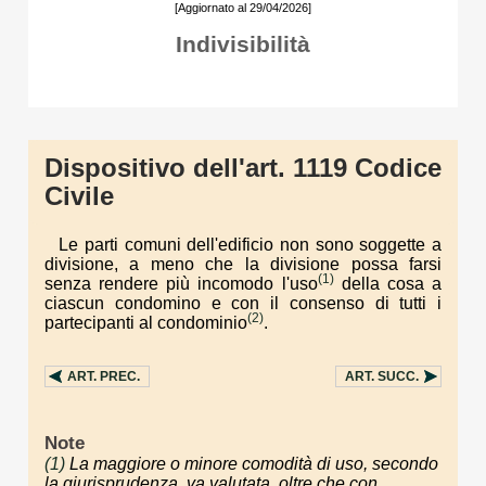
[Aggiornato al 29/04/2026]
Indivisibilità
Dispositivo dell'art. 1119 Codice
Civile
Le parti comuni dell'edificio non sono soggette a
divisione, a meno che la divisione possa farsi
(1)
senza rendere più incomodo l'uso
della cosa a
ciascun condomino e con il consenso di tutti i
(2)
partecipanti al condominio
.
ART.
PREC.
ART.
SUCC.
Note
(1)
La maggiore o minore comodità di uso, secondo
la giurisprudenza, va valutata, oltre che con