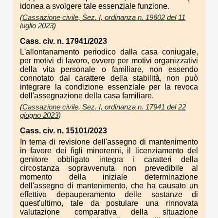
idonea a svolgere tale essenziale funzione.
(
Cassazione civile, Sez. I, ordinanza n. 19602 del 11
luglio 2023
)
Cass. civ. n. 17941/2023
L'allontanamento periodico dalla casa coniugale,
per motivi di lavoro, ovvero per motivi organizzativi
della vita personale o familiare, non essendo
connotato dal carattere della stabilità, non può
integrare la condizione essenziale per la revoca
dell'assegnazione della casa familiare.
(
Cassazione civile, Sez. I, ordinanza n. 17941 del 22
giugno 2023
)
Cass. civ. n. 15101/2023
In tema di revisione dell'assegno di mantenimento
in favore dei figli minorenni, il licenziamento del
genitore obbligato integra i caratteri della
circostanza sopravvenuta non prevedibile al
momento della iniziale determinazione
dell'assegno di mantenimento, che ha causato un
effettivo depauperamento delle sostanze di
quest'ultimo, tale da postulare una rinnovata
valutazione comparativa della situazione