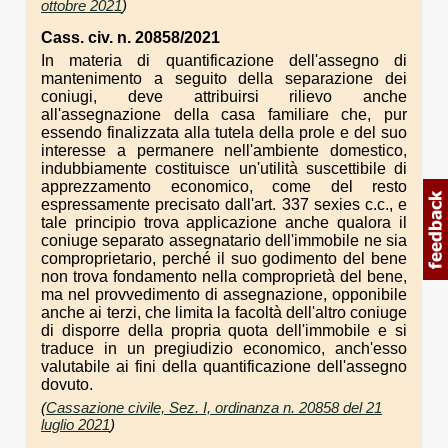
ottobre 2021
)
Cass. civ. n. 20858/2021
In materia di quantificazione dell'assegno di
mantenimento a seguito della separazione dei
coniugi, deve attribuirsi rilievo anche
all'assegnazione della casa familiare che, pur
essendo finalizzata alla tutela della prole e del suo
interesse a permanere nell'ambiente domestico,
indubbiamente costituisce un'utilità suscettibile di
apprezzamento economico, come del resto
espressamente precisato dall'art. 337 sexies c.c., e
tale principio trova applicazione anche qualora il
coniuge separato assegnatario dell'immobile ne sia
comproprietario, perché il suo godimento del bene
non trova fondamento nella comproprietà del bene,
ma nel provvedimento di assegnazione, opponibile
anche ai terzi, che limita la facoltà dell'altro coniuge
di disporre della propria quota dell'immobile e si
traduce in un pregiudizio economico, anch'esso
valutabile ai fini della quantificazione dell'assegno
dovuto.
(
Cassazione civile, Sez. I, ordinanza n. 20858 del 21
luglio 2021
)