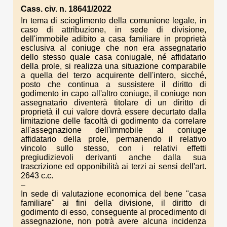
Cass. civ. n. 18641/2022
In tema di scioglimento della comunione legale, in
caso di attribuzione, in sede di divisione,
dell'immobile adibito a casa familiare in proprietà
esclusiva al coniuge che non era assegnatario
dello stesso quale casa coniugale, né affidatario
della prole, si realizza una situazione comparabile
a quella del terzo acquirente dell'intero, sicché,
posto che continua a sussistere il diritto di
godimento in capo all'altro coniuge, il coniuge non
assegnatario diventerà titolare di un diritto di
proprietà il cui valore dovrà essere decurtato dalla
limitazione delle facoltà di godimento da correlare
all'assegnazione dell'immobile al coniuge
affidatario della prole, permanendo il relativo
vincolo sullo stesso, con i relativi effetti
pregiudizievoli derivanti anche dalla sua
trascrizione ed opponibilità ai terzi ai sensi dell'art.
2643 c.c.
–
In sede di valutazione economica del bene "casa
familiare" ai fini della divisione, il diritto di
godimento di esso, conseguente al procedimento di
assegnazione, non potrà avere alcuna incidenza