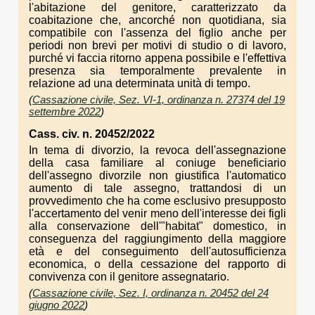
l'abitazione del genitore, caratterizzato da
coabitazione che, ancorché non quotidiana, sia
compatibile con l'assenza del figlio anche per
periodi non brevi per motivi di studio o di lavoro,
purché vi faccia ritorno appena possibile e l'effettiva
presenza sia temporalmente prevalente in
relazione ad una determinata unità di tempo.
(
Cassazione civile, Sez. VI-1, ordinanza n. 27374 del 19
settembre 2022
)
Cass. civ. n. 20452/2022
In tema di divorzio, la revoca dell'assegnazione
della casa familiare al coniuge beneficiario
dell'assegno divorzile non giustifica l'automatico
aumento di tale assegno, trattandosi di un
provvedimento che ha come esclusivo presupposto
l'accertamento del venir meno dell'interesse dei figli
alla conservazione dell'"habitat" domestico, in
conseguenza del raggiungimento della maggiore
età e del conseguimento dell'autosufficienza
economica, o della cessazione del rapporto di
convivenza con il genitore assegnatario.
(
Cassazione civile, Sez. I, ordinanza n. 20452 del 24
giugno 2022
)