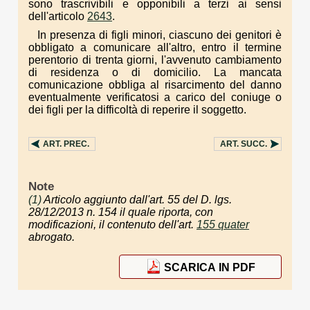
sono trascrivibili e opponibili a terzi ai sensi
dell'articolo
2643
.
In presenza di figli minori, ciascuno dei genitori è
obbligato a comunicare all'altro, entro il termine
perentorio di trenta giorni, l'avvenuto cambiamento
di residenza o di domicilio. La mancata
comunicazione obbliga al risarcimento del danno
eventualmente verificatosi a carico del coniuge o
dei figli per la difficoltà di reperire il soggetto.
ART.
PREC.
ART.
SUCC.
Note
(1)
Articolo aggiunto dall'art. 55 del D. lgs.
28/12/2013 n. 154 il quale riporta, con
modificazioni, il contenuto dell'art.
155 quater
abrogato.
SCARICA IN PDF