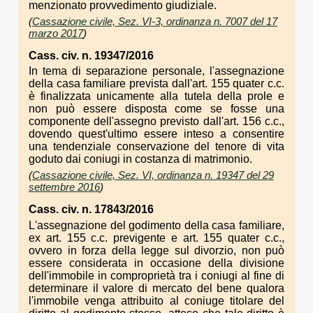
menzionato provvedimento giudiziale.
(
Cassazione civile, Sez. VI-3, ordinanza n. 7007 del 17
marzo 2017
)
Cass. civ. n. 19347/2016
In tema di separazione personale, l'assegnazione
della casa familiare prevista dall'art. 155 quater c.c.
è finalizzata unicamente alla tutela della prole e
non può essere disposta come se fosse una
componente dell'assegno previsto dall'art. 156 c.c.,
dovendo quest'ultimo essere inteso a consentire
una tendenziale conservazione del tenore di vita
goduto dai coniugi in costanza di matrimonio.
(
Cassazione civile, Sez. VI, ordinanza n. 19347 del 29
settembre 2016
)
Cass. civ. n. 17843/2016
L'assegnazione del godimento della casa familiare,
ex art. 155 c.c. previgente e art. 155 quater c.c.,
ovvero in forza della legge sul divorzio, non può
essere considerata in occasione della divisione
dell'immobile in comproprietà tra i coniugi al fine di
determinare il valore di mercato del bene qualora
l'immobile venga attribuito al coniuge titolare del