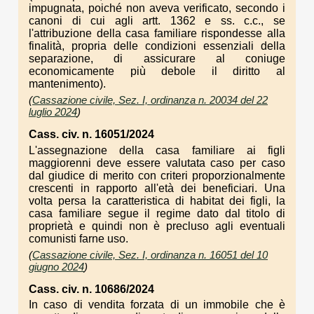
impugnata, poiché non aveva verificato, secondo i
canoni di cui agli artt. 1362 e ss. c.c., se
l'attribuzione della casa familiare rispondesse alla
finalità, propria delle condizioni essenziali della
separazione, di assicurare al coniuge
economicamente più debole il diritto al
mantenimento).
(
Cassazione civile, Sez. I, ordinanza n. 20034 del 22
luglio 2024
)
Cass. civ. n. 16051/2024
L'assegnazione della casa familiare ai figli
maggiorenni deve essere valutata caso per caso
dal giudice di merito con criteri proporzionalmente
crescenti in rapporto all'età dei beneficiari. Una
volta persa la caratteristica di habitat dei figli, la
casa familiare segue il regime dato dal titolo di
proprietà e quindi non è precluso agli eventuali
comunisti farne uso.
(
Cassazione civile, Sez. I, ordinanza n. 16051 del 10
giugno 2024
)
Cass. civ. n. 10686/2024
In caso di vendita forzata di un immobile che è