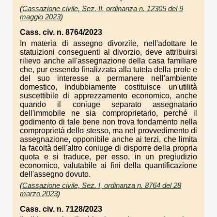
(
Cassazione civile, Sez. II, ordinanza n. 12305 del 9
maggio 2023
)
Cass. civ. n. 8764/2023
In materia di assegno divorzile, nell'adottare le
statuizioni conseguenti al divorzio, deve attribuirsi
rilievo anche all'assegnazione della casa familiare
che, pur essendo finalizzata alla tutela della prole e
del suo interesse a permanere nell'ambiente
domestico, indubbiamente costituisce un'utilità
suscettibile di apprezzamento economico, anche
quando il coniuge separato assegnatario
dell'immobile ne sia comproprietario, perché il
godimento di tale bene non trova fondamento nella
comproprietà dello stesso, ma nel provvedimento di
assegnazione, opponibile anche ai terzi, che limita
la facoltà dell'altro coniuge di disporre della propria
quota e si traduce, per esso, in un pregiudizio
economico, valutabile ai fini della quantificazione
dell'assegno dovuto.
(
Cassazione civile, Sez. I, ordinanza n. 8764 del 28
marzo 2023
)
Cass. civ. n. 7128/2023