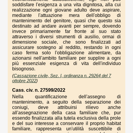
soddisfare l'esigenza a una vita dignitosa, alla cui
realizzazione ogni giovane adulto deve aspirare,
mediante l'attuazione mera dell'obbligo di
mantenimento del genitore, quasi che questo sia
destinato ad andare avanti per sempre, dovendo
invece primariamente far fronte al suo stato
attraverso i diversi strumenti di ausilio, ormai di
dimensione sociale, che sono finalizzati ad
assicurare sostegno al reddito, restando in ogni
caso ferma solo l'obbligazione alimentare, da
azionarsi nell'ambito familiare per supplire a ogni
più essenziale esigenza di vita dell'individuo
bisognoso.
(
Cassazione civile, Sez. I, ordinanza n. 29264 del 7
ottobre 2022
)
Cass. civ. n. 27599/2022
Nella quantificazione dell'assegno di
mantenimento, a seguito della separazione dei
coniugi, deve attribuirsi rilievo anche
all'assegnazione della casa familiare che, pur
essendo finalizzata alla tutela esclusiva della prole
e del suo interesse a conservare il proprio habitat
familiare, rappresenta un'utilità suscettibile di