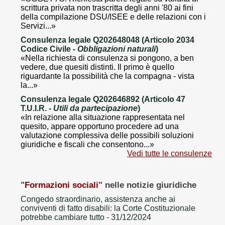
scrittura privata non trascritta degli anni '80 ai fini
della compilazione DSU/ISEE e delle relazioni con i
Servizi...»
Consulenza legale Q202648048 (Articolo 2034
Codice Civile -
Obbligazioni naturali
)
«Nella richiesta di consulenza si pongono, a ben
vedere, due quesiti distinti. Il primo è quello
riguardante la possibilità che la compagna - vista
la...»
Consulenza legale Q202646892 (Articolo 47
T.U.I.R. -
Utili da partecipazione
)
«In relazione alla situazione rappresentata nel
quesito, appare opportuno procedere ad una
valutazione complessiva delle possibili soluzioni
giuridiche e fiscali che consentono...»
Vedi tutte le consulenze
"
Formazioni sociali
" nelle notizie giuridiche
Congedo straordinario, assistenza anche ai
conviventi di fatto disabili: la Corte Costituzionale
potrebbe cambiare tutto
- 31/12/2024