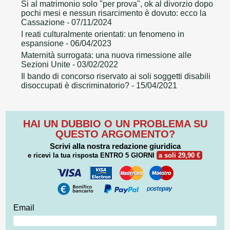
Si al matrimonio solo "per prova", ok al divorzio dopo
pochi mesi e nessun risarcimento è dovuto: ecco la
Cassazione
- 07/11/2024
I reati culturalmente orientati: un fenomeno in
espansione
- 06/04/2023
Maternità surrogata: una nuova rimessione alle
Sezioni Unite
- 03/02/2022
Il bando di concorso riservato ai soli soggetti disabili
disoccupati è discriminatorio?
- 15/04/2021
HAI UN DUBBIO O UN PROBLEMA SU
QUESTO ARGOMENTO?
Scrivi alla nostra redazione giuridica
e ricevi la tua risposta
ENTRO 5 GIORNI
a soli 29,90 €
Email