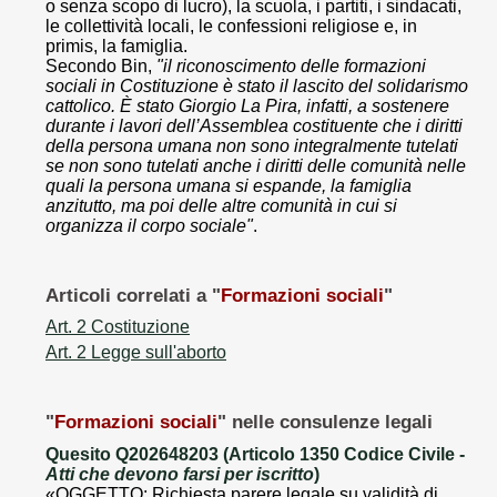
o senza scopo di lucro), la scuola, i partiti, i sindacati,
le collettività locali, le confessioni religiose e, in
primis, la famiglia.
Secondo Bin,
"il riconoscimento delle formazioni
sociali in Costituzione è stato il lascito del solidarismo
cattolico. È stato Giorgio La Pira, infatti, a sostenere
durante i lavori dell’Assemblea costituente che i diritti
della persona umana non sono integralmente tutelati
se non sono tutelati anche i diritti delle comunità nelle
quali la persona umana si espande, la famiglia
anzitutto, ma poi delle altre comunità in cui si
organizza il corpo sociale"
.
Articoli correlati a "
Formazioni sociali
"
Art. 2 Costituzione
Art. 2 Legge sull'aborto
"
Formazioni sociali
" nelle consulenze legali
Quesito Q202648203 (Articolo 1350 Codice Civile -
Atti che devono farsi per iscritto
)
«OGGETTO: Richiesta parere legale su validità di