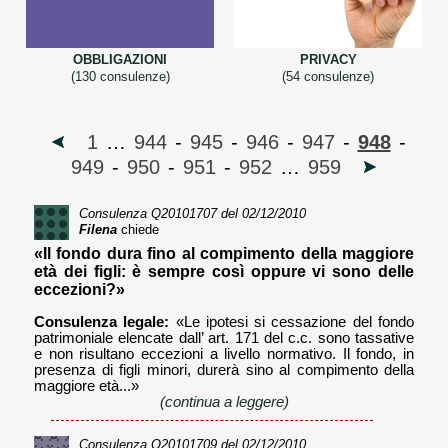
OBBLIGAZIONI
PRIVACY
(130 consulenze)
(54 consulenze)
1
…
944
-
945
-
946
-
947
-
948
-
949
-
950
-
951
-
952
…
959
Consulenza
Q20101707
del 02/12/2010
Filena
chiede
«Il fondo dura fino al compimento della maggiore
età dei figli: è sempre così oppure vi sono delle
eccezioni?»
Consulenza legale:
«Le ipotesi si cessazione del fondo
patrimoniale elencate dall’ art. 171 del c.c. sono tassative
e non risultano eccezioni a livello normativo. Il fondo, in
presenza di figli minori, durerà sino al compimento della
maggiore età...»
(continua a leggere)
Consulenza
Q20101709
del 02/12/2010