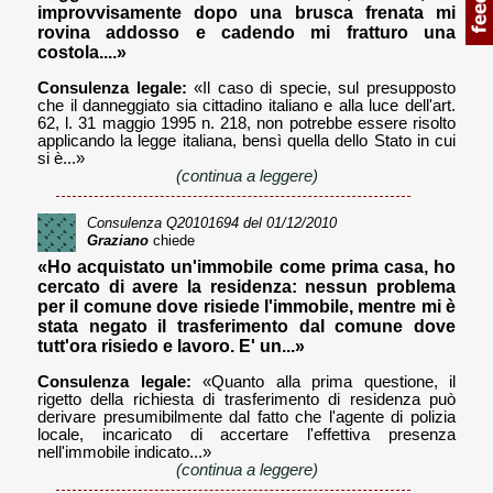
improvvisamente dopo una brusca frenata mi
rovina addosso e cadendo mi fratturo una
costola....»
Consulenza legale:
«Il caso di specie, sul presupposto
che il danneggiato sia cittadino italiano e alla luce dell'art.
62, l. 31 maggio 1995 n. 218, non potrebbe essere risolto
applicando la legge italiana, bensì quella dello Stato in cui
si è...»
(continua a leggere)
Consulenza
Q20101694
del 01/12/2010
Graziano
chiede
«Ho acquistato un'immobile come prima casa, ho
cercato di avere la residenza: nessun problema
per il comune dove risiede l'immobile, mentre mi è
stata negato il trasferimento dal comune dove
tutt'ora risiedo e lavoro. E' un...»
Consulenza legale:
«Quanto alla prima questione, il
rigetto della richiesta di trasferimento di residenza può
derivare presumibilmente dal fatto che l'agente di polizia
locale, incaricato di accertare l'effettiva presenza
nell'immobile indicato...»
(continua a leggere)