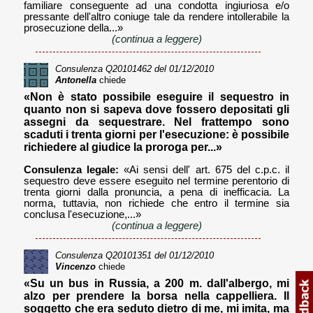
familiare conseguente ad una condotta ingiuriosa e/o
pressante dell'altro coniuge tale da rendere intollerabile la
prosecuzione della...»
(continua a leggere)
Consulenza
Q20101462
del 01/12/2010
Antonella
chiede
«Non è stato possibile eseguire il sequestro in
quanto non si sapeva dove fossero depositati gli
assegni da sequestrare. Nel frattempo sono
scaduti i trenta giorni per l'esecuzione: è possibile
richiedere al giudice la proroga per...»
Consulenza legale:
«Ai sensi dell' art. 675 del c.p.c. il
sequestro deve essere eseguito nel termine perentorio di
trenta giorni dalla pronuncia, a pena di inefficacia. La
norma, tuttavia, non richiede che entro il termine sia
conclusa l'esecuzione,...»
(continua a leggere)
Consulenza
Q20101351
del 01/12/2010
Vincenzo
chiede
«Su un bus in Russia, a 200 m. dall'albergo, mi
alzo per prendere la borsa nella cappelliera. Il
soggetto che era seduto dietro di me, mi imita, ma