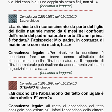
via. Nel caso in cui una coppia sia senza figli, non si...»
(continua a leggere)
Consulenza
Q20101689
del 01/12/2010
Laura
chiede
«La richiesta di riconoscimento da parte del figlio
del figlio naturale morto da 6 mesi nei confronti
dell'erede del padre naturale morto 25 anni prima,
è fondata? Fattispecie: Mio padre, in costanza di
matrimonio con mia madre, ha...»
Consulenza legale:
«Per risolvere la questione è
opportuno fare un breve cenno all'istituto del
riconoscimento nella filiazione naturale. Il rapporto di
filiazione naturale può risultare da accertamento volontario
o giudiziale, ossia da...»
(continua a leggere)
Consulenza
Q20101690
del 01/12/2010
STEFANO G.
chiede
«Mi dicono che l'abbandono del tetto coniugale è
stato abolito. E' vero?»
Consulenza legale:
«Il reato di abbandono del tetto
coniugale non esiste più. Infatti l'abbandono della dimora