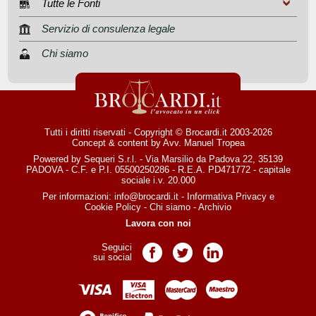
Tutte le Fonti
Servizio di consulenza legale
Chi siamo
Tutti i diritti riservati - Copyright © Brocardi.it 2003-2026
Concept & content by
Avv. Manuel Tropea
Powered by Sequeri S.r.l. - Via Marsilio da Padova 22, 35139
PADOVA - C.F. e P.I. 05500250286 - R.E.A. PD471772 - capitale
sociale i.v. 20.000
Per informazioni:
info@brocardi.it
-
Informativa Privacy
e
Cookie Policy
-
Chi siamo
-
Archivio
Lavora con noi
Seguici
Pagina Facebook
Pagina Twitter
Pagina LinkedIn
sui social