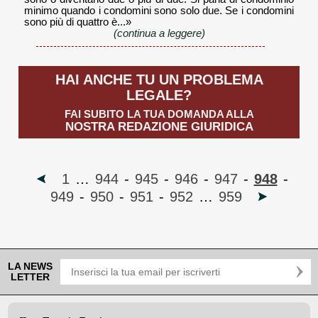
minimo quando i condomini sono solo due. Se i condomini
sono più di quattro è...»
(continua a leggere)
HAI ANCHE TU UN PROBLEMA
LEGALE?
FAI SUBITO LA TUA DOMANDA ALLA
NOSTRA REDAZIONE GIURIDICA
1
…
944
-
945
-
946
-
947
-
948
-
949
-
950
-
951
-
952
…
959
LA NEWS
LETTER