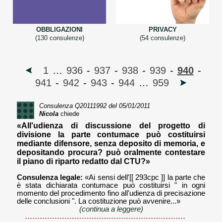
OBBLIGAZIONI
PRIVACY
(130 consulenze)
(54 consulenze)
1
…
936
-
937
-
938
-
939
-
940
-
941
-
942
-
943
-
944
…
959
Consulenza
Q20111992
del 05/01/2011
Nicola
chiede
«All'udienza di discussione del progetto di
divisione la parte contumace può costituirsi
mediante difensore, senza deposito di memoria, e
depositando procura? può oralmente contestare
il piano di riparto redatto dal CTU?»
Consulenza legale:
«Ai sensi dell'[[ 293cpc ]] la parte che
è stata dichiarata contumace può costituirsi " in ogni
momento del procedimento fino all'udienza di precisazione
delle conclusioni ". La costituzione può avvenire...»
(continua a leggere)