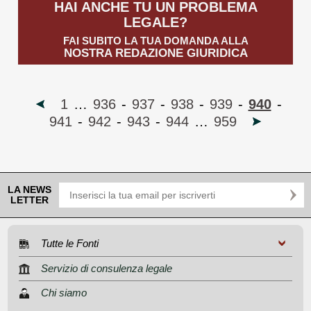
HAI ANCHE TU UN PROBLEMA
LEGALE?
FAI SUBITO LA TUA DOMANDA ALLA
NOSTRA REDAZIONE GIURIDICA
1
…
936
-
937
-
938
-
939
-
940
-
941
-
942
-
943
-
944
…
959
LA NEWS
LETTER
Tutte le Fonti
Servizio di consulenza legale
Chi siamo