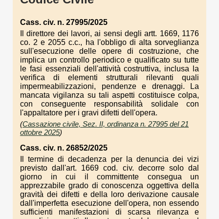
Cass. civ. n. 27995/2025
Il direttore dei lavori, ai sensi degli artt. 1669, 1176
co. 2 e 2055 c.c., ha l'obbligo di alta sorveglianza
sull'esecuzione delle opere di costruzione, che
implica un controllo periodico e qualificato su tutte
le fasi essenziali dell'attività costruttiva, inclusa la
verifica di elementi strutturali rilevanti quali
impermeabilizzazioni, pendenze e drenaggi. La
mancata vigilanza su tali aspetti costituisce colpa,
con conseguente responsabilità solidale con
l'appaltatore per i gravi difetti dell'opera.
(
Cassazione civile, Sez. II, ordinanza n. 27995 del 21
ottobre 2025
)
Cass. civ. n. 26852/2025
Il termine di decadenza per la denuncia dei vizi
previsto dall'art. 1669 cod. civ. decorre solo dal
giorno in cui il committente consegua un
apprezzabile grado di conoscenza oggettiva della
gravità dei difetti e della loro derivazione causale
dall'imperfetta esecuzione dell'opera, non essendo
sufficienti manifestazioni di scarsa rilevanza e