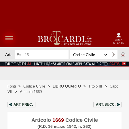
AREA
UTENTE
Art.
Fonti
>
Codice Civile
>
LIBRO QUARTO
>
Titolo III
>
Capo
VII
>
Articolo 1669
ART.
PREC.
ART.
SUCC.
Articolo
1669
Codice Civile
(R.D. 16 marzo 1942, n. 262)