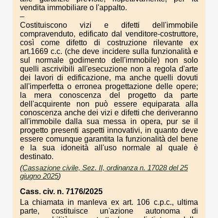
vendita immobiliare o l'appalto.
–
Costituiscono vizi e difetti dell'immobile
compravenduto, edificato dal venditore-costruttore,
così come difetto di costruzione rilevante ex
art.1669 c.c. (che deve incidere sulla funzionalità e
sul normale godimento dell'immobile) non solo
quelli ascrivibili all'esecuzione non a regola d'arte
dei lavori di edificazione, ma anche quelli dovuti
all'imperfetta o erronea progettazione delle opere;
la mera conoscenza del progetto da parte
dell'acquirente non può essere equiparata alla
conoscenza anche dei vizi e difetti che deriveranno
all'immobile dalla sua messa in opera, pur se il
progetto presenti aspetti innovativi, in quanto deve
essere comunque garantita la funzionalità del bene
e la sua idoneità all'uso normale al quale è
destinato.
(
Cassazione civile, Sez. II, ordinanza n. 17028 del 25
giugno 2025
)
Cass. civ. n. 7176/2025
La chiamata in manleva ex art. 106 c.p.c., ultima
parte, costituisce un'azione autonoma di