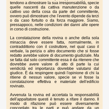
tendono a dimostrare la sua irresponsabilità, specie
quelle nascenti da cattiva manutenzione o da
cattivo uso della cosa da parte del committente,
ovvero può dimostrare che l'evento dipende da terzi
o da caso fortuito o da forza maggiore. Siamo,
pressappoco, nelle condizioni dei danni alle opere
in corso di costruzione.
La constatazione della rovina o anche della sola
minaccia deve essere fatta, normalmente, in
contraddittorio con il costruttore, nel qual caso il
verbale, la perizia o altro documento che si fosse
redatto avrebbe valore di documento giudiziale. Ma
se fatta dal solo committente essa è da ritenere che
dovrebbe avere valore di atto di parte la cui
veridicità ed importanza dovrebbe valutarsi dal
giudice. È da respingere quindi l'opinione di chi la
ritiene di nessun valore, specie se vi fosse la
constatazione effettiva e materiale dell'edificio
rovinato.
Avvenuta la rovina ed accertata la responsabilità
dell'appaltatore questi è tenuto a rifare il danno. Il
modo di rifazione può essere diversamente
concordato tra le parti e può andare da un