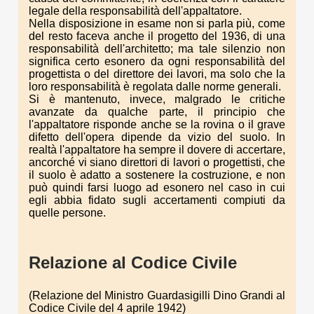
legale della responsabilità dell'appaltatore.
Nella disposizione in esame non si parla più, come
del resto faceva anche il progetto del 1936, di una
responsabilità dell'architetto; ma tale silenzio non
significa certo esonero da ogni responsabilità del
progettista o del direttore dei lavori, ma solo che la
loro responsabilità è regolata dalle norme generali.
Si è mantenuto, invece, malgrado le critiche
avanzate da qualche parte, il principio che
l'appaltatore risponde anche se la rovina o il grave
difetto dell'opera dipende da vizio del suolo. In
realtà l'appaltatore ha sempre il dovere di accertare,
ancorché vi siano direttori di lavori o progettisti, che
il suolo è adatto a sostenere la costruzione, e non
può quindi farsi luogo ad esonero nel caso in cui
egli abbia fidato sugli accertamenti compiuti da
quelle persone.
Relazione al Codice Civile
(Relazione del Ministro Guardasigilli Dino Grandi al
Codice Civile del 4 aprile 1942)