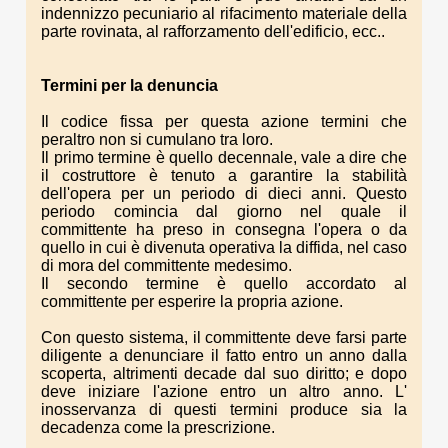
indennizzo pecuniario al rifacimento materiale della
parte rovinata, al rafforzamento dell'edificio, ecc..
Termini per la denuncia
Il codice fissa per questa azione termini che
peraltro non si cumulano tra loro.
Il primo termine è quello decennale, vale a dire che
il costruttore è tenuto a garantire la stabilità
dell'opera per un periodo di dieci anni. Questo
periodo comincia dal giorno nel quale il
committente ha preso in consegna l'opera o da
quello in cui è divenuta operativa la diffida, nel caso
di mora del committente medesimo.
Il secondo termine è quello accordato al
committente per esperire la propria azione.
Con questo sistema, il committente deve farsi parte
diligente a denunciare il fatto entro un anno dalla
scoperta, altrimenti decade dal suo diritto; e dopo
deve iniziare l'azione entro un altro anno. L'
inosservanza di questi termini produce sia la
decadenza come la prescrizione.