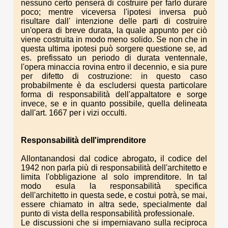
nessuno certo penserà di costruire per farlo durare
poco; mentre viceversa l'ipotesi inversa può
risultare dall' intenzione delle parti di costruire
un'opera di breve durata, la quale appunto per ciò
viene costruita in modo meno solido. Se non che in
questa ultima ipotesi può sorgere questione se, ad
es. prefissato un periodo di durata ventennale,
l'opera minaccia rovina entro il decennio, e sia pure
per difetto di costruzione: in questo caso
probabilmente è da escludersi questa particolare
forma di responsabilità dell'appaltatore e sorge
invece, se e in quanto possibile, quella delineata
dall'art. 1667 per i vizi occulti.
Responsabilità dell'imprenditore
Allontanandosi dal codice abrogato
,
il codice del
1942 non parla più di responsabilità dell'architetto e
limita l'obbligazione al solo imprenditore. In tal
modo esula la responsabilità specifica
dell'architetto in questa sede, e costui potrà, se mai,
essere chiamato in altra sede, specialmente dal
punto di vista della responsabilità professionale.
Le discussioni che si imperniavano sulla reciproca