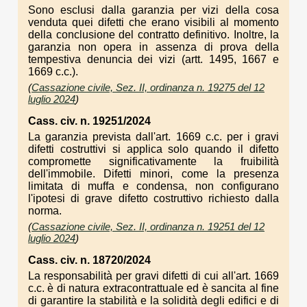
Sono esclusi dalla garanzia per vizi della cosa
venduta quei difetti che erano visibili al momento
della conclusione del contratto definitivo. Inoltre, la
garanzia non opera in assenza di prova della
tempestiva denuncia dei vizi (artt. 1495, 1667 e
1669 c.c.).
(
Cassazione civile, Sez. II, ordinanza n. 19275 del 12
luglio 2024
)
Cass. civ. n. 19251/2024
La garanzia prevista dall'art. 1669 c.c. per i gravi
difetti costruttivi si applica solo quando il difetto
compromette significativamente la fruibilità
dell'immobile. Difetti minori, come la presenza
limitata di muffa e condensa, non configurano
l'ipotesi di grave difetto costruttivo richiesto dalla
norma.
(
Cassazione civile, Sez. II, ordinanza n. 19251 del 12
luglio 2024
)
Cass. civ. n. 18720/2024
La responsabilità per gravi difetti di cui all'art. 1669
c.c. è di natura extracontrattuale ed è sancita al fine
di garantire la stabilità e la solidità degli edifici e di