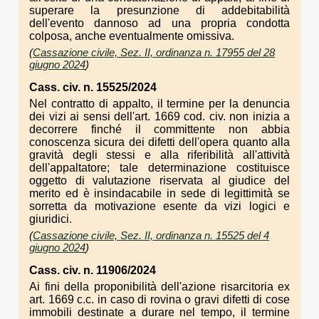
superare la presunzione di addebitabilità
dell'evento dannoso ad una propria condotta
colposa, anche eventualmente omissiva.
(
Cassazione civile, Sez. II, ordinanza n. 17955 del 28
giugno 2024
)
Cass. civ. n. 15525/2024
Nel contratto di appalto, il termine per la denuncia
dei vizi ai sensi dell'art. 1669 cod. civ. non inizia a
decorrere finché il committente non abbia
conoscenza sicura dei difetti dell'opera quanto alla
gravità degli stessi e alla riferibilità all'attività
dell'appaltatore; tale determinazione costituisce
oggetto di valutazione riservata al giudice del
merito ed è insindacabile in sede di legittimità se
sorretta da motivazione esente da vizi logici e
giuridici.
(
Cassazione civile, Sez. II, ordinanza n. 15525 del 4
giugno 2024
)
Cass. civ. n. 11906/2024
Ai fini della proponibilità dell'azione risarcitoria ex
art. 1669 c.c. in caso di rovina o gravi difetti di cose
immobili destinate a durare nel tempo, il termine