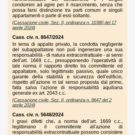
condomini ad agire per il risarcimento, senza che
possa farsi distinzione tra parti comuni e singoli
appartamenti o parte di essi soltanto.
(
Cassazione civile, Sez. II, ordinanza n. 10380 del 17
aprile 2024
)
Cass. civ. n. 8647/2024
In tema di appalto privato, la condotta negligente
del subappaltatore non può ingenerare una sua
responsabilità - di natura extracontrattuale - ai sensi
dell'art. 1669 c.c., presupponendo l'operatività di
tale norma il rapporto diretto tra committente ed
appaltatore, solo legittimato passivo, quale unico
garante della stabilità e sicurezza dell'edificio,
rispetto all'azione in tal senso proposta dal primo,
fatta salva l'azione di responsabilità aquiliana
generale ex art. 2043 c.c.
(
Cassazione civile, Sez. II, ordinanza n. 8647 del 2
aprile 2024
)
Cass. civ. n. 5648/2024
I gravi difetti che, a norma dell'art. 1669 c.c.,
legittimano il committente all'azione di
responsabilità extracontrattuale possono consistere