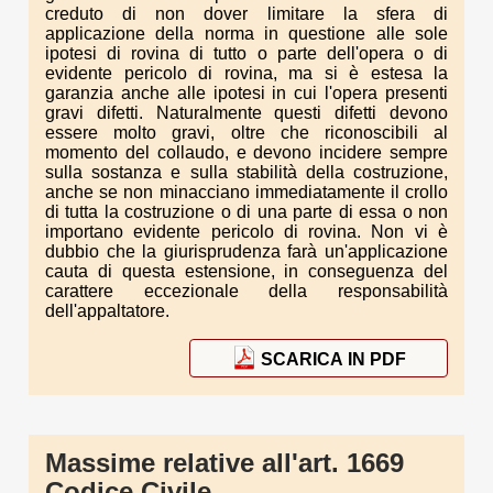
creduto di non dover limitare la sfera di
applicazione della norma in questione alle sole
ipotesi di rovina di tutto o parte dell'opera o di
evidente pericolo di rovina, ma si è estesa la
garanzia anche alle ipotesi in cui l'opera presenti
gravi difetti. Naturalmente questi difetti devono
essere molto gravi, oltre che riconoscibili al
momento del collaudo, e devono incidere sempre
sulla sostanza e sulla stabilità della costruzione,
anche se non minacciano immediatamente il crollo
di tutta la costruzione o di una parte di essa o non
importano evidente pericolo di rovina. Non vi è
dubbio che la giurisprudenza farà un'applicazione
cauta di questa estensione, in conseguenza del
carattere eccezionale della responsabilità
dell'appaltatore.
SCARICA IN PDF
Massime relative all'art. 1669
Codice Civile