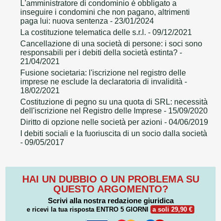
L'amministratore di condominio è obbligato a
inseguire i condomini che non pagano, altrimenti
paga lui: nuova sentenza
- 23/01/2024
La costituzione telematica delle s.r.l.
- 09/12/2021
Cancellazione di una società di persone: i soci sono
responsabili per i debiti della società estinta?
-
21/04/2021
Fusione societaria: l'iscrizione nel registro delle
imprese ne esclude la declaratoria di invalidità
-
18/02/2021
Costituzione di pegno su una quota di SRL: necessità
dell'iscrizione nel Registro delle Imprese
- 15/09/2020
Diritto di opzione nelle società per azioni
- 04/06/2019
I debiti sociali e la fuoriuscita di un socio dalla società
- 09/05/2017
HAI UN DUBBIO O UN PROBLEMA SU
QUESTO ARGOMENTO?
Scrivi alla nostra redazione giuridica
e ricevi la tua risposta
ENTRO 5 GIORNI
a soli 29,90 €