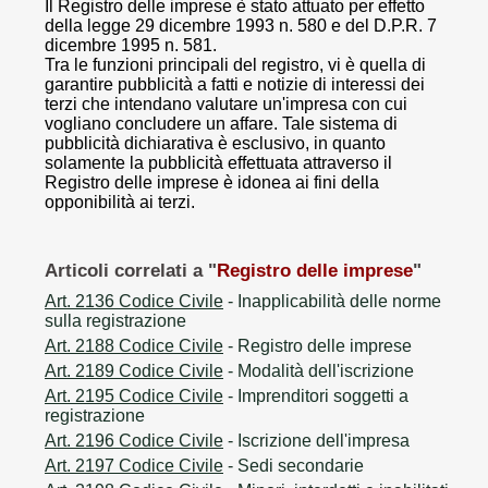
Il Registro delle imprese è stato attuato per effetto
della legge 29 dicembre 1993 n. 580 e del D.P.R. 7
dicembre 1995 n. 581.
Tra le funzioni principali del registro, vi è quella di
garantire pubblicità a fatti e notizie di interessi dei
terzi che intendano valutare un'impresa con cui
vogliano concludere un affare. Tale sistema di
pubblicità dichiarativa è esclusivo, in quanto
solamente la pubblicità effettuata attraverso il
Registro delle imprese è idonea ai fini della
opponibilità ai terzi.
Articoli correlati a "
Registro delle imprese
"
Art. 2136 Codice Civile
- Inapplicabilità delle norme
sulla registrazione
Art. 2188 Codice Civile
- Registro delle imprese
Art. 2189 Codice Civile
- Modalità dell'iscrizione
Art. 2195 Codice Civile
- Imprenditori soggetti a
registrazione
Art. 2196 Codice Civile
- Iscrizione dell'impresa
Art. 2197 Codice Civile
- Sedi secondarie