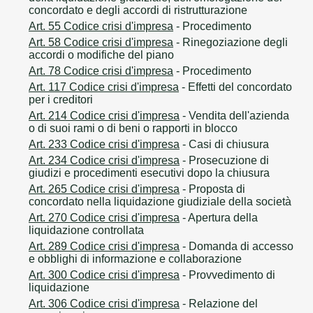
concordato e degli accordi di ristrutturazione
Art. 55 Codice crisi d'impresa
- Procedimento
Art. 58 Codice crisi d'impresa
- Rinegoziazione degli
accordi o modifiche del piano
Art. 78 Codice crisi d'impresa
- Procedimento
Art. 117 Codice crisi d'impresa
- Effetti del concordato
per i creditori
Art. 214 Codice crisi d'impresa
- Vendita dell'azienda
o di suoi rami o di beni o rapporti in blocco
Art. 233 Codice crisi d'impresa
- Casi di chiusura
Art. 234 Codice crisi d'impresa
- Prosecuzione di
giudizi e procedimenti esecutivi dopo la chiusura
Art. 265 Codice crisi d'impresa
- Proposta di
concordato nella liquidazione giudiziale della società
Art. 270 Codice crisi d'impresa
- Apertura della
liquidazione controllata
Art. 289 Codice crisi d'impresa
- Domanda di accesso
e obblighi di informazione e collaborazione
Art. 300 Codice crisi d'impresa
- Provvedimento di
liquidazione
Art. 306 Codice crisi d'impresa
- Relazione del