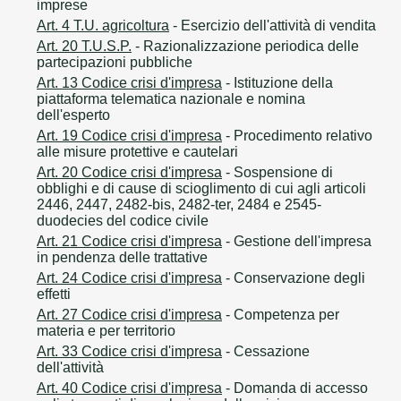
imprese
Art. 4 T.U. agricoltura
- Esercizio dell'attività di vendita
Art. 20 T.U.S.P.
- Razionalizzazione periodica delle
partecipazioni pubbliche
Art. 13 Codice crisi d'impresa
- Istituzione della
piattaforma telematica nazionale e nomina
dell'esperto
Art. 19 Codice crisi d'impresa
- Procedimento relativo
alle misure protettive e cautelari
Art. 20 Codice crisi d'impresa
- Sospensione di
obblighi e di cause di scioglimento di cui agli articoli
2446, 2447, 2482-bis, 2482-ter, 2484 e 2545-
duodecies del codice civile
Art. 21 Codice crisi d'impresa
- Gestione dell'impresa
in pendenza delle trattative
Art. 24 Codice crisi d'impresa
- Conservazione degli
effetti
Art. 27 Codice crisi d'impresa
- Competenza per
materia e per territorio
Art. 33 Codice crisi d'impresa
- Cessazione
dell'attività
Art. 40 Codice crisi d'impresa
- Domanda di accesso