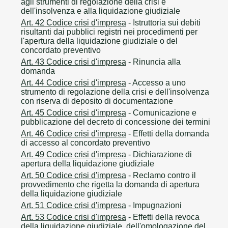
agli strumenti di regolazione della crisi e
dell'insolvenza e alla liquidazione giudiziale
Art. 42 Codice crisi d'impresa
- Istruttoria sui debiti
risultanti dai pubblici registri nei procedimenti per
l'apertura della liquidazione giudiziale o del
concordato preventivo
Art. 43 Codice crisi d'impresa
- Rinuncia alla
domanda
Art. 44 Codice crisi d'impresa
- Accesso a uno
strumento di regolazione della crisi e dell'insolvenza
con riserva di deposito di documentazione
Art. 45 Codice crisi d'impresa
- Comunicazione e
pubblicazione del decreto di concessione dei termini
Art. 46 Codice crisi d'impresa
- Effetti della domanda
di accesso al concordato preventivo
Art. 49 Codice crisi d'impresa
- Dichiarazione di
apertura della liquidazione giudiziale
Art. 50 Codice crisi d'impresa
- Reclamo contro il
provvedimento che rigetta la domanda di apertura
della liquidazione giudiziale
Art. 51 Codice crisi d'impresa
- Impugnazioni
Art. 53 Codice crisi d'impresa
- Effetti della revoca
della liquidazione giudiziale, dell'omologazione del