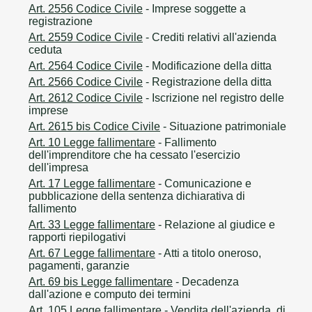
Art. 2556 Codice Civile
- Imprese soggette a
registrazione
Art. 2559 Codice Civile
- Crediti relativi all'azienda
ceduta
Art. 2564 Codice Civile
- Modificazione della ditta
Art. 2566 Codice Civile
- Registrazione della ditta
Art. 2612 Codice Civile
- Iscrizione nel registro delle
imprese
Art. 2615 bis Codice Civile
- Situazione patrimoniale
Art. 10 Legge fallimentare
- Fallimento
dell'imprenditore che ha cessato l'esercizio
dell'impresa
Art. 17 Legge fallimentare
- Comunicazione e
pubblicazione della sentenza dichiarativa di
fallimento
Art. 33 Legge fallimentare
- Relazione al giudice e
rapporti riepilogativi
Art. 67 Legge fallimentare
- Atti a titolo oneroso,
pagamenti, garanzie
Art. 69 bis Legge fallimentare
- Decadenza
dall'azione e computo dei termini
Art. 105 Legge fallimentare
- Vendita dell'azienda, di