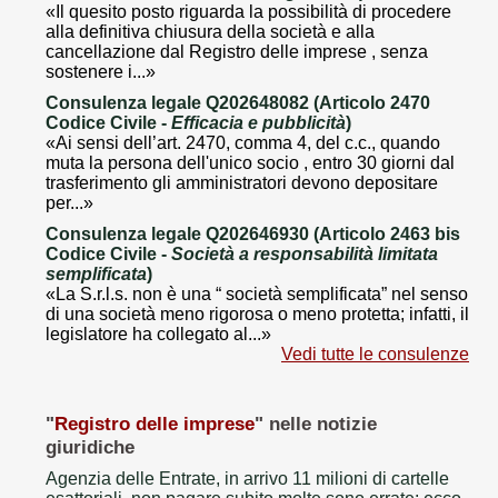
«Il quesito posto riguarda la possibilità di procedere
alla definitiva chiusura della società e alla
cancellazione dal Registro delle imprese , senza
sostenere i...»
Consulenza legale Q202648082 (Articolo 2470
Codice Civile -
Efficacia e pubblicità
)
«Ai sensi dell’art. 2470, comma 4, del c.c., quando
muta la persona dell'unico socio , entro 30 giorni dal
trasferimento gli amministratori devono depositare
per...»
Consulenza legale Q202646930 (Articolo 2463 bis
Codice Civile -
Società a responsabilità limitata
semplificata
)
«La S.r.l.s. non è una “ società semplificata” nel senso
di una società meno rigorosa o meno protetta; infatti, il
legislatore ha collegato al...»
Vedi tutte le consulenze
"
Registro delle imprese
" nelle notizie
giuridiche
Agenzia delle Entrate, in arrivo 11 milioni di cartelle