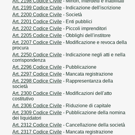
Art. 2198 Codice Civile
- Minori, interdetti e inabilitati
Art. 2199 Codice Civile
- Indicazione dell'iscrizione
Art. 2200 Codice Civile
- Società
Art. 2201 Codice Civile
- Enti pubblici
Art. 2202 Codice Civile
- Piccoli imprenditori
Art. 2205 Codice Civile
- Obblighi dell'institore
Art. 2207 Codice Civile
- Modificazione e revoca della
procura
Art. 2250 Codice Civile
- Indicazione negli atti e nella
corrispondenza
Art. 2296 Codice Civile
- Pubblicazione
Art. 2297 Codice Civile
- Mancata registrazione
Art. 2298 Codice Civile
- Rappresentanza della
società
Art. 2300 Codice Civile
- Modificazioni dell'atto
costitutivo
Art. 2306 Codice Civile
- Riduzione di capitale
Art. 2309 Codice Civile
- Pubblicazione della nomina
dei liquidatori
Art. 2312 Codice Civile
- Cancellazione della società
Art. 2317 Codice Civile
- Mancata registrazione