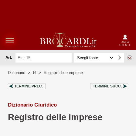
AREA
UTENTE
Art.
Dizionario
>
R
>
Registro delle imprese
TERMINE PREC.
TERMINE SUCC.
Dizionario Giuridico
Registro delle imprese