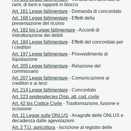
rami, di beni e rapporti in blocco
Art. 161 Legge fallimentare
- Domanda di concordato
Art. 168 Legge fallimentare
- Effetti della
presentazione del ricorso
Art. 182 bis Legge fallimentare
- Accordi di
ristrutturazione dei debiti
Art. 184 Legge fallimentare
- Effetti del concordato per
i creditori
Art. 197 Legge fallimentare
- Provvedimento di
liquidazione
Art. 205 Legge fallimentare
- Relazione del
commissario
Art. 207 Legge fallimentare
- Comunicazione ai
creditori e ai terzi
Art. 214 Legge fallimentare
- Concordato
Art. 223 septiesdecies Disp. att. cod. civile
Art. 42 bis Codice Civile
- Trasformazione, fusione e
scissione
Art. 11 Legge sulle ONLUS
- Anagrafe delle ONLUS e
decadenza dalle agevolazioni
Art. 2 T.U. agricoltura
- Iscrizione al registro delle