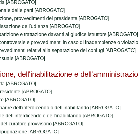
anda [ABROGATO]
onale delle parti [ABROGATO]
liazione, provvedimenti del presidente [ABROGATO]
a fissazione dell'udienza [ABROGATO]
arizione e trattazione davanti al giudice istruttore [ABROGATO]
 controversie e provvedimenti in caso di inadempienze o viola
provvedimenti relativi alla separazione dei coniugi [ABROGATO]
ensuale [ABROGATO]
zione, dell'inabilitazione e dell'amministraz
anda [ABROGATO]
 presidente [ABROGATO]
inare [ABROGATO]
arire dell'interdicendo o dell'inabilitando [ABROGATO]
e dell'interdicendo e dell'inabilitando [ABROGATO]
e del curatore provvisorio [ABROGATO]
l'impugnazione [ABROGATO]