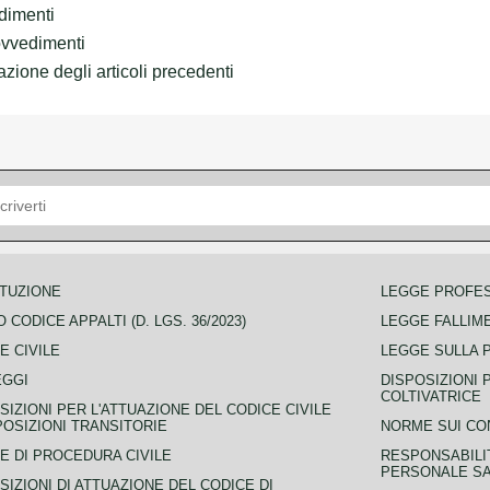
edimenti
ovvedimenti
azione degli articoli precedenti
TUZIONE
LEGGE PROFE
 CODICE APPALTI (D. LGS. 36/2023)
LEGGE FALLIM
E CIVILE
LEGGE SULLA 
EGGI
DISPOSIZIONI 
COLTIVATRICE
SIZIONI PER L'ATTUAZIONE DEL CODICE CIVILE
POSIZIONI TRANSITORIE
NORME SUI CO
E DI PROCEDURA CIVILE
RESPONSABILI
PERSONALE SA
SIZIONI DI ATTUAZIONE DEL CODICE DI