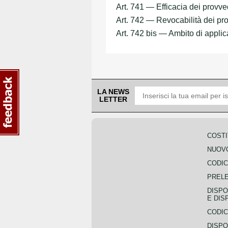
Art. 741 — Efficacia dei provv
Art. 742 — Revocabilità dei pr
Art. 742 bis — Ambito di applic
LA NEWS
LETTER
COSTI
NUOVO
CODIC
PREL
DISPO
E DIS
CODIC
DISPO