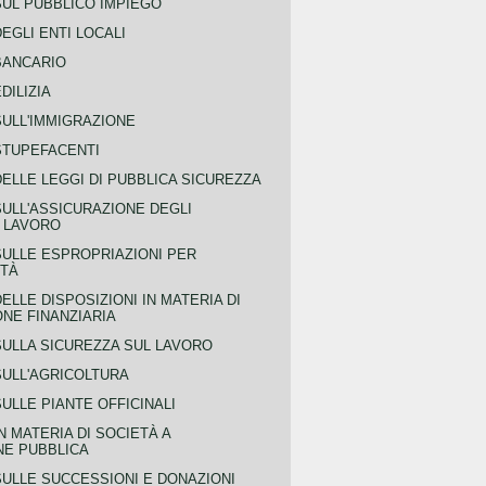
SUL PUBBLICO IMPIEGO
EGLI ENTI LOCALI
BANCARIO
DILIZIA
SULL'IMMIGRAZIONE
STUPEFACENTI
ELLE LEGGI DI PUBBLICA SICUREZZA
SULL'ASSICURAZIONE DEGLI
L LAVORO
SULLE ESPROPRIAZIONI PER
ITÀ
ELLE DISPOSIZIONI IN MATERIA DI
NE FINANZIARIA
SULLA SICUREZZA SUL LAVORO
SULL'AGRICOLTURA
ULLE PIANTE OFFICINALI
N MATERIA DI SOCIETÀ A
NE PUBBLICA
SULLE SUCCESSIONI E DONAZIONI