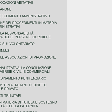
OCAZIONI ABITATIVE
CANONE
OCEDIMENTO AMMINISTRATIVO
NE DEI PROCEDIMENTI IN MATERIA
MINISTRATIVI
LLA RESPONSABILITÀ
VA DELLE PERSONE GIURIDICHE
 SUL VOLONTARIATO
ONLUS
LLE ASSOCIAZIONI DI PROMOZIONE
NALIZZATA ALLA CONCILIAZIONE
ERSIE CIVILI E COMMERCIALI
RDINAMENTO PENITENZIARIO
ISTEMA ITALIANO DI DIRITTO
LE PRIVATO
TI TRIBUTARI
N MATERIA DI TUTELA E SOSTEGNO
TÀ E DELLA PATERNITÀ