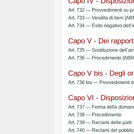
Capo IV - Disposizioni 
Art. 732 — Provvedimenti su p
Art. 733 — Vendita di beni [
Art. 734 — Esito negativo del
Capo V - Dei rapporti 
Art. 735 — Sostituzione dell'a
Art. 736 — Procedimento [A
Capo V bis - Degli ord
Art. 736 bis — Provvedimenti d
Capo VI - Disposizio
Art. 737 — Forma della doman
Art. 738 — Procedimento
Art. 739 — Reclami delle parti
Art. 740 — Reclami del pubblic