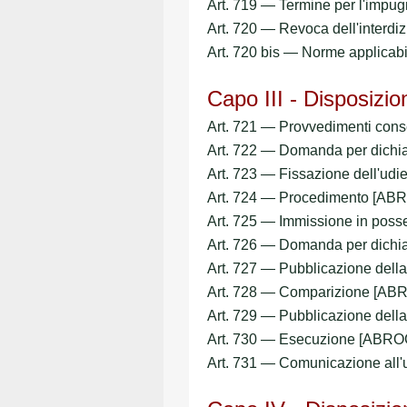
Art. 719 — Termine per l'imp
Art. 720 — Revoca dell'interdi
Art. 720 bis — Norme applicab
Capo III - Disposizion
Art. 721 — Provvedimenti cons
Art. 722 — Domanda per dich
Art. 723 — Fissazione dell'u
Art. 724 — Procedimento [A
Art. 725 — Immissione in po
Art. 726 — Domanda per dichi
Art. 727 — Pubblicazione de
Art. 728 — Comparizione [A
Art. 729 — Pubblicazione del
Art. 730 — Esecuzione [ABR
Art. 731 — Comunicazione all'u