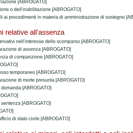
ugnazione [ABROGATO]
zione o dell'inabilitazione [ABROGATO]
ili ai procedimenti in materia di amministrazione di sostegno
i relative all'assenza
ervativi nell'interesse dello scomparso [ABROGATO]
iarazione di assenza [ABROGATO]
dienza di comparizione [ABROGATO]
BROGATO]
ssesso temporaneo [ABROGATO]
arazione di morte presunta [ABROGATO]
lla domanda [ABROGATO]
BROGATO]
la sentenza [ABROGATO]
OGATO]
fficio di stato civile [ABROGATO]