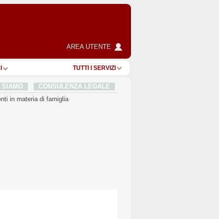
AREA UTENTE
I
TUTTI I SERVIZI
I SIAMO
CONSULENZA LEGALE
ti in materia di famiglia