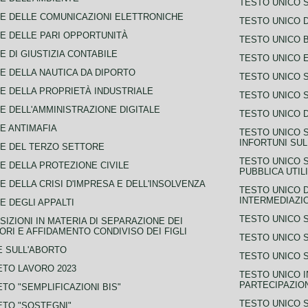
TESTO UNICO 
E DELLE COMUNICAZIONI ELETTRONICHE
TESTO UNICO D
E DELLE PARI OPPORTUNITÀ
TESTO UNICO 
E DI GIUSTIZIA CONTABILE
TESTO UNICO E
E DELLA NAUTICA DA DIPORTO
TESTO UNICO 
E DELLA PROPRIETÀ INDUSTRIALE
TESTO UNICO 
E DELL'AMMINISTRAZIONE DIGITALE
TESTO UNICO D
E ANTIMAFIA
TESTO UNICO 
INFORTUNI SU
E DEL TERZO SETTORE
TESTO UNICO 
E DELLA PROTEZIONE CIVILE
PUBBLICA UTIL
E DELLA CRISI D'IMPRESA E DELL'INSOLVENZA
TESTO UNICO D
INTERMEDIAZIO
E DEGLI APPALTI
TESTO UNICO 
SIZIONI IN MATERIA DI SEPARAZIONE DEI
ORI E AFFIDAMENTO CONDIVISO DEI FIGLI
TESTO UNICO 
 SULL'ABORTO
TESTO UNICO S
TO LAVORO 2023
TESTO UNICO I
PARTECIPAZIO
TO "SEMPLIFICAZIONI BIS"
TESTO UNICO 
TO "SOSTEGNI"