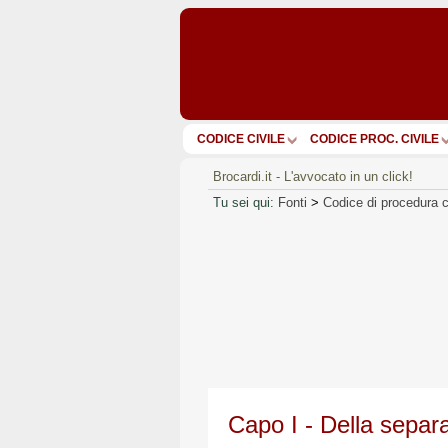
CODICE CIVILE
CODICE PROC. CIVILE
Brocardi.it - L'avvocato in un click!
Tu sei qui:
Fonti
>
Codice di procedura c
Capo I - Della separ