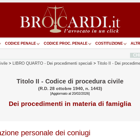
CODICE PENALE
CODICE PROC. PENALE
COSTITUZIONE
ALTR
CH
ivile
>
LIBRO QUARTO
-
Dei procedimenti speciali
>
Titolo II
-
Dei procedimen
Titolo II - Codice di procedura civile
(R.D. 28 ottobre 1940, n. 1443)
[Aggiornato al 20/02/2026]
Dei procedimenti in materia di famiglia
azione personale dei coniugi