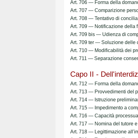
Art. 706 — Forma della dom
Art. 707 — Comparizione pers
Art. 708 — Tentativo di conci
Art. 709 — Notificazione dell
Art. 709 bis — Udienza di comp
Art. 709 ter — Soluzione delle
Art. 710 — Modificabilità dei 
Art. 711 — Separazione cons
Capo II - Dell'interdi
Art. 712 — Forma della dom
Art. 713 — Provvedimenti del
Art. 714 — Istruzione prelim
Art. 715 — Impedimento a comp
Art. 716 — Capacità processual
Art. 717 — Nomina del tutore 
Art. 718 — Legittimazione al