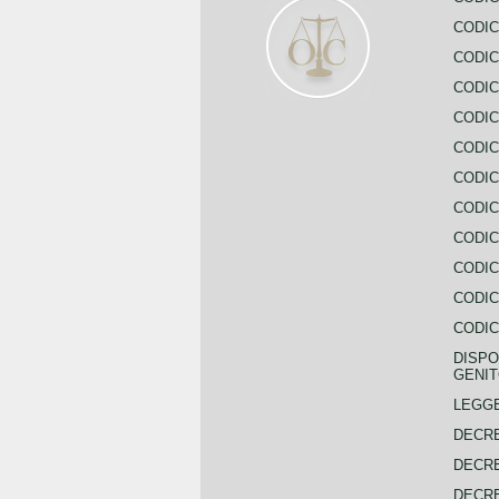
CODIC
CODIC
CODIC
CODIC
CODIC
CODIC
CODIC
CODIC
CODIC
CODIC
CODIC
DISPO
GENIT
LEGGE
DECRE
DECRE
DECRE