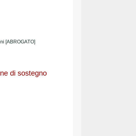
zioni [ABROGATO]
ione di sostegno