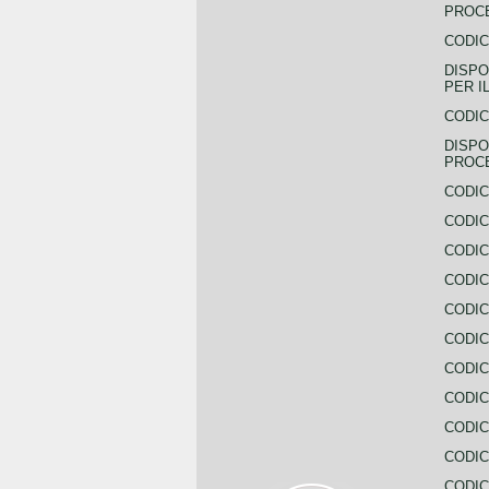
PROCE
CODIC
DISPO
PER I
CODIC
DISPO
PROC
CODIC
CODIC
CODIC
CODIC
CODI
CODIC
CODIC
CODIC
CODIC
CODIC
CODIC