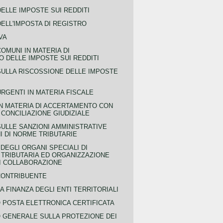
ELLE IMPOSTE SUI REDDITI
ELL'IMPOSTA DI REGISTRO
VA
COMUNI IN MATERIA DI
 DELLE IMPOSTE SUI REDDITI
SULLA RISCOSSIONE DELLE IMPOSTE
URGENTI IN MATERIA FISCALE
IN MATERIA DI ACCERTAMENTO CON
 CONCILIAZIONE GIUDIZIALE
SULLE SANZIONI AMMINISTRATIVE
I DI NORME TRIBUTARIE
EGLI ORGANI SPECIALI DI
 TRIBUTARIA ED ORGANIZZAZIONE
DI COLLABORAZIONE
CONTRIBUENTE
A FINANZA DEGLI ENTI TERRITORIALI
POSTA ELETTRONICA CERTIFICATA
GENERALE SULLA PROTEZIONE DEI