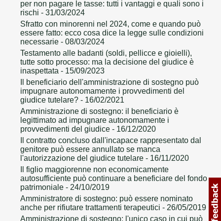
per non pagare le tasse: tutti i vantaggi e quali sono i
rischi
- 31/03/2024
Sfratto con minorenni nel 2024, come e quando può
essere fatto: ecco cosa dice la legge sulle condizioni
necessarie
- 08/03/2024
Testamento alle badanti (soldi, pellicce e gioielli),
tutte sotto processo: ma la decisione del giudice è
inaspettata
- 15/09/2023
Il beneficiario dell'amministrazione di sostegno può
impugnare autonomamente i provvedimenti del
giudice tutelare?
- 16/02/2021
Amministrazione di sostegno: il beneficiario è
legittimato ad impugnare autonomamente i
provvedimenti del giudice
- 16/12/2020
Il contratto concluso dall'incapace rappresentato dal
genitore può essere annullato se manca
l'autorizzazione del giudice tutelare
- 16/11/2020
Il figlio maggiorenne non economicamente
autosufficiente può continuare a beneficiare del fondo
patrimoniale
- 24/10/2019
Amministratore di sostegno: può essere nominato
anche per rifiutare trattamenti terapeutici
- 26/05/2019
Amministrazione di sostegno: l'unico caso in cui può