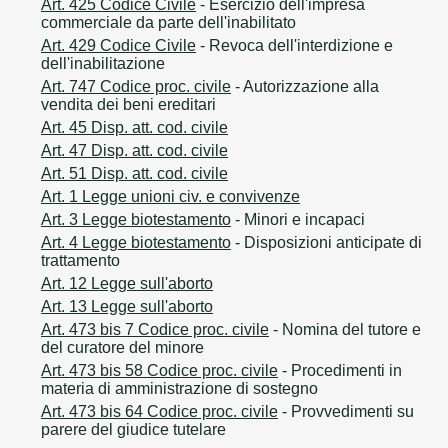
Art. 425 Codice Civile
- Esercizio dell'impresa
commerciale da parte dell'inabilitato
Art. 429 Codice Civile
- Revoca dell'interdizione e
dell'inabilitazione
Art. 747 Codice proc. civile
- Autorizzazione alla
vendita dei beni ereditari
Art. 45 Disp. att. cod. civile
Art. 47 Disp. att. cod. civile
Art. 51 Disp. att. cod. civile
Art. 1 Legge unioni civ. e convivenze
Art. 3 Legge biotestamento
- Minori e incapaci
Art. 4 Legge biotestamento
- Disposizioni anticipate di
trattamento
Art. 12 Legge sull'aborto
Art. 13 Legge sull'aborto
Art. 473 bis 7 Codice proc. civile
- Nomina del tutore e
del curatore del minore
Art. 473 bis 58 Codice proc. civile
- Procedimenti in
materia di amministrazione di sostegno
Art. 473 bis 64 Codice proc. civile
- Provvedimenti su
parere del giudice tutelare