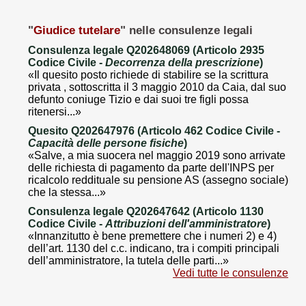
"
Giudice tutelare
" nelle consulenze legali
Consulenza legale Q202648069 (Articolo 2935
Codice Civile -
Decorrenza della prescrizione
)
«Il quesito posto richiede di stabilire se la scrittura
privata , sottoscritta il 3 maggio 2010 da Caia, dal suo
defunto coniuge Tizio e dai suoi tre figli possa
ritenersi...»
Quesito Q202647976 (Articolo 462 Codice Civile -
Capacità delle persone fisiche
)
«Salve, a mia suocera nel maggio 2019 sono arrivate
delle richiesta di pagamento da parte dell'INPS per
ricalcolo reddituale su pensione AS (assegno sociale)
che la stessa...»
Consulenza legale Q202647642 (Articolo 1130
Codice Civile -
Attribuzioni dell'amministratore
)
«Innanzitutto è bene premettere che i numeri 2) e 4)
dell’art. 1130 del c.c. indicano, tra i compiti principali
dell’amministratore, la tutela delle parti...»
Vedi tutte le consulenze