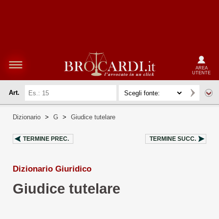
AREA
UTENTE
Art.
Dizionario
>
G
>
Giudice tutelare
TERMINE PREC.
TERMINE SUCC.
Dizionario Giuridico
Giudice tutelare