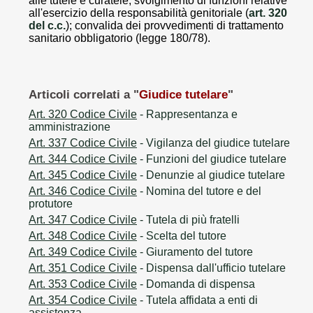
alle tutele e curatele; svolgimento di funzioni relative
all'esercizio della responsabilità genitoriale (
art. 320
del c.c.
); convalida dei provvedimenti di trattamento
sanitario obbligatorio (legge 180/78).
Articoli correlati a "
Giudice tutelare
"
Art. 320 Codice Civile
- Rappresentanza e
amministrazione
Art. 337 Codice Civile
- Vigilanza del giudice tutelare
Art. 344 Codice Civile
- Funzioni del giudice tutelare
Art. 345 Codice Civile
- Denunzie al giudice tutelare
Art. 346 Codice Civile
- Nomina del tutore e del
protutore
Art. 347 Codice Civile
- Tutela di più fratelli
Art. 348 Codice Civile
- Scelta del tutore
Art. 349 Codice Civile
- Giuramento del tutore
Art. 351 Codice Civile
- Dispensa dall'ufficio tutelare
Art. 353 Codice Civile
- Domanda di dispensa
Art. 354 Codice Civile
- Tutela affidata a enti di
assistenza