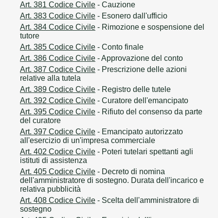
Art. 381 Codice Civile
- Cauzione
Art. 383 Codice Civile
- Esonero dall'ufficio
Art. 384 Codice Civile
- Rimozione e sospensione del
tutore
Art. 385 Codice Civile
- Conto finale
Art. 386 Codice Civile
- Approvazione del conto
Art. 387 Codice Civile
- Prescrizione delle azioni
relative alla tutela
Art. 389 Codice Civile
- Registro delle tutele
Art. 392 Codice Civile
- Curatore dell'emancipato
Art. 395 Codice Civile
- Rifiuto del consenso da parte
del curatore
Art. 397 Codice Civile
- Emancipato autorizzato
all'esercizio di un'impresa commerciale
Art. 402 Codice Civile
- Poteri tutelari spettanti agli
istituti di assistenza
Art. 405 Codice Civile
- Decreto di nomina
dell'amministratore di sostegno. Durata dell'incarico e
relativa pubblicità
Art. 408 Codice Civile
- Scelta dell'amministratore di
sostegno