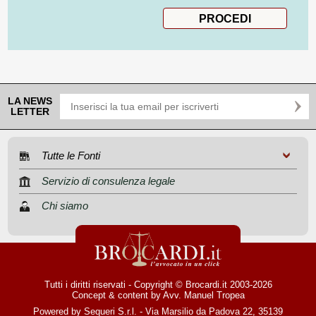
LA NEWS
LETTER
Tutte le Fonti
Servizio di consulenza legale
Chi siamo
Tutti i diritti riservati - Copyright © Brocardi.it 2003-2026
Concept & content by
Avv. Manuel Tropea
Powered by Sequeri S.r.l. - Via Marsilio da Padova 22, 35139