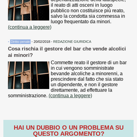
il reato di atti osceni in luogo
pubblico non costituisce più reato,
salvo la condotta sia commessa in
luogo frequentato da minori.
(continua a leggere)
•
Diritto penale
- 20/02/2018 -
REDAZIONE GIURIDICA
Cosa rischia il gestore del bar che vende alcolici
ai minori?
Commette reato il gestore di un bar
in cui vengono somministrate
bevande alcoliche a minorenni, a
prescindere dal fatto che sia stato
un dipendente, e non il gestore
direttamente, ad effettuare la
somministrazione.
(continua a leggere)
HAI UN DUBBIO O UN PROBLEMA SU
QUESTO ARGOMENTO?