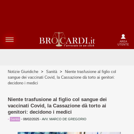
AREA
UTENTE
Notizie Giuridiche
>
Sanità
>
Niente trasfusione al figlio col
sangue dei vaccinati Covid, la Cassazione dà torto ai genitori:
decidono i medici
Niente trasfusione al figlio col sangue dei
vaccinati Covid, la Cassazione dà torto ai
genitori: decidono i medici
•
Sanità
-
08/02/2025
-
AVV. MARCO DE GREGORIO