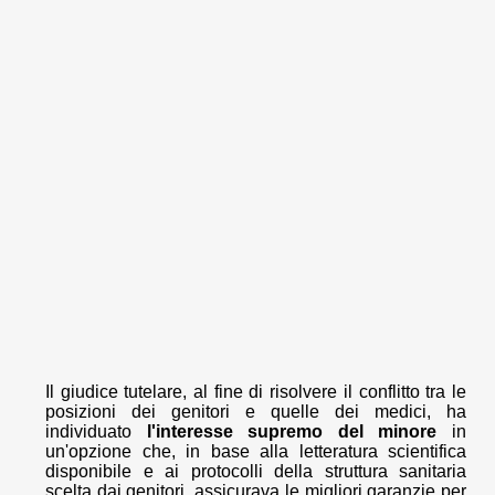
Il giudice tutelare, al fine di risolvere il conflitto tra le
posizioni dei genitori e quelle dei medici, ha
individuato
l'interesse supremo del minore
in
un'opzione che, in base alla letteratura scientifica
disponibile e ai protocolli della struttura sanitaria
scelta dai genitori, assicurava le migliori garanzie per