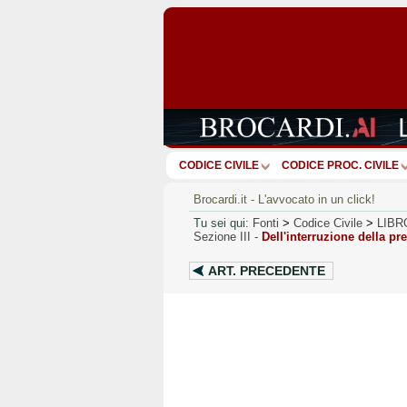
CODICE CIVILE
CODICE PROC. CIVILE
Brocardi.it - L'avvocato in un click!
Tu sei qui:
Fonti
>
Codice Civile
>
LIBR
Sezione III
-
Dell'interruzione della pr
ART.
PRECEDENTE