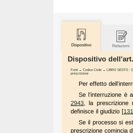
Dispositivo
Relazioni
Dispositivo dell'art
Fonti
→
Codice Civile
→
LIBRO SESTO - Della
prescrizione
Per effetto dell'inte
Se l'interruzione è 
2943
, la prescrizion
definisce il giudizio [
13
Se il processo si es
prescrizione comincia dal