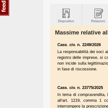
Dispositivo
Relazioni
Massime relative all
Cass. civ. n. 2249/2026
La responsabilità dei soci ai
registro delle imprese, si 
non incide sulla legittimaz
in fase di riscossione.
Cass. civ. n. 23775/2025
In tema di compravendita, l
all'art. 1219, comma 1 cod
interrompere la prescrizione 