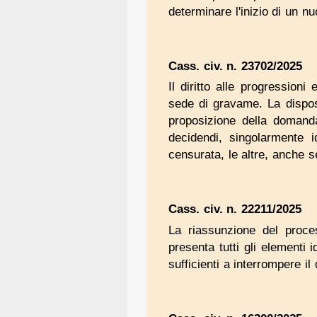
determinare l'inizio di un n
Cass. civ. n. 23702/2025
Il diritto alle progression
sede di gravame. La disposi
proposizione della domanda
decidendi, singolarmente 
censurata, le altre, anche 
Cass. civ. n. 22211/2025
La riassunzione del proce
presenta tutti gli elementi 
sufficienti a interrompere i