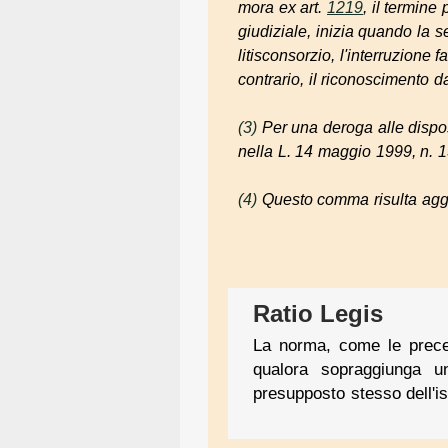
mora
ex
art.
1219
, il termine
giudiziale, inizia quando la s
litisconsorzio, l'interruzione 
contrario, il riconoscimento da
(3)
Per una deroga alle dispos
nella L. 14 maggio 1999, n. 1
(4)
Questo comma risulta aggiu
Ratio Legis
La norma, come le preced
qualora sopraggiunga un
presupposto stesso dell'ist