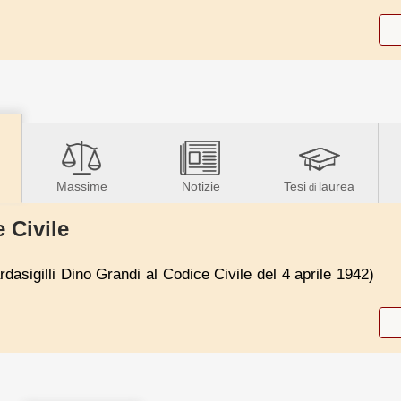
Massime
Notizie
Tesi
laurea
di
 Civile
dasigilli Dino Grandi al Codice Civile del 4 aprile 1942)