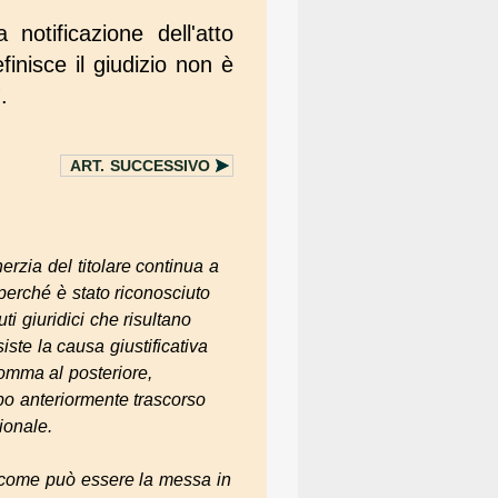
otificazione dell'atto
inisce il giudizio non è
)
.
ART.
SUCCESSIVO
nerzia del titolare continua a
 perché è stato riconosciuto
uti giuridici che risultano
iste la causa giustificativa
somma al posteriore,
mpo anteriormente trascorso
ionale.
ce come può essere la messa in