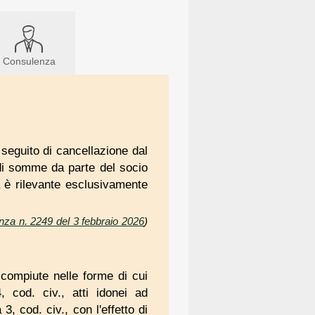
Consulenza
a seguito di cancellazione dal
 di somme da parte del socio
a è rilevante esclusivamente
nza n. 2249 del 3 febbraio 2026
)
 compiute nelle forme di cui
, cod. civ., atti idonei ad
3, cod. civ., con l'effetto di