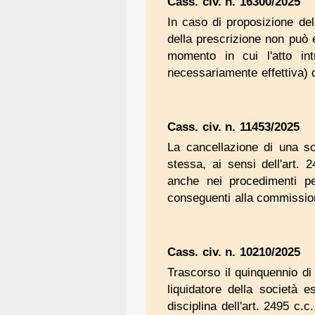
Cass. civ. n. 16300/2025
In caso di proposizione del
della prescrizione non può 
momento in cui l'atto int
necessariamente effettiva) d
Cass. civ. n. 11453/2025
La cancellazione di una soci
stessa, ai sensi dell'art.
anche nei procedimenti pen
conseguenti alla commission
Cass. civ. n. 10210/2025
Trascorso il quinquennio di v
liquidatore della società 
disciplina dell'art. 2495 c.