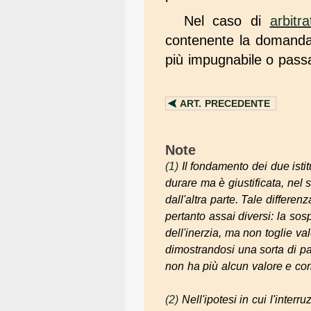
Nel caso di
arbitra
contenente la domanda 
più impugnabile o passa
ART.
PRECEDENTE
Note
(1)
Il fondamento dei due istit
durare ma è giustificata, nel 
dall'altra parte. Tale differenz
pertanto assai diversi: la sosp
dell'inerzia, ma non toglie v
dimostrandosi una sorta di pa
non ha più alcun valore e com
(2)
Nell'ipotesi in cui l'inte