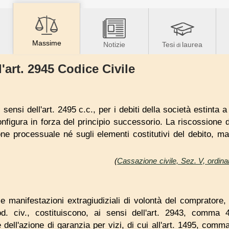
Massime
Notizie
Tesi
laurea
di
'art. 2945 Codice Civile
 sensi dell'art. 2495 c.c., per i debiti della società estinta 
configura in forza del principio successorio. La riscossione
ione processuale né sugli elementi costitutivi del debito, m
(
Cassazione civile, Sez. V, ordina
e manifestazioni extragiudiziali di volontà del compratore,
. civ., costituiscono, ai sensi dell'art. 2943, comma 4
dell'azione di garanzia per vizi, di cui all'art. 1495, comma 