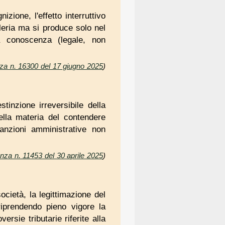
ione, l'effetto interruttivo
leria ma si produce solo nel
 a conoscenza (legale, non
anza n. 16300 del 17 giugno 2025
)
stinzione irreversibile della
ella materia del contendere
sanzioni amministrative non
anza n. 11453 del 30 aprile 2025
)
società, la legittimazione del
riprendendo pieno vigore la
rsie tributarie riferite alla