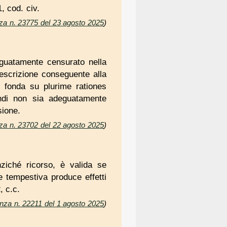
, cod. civ.
nza n. 23775 del 23 agosto 2025
)
deguatamente censurato nella
rescrizione conseguente alla
i fonda su plurime rationes
endi non sia adeguatamente
sione.
nza n. 23702 del 22 agosto 2025
)
ziché ricorso, è valida se
ne tempestiva produce effetti
, c.c.
nanza n. 22211 del 1 agosto 2025
)