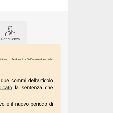
Consulenza
izione
→
Sezione III - Dell'interruzione della
 due commi dell'articolo
dicato
la sentenza che
ivo e il nuovo periodo di