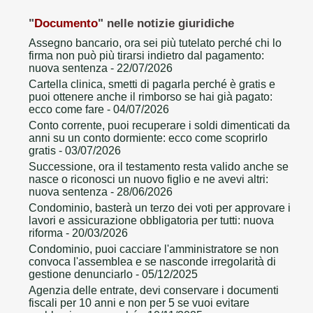
"
Documento
" nelle notizie giuridiche
Assegno bancario, ora sei più tutelato perché chi lo
firma non può più tirarsi indietro dal pagamento:
nuova sentenza
- 22/07/2026
Cartella clinica, smetti di pagarla perché è gratis e
puoi ottenere anche il rimborso se hai già pagato:
ecco come fare
- 04/07/2026
Conto corrente, puoi recuperare i soldi dimenticati da
anni su un conto dormiente: ecco come scoprirlo
gratis
- 03/07/2026
Successione, ora il testamento resta valido anche se
nasce o riconosci un nuovo figlio e ne avevi altri:
nuova sentenza
- 28/06/2026
Condominio, basterà un terzo dei voti per approvare i
lavori e assicurazione obbligatoria per tutti: nuova
riforma
- 20/03/2026
Condominio, puoi cacciare l'amministratore se non
convoca l'assemblea e se nasconde irregolarità di
gestione denunciarlo
- 05/12/2025
Agenzia delle entrate, devi conservare i documenti
fiscali per 10 anni e non per 5 se vuoi evitare