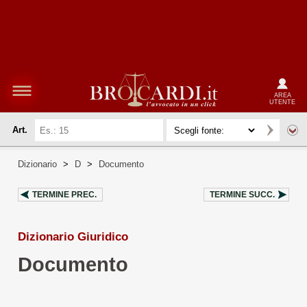
AREA
UTENTE
Art.
Dizionario
>
D
>
Documento
TERMINE PREC.
TERMINE SUCC.
Dizionario Giuridico
Documento