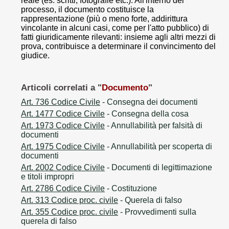
reale (es. scritti, fotografie etc.). All'interno del
processo, il documento costituisce la
rappresentazione (più o meno forte, addirittura
vincolante in alcuni casi, come per l'atto pubblico) di
fatti giuridicamente rilevanti: insieme agli altri mezzi di
prova, contribuisce a determinare il convincimento del
giudice.
Articoli correlati a "
Documento
"
Art. 736 Codice Civile
- Consegna dei documenti
Art. 1477 Codice Civile
- Consegna della cosa
Art. 1973 Codice Civile
- Annullabilità per falsità di
documenti
Art. 1975 Codice Civile
- Annullabilità per scoperta di
documenti
Art. 2002 Codice Civile
- Documenti di legittimazione
e titoli impropri
Art. 2786 Codice Civile
- Costituzione
Art. 313 Codice proc. civile
- Querela di falso
Art. 355 Codice proc. civile
- Provvedimenti sulla
querela di falso