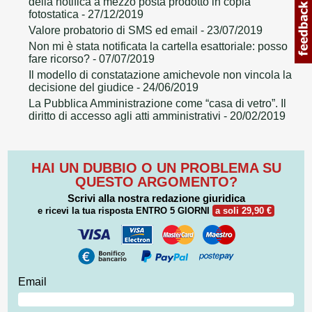
della notifica a mezzo posta prodotto in copia
fotostatica
- 27/12/2019
Valore probatorio di SMS ed email
- 23/07/2019
Non mi è stata notificata la cartella esattoriale: posso
fare ricorso?
- 07/07/2019
Il modello di constatazione amichevole non vincola la
decisione del giudice
- 24/06/2019
La Pubblica Amministrazione come “casa di vetro”. Il
diritto di accesso agli atti amministrativi
- 20/02/2019
HAI UN DUBBIO O UN PROBLEMA SU
QUESTO ARGOMENTO?
Scrivi alla nostra redazione giuridica
e ricevi la tua risposta
ENTRO 5 GIORNI
a soli 29,90 €
Email