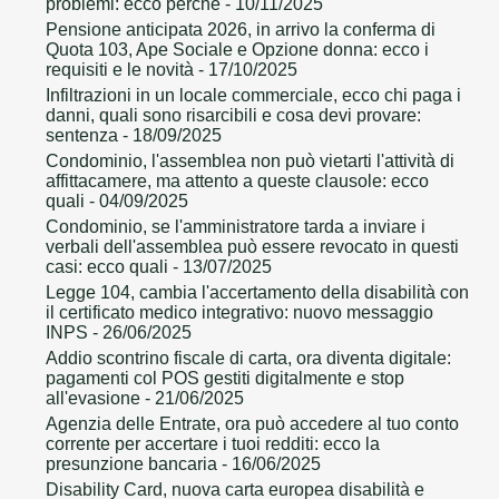
problemi: ecco perché
- 10/11/2025
Pensione anticipata 2026, in arrivo la conferma di
Quota 103, Ape Sociale e Opzione donna: ecco i
requisiti e le novità
- 17/10/2025
Infiltrazioni in un locale commerciale, ecco chi paga i
danni, quali sono risarcibili e cosa devi provare:
sentenza
- 18/09/2025
Condominio, l'assemblea non può vietarti l'attività di
affittacamere, ma attento a queste clausole: ecco
quali
- 04/09/2025
Condominio, se l'amministratore tarda a inviare i
verbali dell'assemblea può essere revocato in questi
casi: ecco quali
- 13/07/2025
Legge 104, cambia l'accertamento della disabilità con
il certificato medico integrativo: nuovo messaggio
INPS
- 26/06/2025
Addio scontrino fiscale di carta, ora diventa digitale:
pagamenti col POS gestiti digitalmente e stop
all'evasione
- 21/06/2025
Agenzia delle Entrate, ora può accedere al tuo conto
corrente per accertare i tuoi redditi: ecco la
presunzione bancaria
- 16/06/2025
Disability Card, nuova carta europea disabilità e