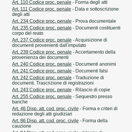
Art. 110 Codice proc. penale
- Forma degli atti
Art. 111 Codice proc. penale
- Data e sottoscrizione
degli atti
Art. 234 Codice proc. penale
- Prova documentale
Art. 235 Codice proc. penale
- Documenti costituenti
corpo del reato
Art. 237 Codice proc. penale
- Acquisizione di
documenti provenienti dall'imputato
Art. 239 Codice proc. penale
- Accertamento della
provenienza dei documenti
Art. 240 Codice proc. penale
- Documenti anonimi
Art. 241 Codice proc. penale
- Documenti falsi
Art. 242 Codice proc. penale
- Traduzione di
documenti. Trascrizione di registrazioni
Art. 243 Codice proc. penale
- Rilascio di copie
Art. 255 Codice proc. penale
- Sequestro presso
banche
Art. 46 Disp. att. cod. proc. civile
- Forma e criteri di
redazione degli atti giudiziari
Art. 86 Disp. att. cod. proc. civile
- Forma della
cauzione