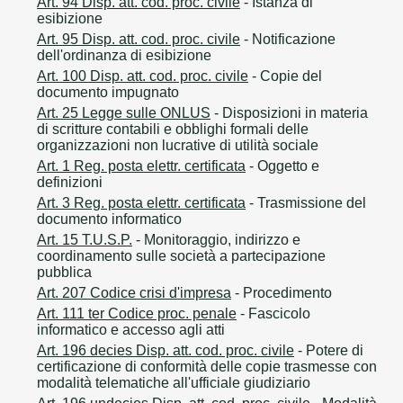
Art. 94 Disp. att. cod. proc. civile
- Istanza di
esibizione
Art. 95 Disp. att. cod. proc. civile
- Notificazione
dell'ordinanza di esibizione
Art. 100 Disp. att. cod. proc. civile
- Copie del
documento impugnato
Art. 25 Legge sulle ONLUS
- Disposizioni in materia
di scritture contabili e obblighi formali delle
organizzazioni non lucrative di utilità sociale
Art. 1 Reg. posta elettr. certificata
- Oggetto e
definizioni
Art. 3 Reg. posta elettr. certificata
- Trasmissione del
documento informatico
Art. 15 T.U.S.P.
- Monitoraggio, indirizzo e
coordinamento sulle società a partecipazione
pubblica
Art. 207 Codice crisi d'impresa
- Procedimento
Art. 111 ter Codice proc. penale
- Fascicolo
informatico e accesso agli atti
Art. 196 decies Disp. att. cod. proc. civile
- Potere di
certificazione di conformità delle copie trasmesse con
modalità telematiche all'ufficiale giudiziario