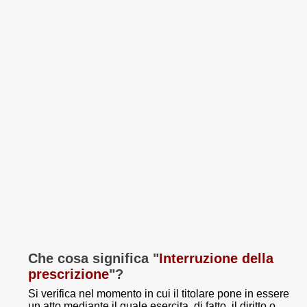
Che cosa significa "
Interruzione della
prescrizione
"?
Si verifica nel momento in cui il titolare pone in essere
un atto mediante il quale esercita, di fatto, il diritto o