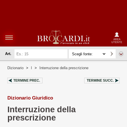
AREA
UTENTE
Art.
Dizionario
>
I
>
Interruzione della prescrizione
TERMINE PREC.
TERMINE SUCC.
Dizionario Giuridico
Interruzione della
prescrizione