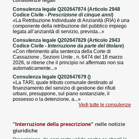
consulenze legali
Consulenza legale Q202647874 (Articolo 2948
Codice Civile -
Prescrizione di cinque anni
)
«La Retribuzione Individuale di Anzianità (RIA) è una
componente della retribuzione del pubblico impiego
legata all’anzianità di servizio, prevista...»
Consulenza legale Q202647829 (Articolo 2943
Codice Civile -
Interruzione da parte del titolare
)
«Con riferimento alla sentenza della Corte di
Cassazione , Sezioni Unite , n. 6474 del 18 marzo
2026, si ritiene che il principio ivi affermato non sia
automaticamente...»
Consulenza legale Q202647679 ()
«La TARI, quale tributo comunale destinato al
finanziamento del servizio di gestione dei rifiuti
urbani, presuppone, sul piano sostanziale, il
possesso o la detenzione, a...»
Vedi tutte le consulenze
"
Interruzione della prescrizione
" nelle notizie
giuridiche