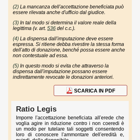
(2)
La mancanza dell'accettazione beneficiata può
essere rilevata anche d'ufficio dal giudice.
(3)
In tal modo si determina il valore reale della
legittima (v. art.
536
del c.c.).
(4)
La dispensa dall'imputazione deve essere
espressa. Si ritiene debba rivestire la stessa forma
dell'atto di donazione, benché possa essere anche
non contestuale ad essa.
(5)
In questo modo si evita che attraverso la
dispensa dall'imputazione possano essere
indirettamente revocate le donazioni anteriori.
SCARICA IN PDF
Ratio Legis
Imporre l'accettazione beneficiata all'erede che
voglia agire in riduzione contro i non coeredi è
un modo per tutelare tali soggetti consentendo
loro di conoscere l'ammontare dell'eredità e,