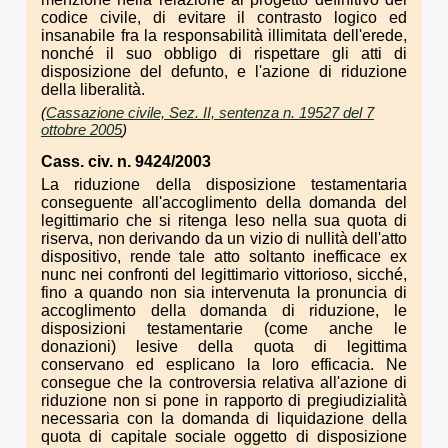
codice civile, di evitare il contrasto logico ed
insanabile fra la responsabilità illimitata dell'erede,
nonché il suo obbligo di rispettare gli atti di
disposizione del defunto, e l'azione di riduzione
della liberalità.
(
Cassazione civile, Sez. II, sentenza n. 19527 del 7
ottobre 2005
)
Cass. civ. n. 9424/2003
La riduzione della disposizione testamentaria
conseguente all'accoglimento della domanda del
legittimario che si ritenga leso nella sua quota di
riserva, non derivando da un vizio di nullità dell'atto
dispositivo, rende tale atto soltanto inefficace ex
nunc nei confronti del legittimario vittorioso, sicché,
fino a quando non sia intervenuta la pronuncia di
accoglimento della domanda di riduzione, le
disposizioni testamentarie (come anche le
donazioni) lesive della quota di legittima
conservano ed esplicano la loro efficacia. Ne
consegue che la controversia relativa all'azione di
riduzione non si pone in rapporto di pregiudizialità
necessaria con la domanda di liquidazione della
quota di capitale sociale oggetto di disposizione