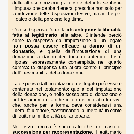
delle altre attribuzioni gratuite del defunto, sebbene
l’imputazione debba ritenersi prescritta non solo per
la riduzione delle disposizioni lesive, ma anche per
il calcolo della porzione legittima.
Con la dispensa l’ereditando
antepone la liberalità
fatta al legittimario alle altre
. S’intende perciò
come la dispensa dall’imputazione di un legato
non possa essere efficace a danno di un
donatario
, e quella dall’imputazione di una
donazione a danno dei donatari anteriori, che è
l’ipotesi espressamente contemplata nel quarto
comma: la dispensa urta allora contro il principio
dell’irrevocabilità della donazione.
La dispensa dall’imputazione del legato può essere
contenuta nel testamento; quella dall’imputazione
della donazione, o nello stesso atto di donazione o
nel testamento o anche in un distinto atto fra vivi,
che, anche per la forma, deve considerarsi una
liberalità ulteriore, trasformando la liberalità in conto
di legittima in liberalità per anteparte.
Nel terzo comma è specificato che, nel caso di
successione per rappresentazione
, il legittimario