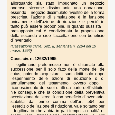
allorquando sia stato impugnato un negozio
oneroso siccome dissimulante una donazione,
essendo il negozio dissimulato rivestito della forma
prescritta, l'azione di simulazione è in funzione
unicamente dell'azione di riduzione e perciò in
tanto può essere proponibile, in quanto sussista il
presupposto cui è condizionata la proposizione
della seconda e cioè l'accettazione con beneficio
d'inventario.
(
Cassazione civile, Sez. II, sentenza n. 2294 del 19
marzo 1996
)
Cass. civ. n. 12632/1995
Il legittimario pretermesso non è chiamato alla
successione per il solo fatto della morte del de
cuius, potendo acquistare i suoi diritti solo dopo
l'esperimento delle azioni di riduzione o di
annullamento del testamento, ovvero dopo il
riconoscimento dei suoi diritti da parte dell'istituito.
Ne consegue che la condizione della preventiva
accettazione dell'eredità con beneficio d'inventario,
stabilita dal primo comma dell'art. 564 per
l'esercizio dell'azione di riduzione, vale soltanto per
il legittimario che abbia in pari tempo la qualità di