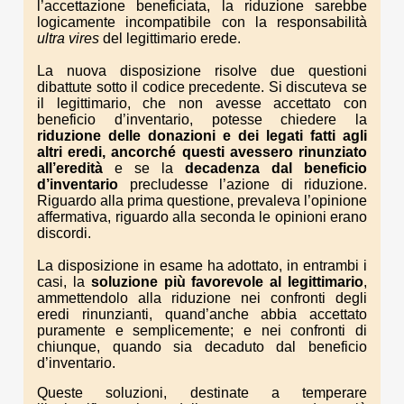
l’accettazione beneficiata, la riduzione sarebbe
logicamente incompatibile con la responsabilità
ultra vires
del legittimario erede.
La nuova disposizione risolve due questioni
dibattute sotto il codice precedente. Si discuteva se
il legittimario, che non avesse accettato con
beneficio d’inventario, potesse chiedere la
riduzione delle donazioni e dei legati fatti agli
altri eredi, ancorché questi avessero rinunziato
all’eredità
e se la
decadenza dal beneficio
d’inventario
precludesse l’azione di riduzione.
Riguardo alla prima questione, prevaleva l’opinione
affermativa, riguardo alla seconda le opinioni erano
discordi.
La disposizione in esame ha adottato, in entrambi i
casi, la
soluzione più favorevole al legittimario
,
ammettendolo alla riduzione nei confronti degli
eredi rinunzianti, quand’anche abbia accettato
puramente e semplicemente; e nei confronti di
chiunque, quando sia decaduto dal beneficio
d’inventario.
Queste soluzioni, destinate a temperare