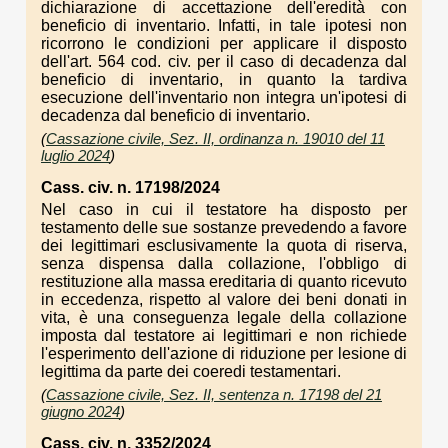
dichiarazione di accettazione dell'eredità con
beneficio di inventario. Infatti, in tale ipotesi non
ricorrono le condizioni per applicare il disposto
dell'art. 564 cod. civ. per il caso di decadenza dal
beneficio di inventario, in quanto la tardiva
esecuzione dell'inventario non integra un'ipotesi di
decadenza dal beneficio di inventario.
(
Cassazione civile, Sez. II, ordinanza n. 19010 del 11
luglio 2024
)
Cass. civ. n. 17198/2024
Nel caso in cui il testatore ha disposto per
testamento delle sue sostanze prevedendo a favore
dei legittimari esclusivamente la quota di riserva,
senza dispensa dalla collazione, l'obbligo di
restituzione alla massa ereditaria di quanto ricevuto
in eccedenza, rispetto al valore dei beni donati in
vita, è una conseguenza legale della collazione
imposta dal testatore ai legittimari e non richiede
l'esperimento dell'azione di riduzione per lesione di
legittima da parte dei coeredi testamentari.
(
Cassazione civile, Sez. II, sentenza n. 17198 del 21
giugno 2024
)
Cass. civ. n. 3352/2024