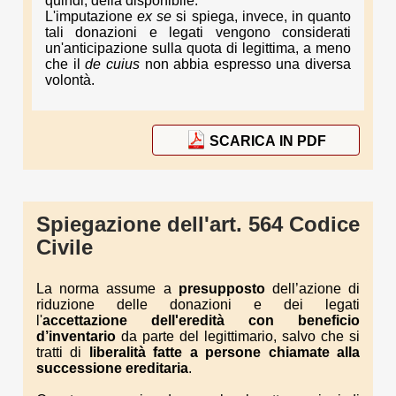
quindi, della disponibile.
L'imputazione
ex se
si spiega, invece, in quanto
tali donazioni e legati vengono considerati
un'anticipazione sulla quota di legittima, a meno
che il
de cuius
non abbia espresso una diversa
volontà.
SCARICA IN PDF
Spiegazione dell'art. 564 Codice
Civile
La norma assume a
presupposto
dell’azione di
riduzione delle donazioni e dei legati
l'
accettazione dell'eredità con beneficio
d’inventario
da parte del legittimario, salvo che si
tratti di
liberalità fatte a persone chiamate alla
successione ereditaria
.