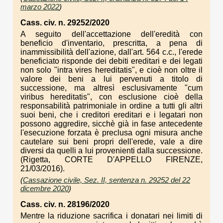
marzo 2022
)
Cass. civ. n. 29252/2020
A seguito dell'accettazione dell'eredità con
beneficio d'inventario, prescritta, a pena di
inammissibilità dell'azione, dall'art. 564 c.c., l'erede
beneficiato risponde dei debiti ereditari e dei legati
non solo "intra vires hereditatis", e cioè non oltre il
valore dei beni a lui pervenuti a titolo di
successione, ma altresì esclusivamente "cum
viribus hereditatis", con esclusione cioè della
responsabilità patrimoniale in ordine a tutti gli altri
suoi beni, che i creditori ereditari e i legatari non
possono aggredire, sicchè già in fase antecedente
l'esecuzione forzata è preclusa ogni misura anche
cautelare sui beni propri dell'erede, vale a dire
diversi da quelli a lui provenienti dalla successione.
(Rigetta, CORTE D'APPELLO FIRENZE,
21/03/2016).
(
Cassazione civile, Sez. II, sentenza n. 29252 del 22
dicembre 2020
)
Cass. civ. n. 28196/2020
Mentre la riduzione sacrifica i donatari nei limiti di