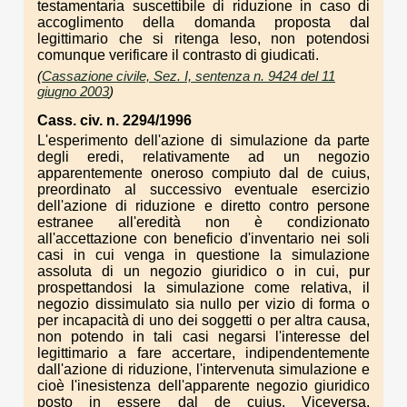
testamentaria suscettibile di riduzione in caso di
accoglimento della domanda proposta dal
legittimario che si ritenga leso, non potendosi
comunque verificare il contrasto di giudicati.
(
Cassazione civile, Sez. I, sentenza n. 9424 del 11
giugno 2003
)
Cass. civ. n. 2294/1996
L'esperimento dell'azione di simulazione da parte
degli eredi, relativamente ad un negozio
apparentemente oneroso compiuto dal de cuius,
preordinato al successivo eventuale esercizio
dell'azione di riduzione e diretto contro persone
estranee all'eredità non è condizionato
all'accettazione con beneficio d'inventario nei soli
casi in cui venga in questione la simulazione
assoluta di un negozio giuridico o in cui, pur
prospettandosi Ia simulazione come relativa, il
negozio dissimulato sia nullo per vizio di forma o
per incapacità di uno dei soggetti o per altra causa,
non potendo in tali casi negarsi l'interesse del
legittimario a fare accertare, indipendentemente
dall'azione di riduzione, l'intervenuta simulazione e
cioè l'inesistenza dell'apparente negozio giuridico
posto in essere dal de cuius. Viceversa,