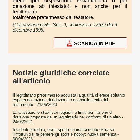
erede (per disposizione testamentaria o per
delazione ab intestato), e non anche per il
legittimario
totalmente pretermesso dal testatore.
(
Cassazione civile, Sez. II, sentenza n. 12632 del 9
dicembre 1995
)
SCARICA IN PDF
Notizie giuridiche correlate
all'articolo
Il legittimario pretermesso acquista la qualità di erede soltanto
esperendo l’azione di riduzione o di annullamento del
testamento
- 21/06/2020
La Cassazione stabilisce requisiti e limiti per l'azione di
riduzione proposta da un legittimario nei confronti di un altro
-
24/03/2021
Incidente stradale, ora ti spetta un risarcimento extra se
l'infortunio ti fa perdere gli sport e hobby: nuova sentenza
-
30/04/2026