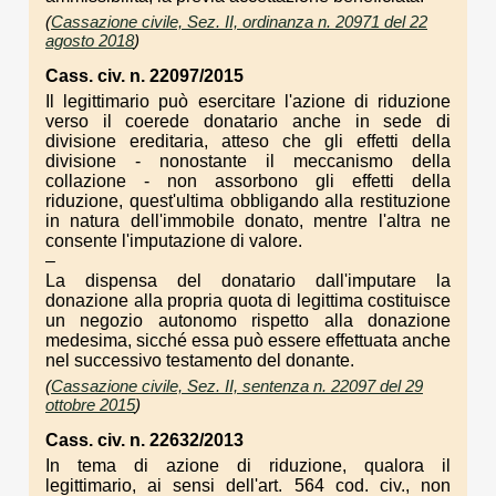
(
Cassazione civile, Sez. II, ordinanza n. 20971 del 22
agosto 2018
)
Cass. civ. n. 22097/2015
Il legittimario può esercitare l'azione di riduzione
verso il coerede donatario anche in sede di
divisione ereditaria, atteso che gli effetti della
divisione - nonostante il meccanismo della
collazione - non assorbono gli effetti della
riduzione, quest'ultima obbligando alla restituzione
in natura dell'immobile donato, mentre l'altra ne
consente l'imputazione di valore.
–
La dispensa del donatario dall'imputare la
donazione alla propria quota di legittima costituisce
un negozio autonomo rispetto alla donazione
medesima, sicché essa può essere effettuata anche
nel successivo testamento del donante.
(
Cassazione civile, Sez. II, sentenza n. 22097 del 29
ottobre 2015
)
Cass. civ. n. 22632/2013
In tema di azione di riduzione, qualora il
legittimario, ai sensi dell'art. 564 cod. civ., non