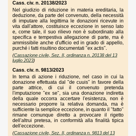
Cass. civ. n. 20138/2023
Nel giudizio di riduzione in materia ereditaria, la
deduzione, da parte del convenuto, della necessità
di imputare alla legittima le donazioni ricevute in
vita dall'attore, costituisce eccezione in senso lato
e, come tale, il suo rilievo non è subordinato alla
specifica e tempestiva allegazione di parte, ma è
ammissibile anche d'ufficio ed in grado di appello,
purché i fatti risultino documentati "ex actis".
(
Cassazione civile, Sez. II, ordinanza n. 20138 del 13
luglio 2023
)
Cass. civ. n. 9813/2023
In tema di azione i riduzione, nel caso in cui la
donazione effettuata dal "de cuuis" in favore della
parte attrice, di cui il convenuto pretenda
l'imputazione "ex se", sia una donazione indiretta
della quale occorra accertare l'esistenza, non è
necessario proporre la relativa domanda, ma è
sufficiente la semplice eccezione, in quanto il "fatto"
rimane comunque diretto a provocare il rigetto
dell'altrui pretesa, in conformità alla finalità tipica
dell'eccezione.
(
Cassazione civile, Sez. II, ordinanza n. 9813 del 13