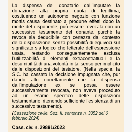
La dispensa del donatario dall'imputare la
donazione alla propria quota di legittima,
costituendo un autonomo negozio con funzione
mortis causa destinato a produrre effetti dopo la
morte del disponente, può essere revocata con un
successivo testamento del donante, purché la
revoca sia deducibile con certezza dal contesto
della disposizione, senza possibilità di equivoci sul
significato sia logico che letterale dell'espressione
usata, restando conseguentemente esclusa
l'utilizzabilità di elementi extracontrattuali e la
desumibilità di una volontà in tal senso per implicito
dalle disposizioni del testatore. (Nella specie, la
S.C. ha cassato la decisione impugnata che, pur
dando atto correttamente che la dispensa
dall'imputazione ex se possa essere
successivamente revocata, non aveva proceduto
ad un esame specifico delle disposizioni
testamentarie, ritenendo sufficiente l'esistenza di un
successivo testamento).
(
Cassazione civile, Sez. II, sentenza n. 3352 del 6
febbraio 2024
)
Cass. civ. n. 29891/2023