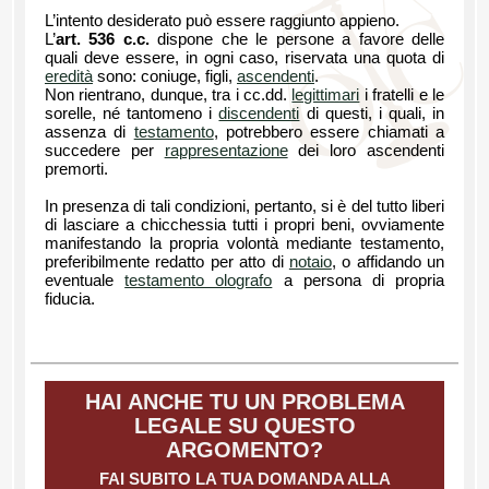
L’intento desiderato può essere raggiunto appieno.
L’
art. 536 c.c.
dispone che le persone a favore delle
quali deve essere, in ogni caso, riservata una quota di
eredità
sono: coniuge, figli,
ascendenti
.
Non rientrano, dunque, tra i cc.dd.
legittimari
i fratelli e le
sorelle, né tantomeno i
discendenti
di questi, i quali, in
assenza di
testamento
, potrebbero essere chiamati a
succedere per
rappresentazione
dei loro ascendenti
premorti.
In presenza di tali condizioni, pertanto, si è del tutto liberi
di lasciare a chicchessia tutti i propri beni, ovviamente
manifestando la propria volontà mediante testamento,
preferibilmente redatto per atto di
notaio
, o affidando un
eventuale
testamento olografo
a persona di propria
fiducia.
HAI ANCHE TU UN PROBLEMA
LEGALE SU QUESTO
ARGOMENTO?
FAI SUBITO LA TUA DOMANDA ALLA