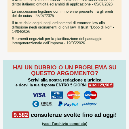
diritto italiano: criticità ed ambiti di applicazione
- 05/07/2023
Le successioni legittime con minorenne presente fra gli eredi
del de cuius
- 25/07/2025
Il trust dalle origini negli ordinamenti di common law alla
diffusione negli ordinamenti di civil law. Il trust "Dopo di Noi"
-
14/04/2026
Strumenti negoziali per la pianificazione del passaggio
intergenerazionale dell’impresa
- 19/05/2026
HAI UN DUBBIO O UN PROBLEMA SU
QUESTO ARGOMENTO?
Scrivi alla nostra redazione giuridica
e ricevi la tua risposta
ENTRO 5 GIORNI
a soli 29,90 €
9.582
consulenze svolte fino ad oggi!
(vedi l'archivio completo)