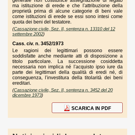
generale non costituisce assegnazione di legato
ma istituzione di erede e che l'attribuzione della
proprietà prima di alcune categorie di beni vale
come istituzioni di erede se essi sono intesi come
quota dei beni del testatore.
(
Cassazione civile, Sez. II, sentenza n. 13310 del 12
settembre 2002
)
Cass. civ. n. 3452/1973
Le ragioni dei legittimari possono essere
soddisfatte anche mediante atti di disposizione a
titolo particolare. La successione cosiddetta
necessaria non implica né l'acquisto ipso iure da
parte dei legittimari della qualità di eredi né, di
conseguenza, l'investitura della titolarità dei beni
ereditari.
(
Cassazione civile, Sez. II, sentenza n. 3452 del 20
dicembre 1973
)
SCARICA IN PDF