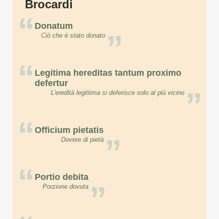
Brocardi
“
Donatum
”
Ciò che è stato donato
“
Legitima hereditas tantum proximo
defertur
”
L'eredità legittima si deferisce solo al più vicino
“
Officium pietatis
”
Dovere di pietà
“
Portio debita
”
Porzione dovuta