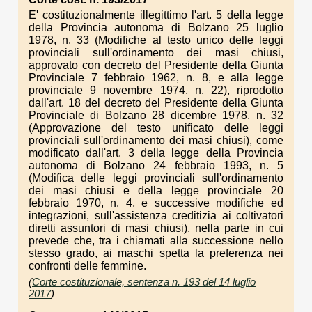
E' costituzionalmente illegittimo l'art. 5 della legge
della Provincia autonoma di Bolzano 25 luglio
1978, n. 33 (Modifiche al testo unico delle leggi
provinciali sull'ordinamento dei masi chiusi,
approvato con decreto del Presidente della Giunta
Provinciale 7 febbraio 1962, n. 8, e alla legge
provinciale 9 novembre 1974, n. 22), riprodotto
dall'art. 18 del decreto del Presidente della Giunta
Provinciale di Bolzano 28 dicembre 1978, n. 32
(Approvazione del testo unificato delle leggi
provinciali sull'ordinamento dei masi chiusi), come
modificato dall'art. 3 della legge della Provincia
autonoma di Bolzano 24 febbraio 1993, n. 5
(Modifica delle leggi provinciali sull'ordinamento
dei masi chiusi e della legge provinciale 20
febbraio 1970, n. 4, e successive modifiche ed
integrazioni, sull'assistenza creditizia ai coltivatori
diretti assuntori di masi chiusi), nella parte in cui
prevede che, tra i chiamati alla successione nello
stesso grado, ai maschi spetta la preferenza nei
confronti delle femmine.
(
Corte costituzionale, sentenza n. 193 del 14 luglio
2017
)