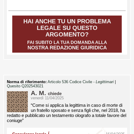
HAI ANCHE TU UN PROBLEMA
LEGALE SU QUESTO
ARGOMENTO?
FAI SUBITO LA TUA DOMANDA ALLA
NOSTRA REDAZIONE GIURIDICA
Norma di riferimento:
Articolo 536 Codice Civile -
Legittimari
|
Quesito Q202543021
A. M.
chiede
venerdì 11/04/2025
“Come si applica la legittima in caso di morte di
un fratello sposato e senza figli che, nel 2018, ha
redatto e pubblicato un testamento olografo a totale favore del
coniuge”
i