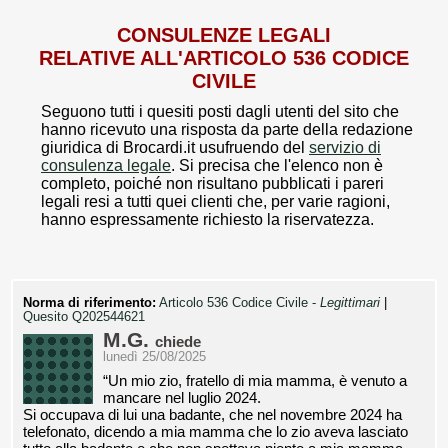
CONSULENZE LEGALI
RELATIVE ALL'ARTICOLO 536 CODICE
CIVILE
Seguono tutti i quesiti posti dagli utenti del sito che
hanno ricevuto una risposta da parte della redazione
giuridica di Brocardi.it usufruendo del
servizio di
consulenza legale
. Si precisa che l'elenco non è
completo, poiché non risultano pubblicati i pareri
legali resi a tutti quei clienti che, per varie ragioni,
hanno espressamente richiesto la riservatezza.
Norma di riferimento:
Articolo 536 Codice Civile -
Legittimari
|
Quesito Q202544621
M.G.
chiede
lunedì 25/08/2025
“Un mio zio, fratello di mia mamma, è venuto a
mancare nel luglio 2024.
Si occupava di lui una badante, che nel novembre 2024 ha
telefonato, dicendo a mia mamma che lo zio aveva lasciato