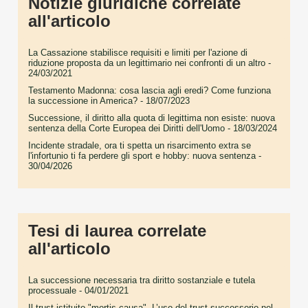
Notizie giuridiche correlate
all'articolo
La Cassazione stabilisce requisiti e limiti per l'azione di
riduzione proposta da un legittimario nei confronti di un altro
-
24/03/2021
Testamento Madonna: cosa lascia agli eredi? Come funziona
la successione in America?
- 18/07/2023
Successione, il diritto alla quota di legittima non esiste: nuova
sentenza della Corte Europea dei Diritti dell'Uomo
- 18/03/2024
Incidente stradale, ora ti spetta un risarcimento extra se
l'infortunio ti fa perdere gli sport e hobby: nuova sentenza
-
30/04/2026
Tesi di laurea correlate
all'articolo
La successione necessaria tra diritto sostanziale e tutela
processuale
- 04/01/2021
Il trust istituito "mortis causa". L’uso del trust successorio nel