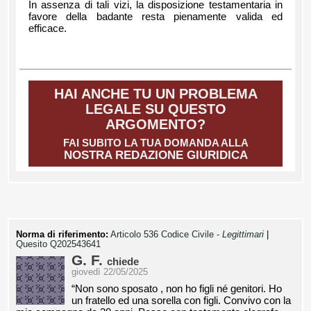
In assenza di tali vizi, la disposizione testamentaria in
favore della badante resta pienamente valida ed
efficace.
HAI ANCHE TU UN PROBLEMA
LEGALE SU QUESTO
ARGOMENTO?
FAI SUBITO LA TUA DOMANDA ALLA
NOSTRA REDAZIONE GIURIDICA
Norma di riferimento:
Articolo 536 Codice Civile -
Legittimari
|
Quesito Q202543641
G. F.
chiede
giovedì 22/05/2025
“Non sono sposato , non ho figli né genitori. Ho
un fratello ed una sorella con figli. Convivo con la