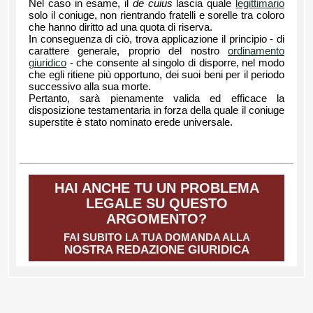
Nel caso in esame, il
de cuius
lascia quale
legittimario
solo il coniuge, non rientrando fratelli e sorelle tra coloro
che hanno diritto ad una quota di riserva.
In conseguenza di ciò, trova applicazione il principio - di
carattere generale, proprio del nostro
ordinamento
giuridico
- che consente al singolo di disporre, nel modo
che egli ritiene più opportuno, dei suoi beni per il periodo
successivo alla sua morte.
Pertanto, sarà pienamente valida ed efficace la
disposizione testamentaria in forza della quale il coniuge
superstite è stato nominato erede universale.
HAI ANCHE TU UN PROBLEMA
LEGALE SU QUESTO
ARGOMENTO?
FAI SUBITO LA TUA DOMANDA ALLA
NOSTRA REDAZIONE GIURIDICA