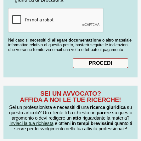
Nel caso si necessiti di
allegare documentazione
o altro materiale
informativo relativo al quesito posto, basterà seguire le indicazioni
che verranno fornite via email una volta effettuato il pagamento.
SEI UN AVVOCATO?
AFFIDA A NOI LE TUE RICERCHE!
Sei un professionista e necessiti di una
ricerca giuridica
su
questo articolo? Un cliente ti ha chiesto un
parere
su questo
argomento o devi redigere un
atto
riguardante la materia?
Inviaci la tua richiesta
e ottieni
in tempi brevissimi
quanto ti
serve per lo svolgimento della tua attività professionale!