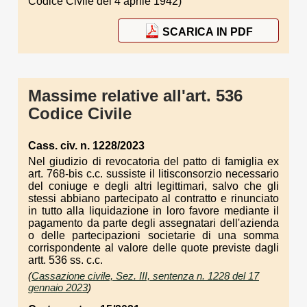
Codice Civile del 4 aprile 1942)
SCARICA IN PDF
Massime relative all'art. 536
Codice Civile
Cass. civ. n. 1228/2023
Nel giudizio di revocatoria del patto di famiglia ex
art. 768-bis c.c. sussiste il litisconsorzio necessario
del coniuge e degli altri legittimari, salvo che gli
stessi abbiano partecipato al contratto e rinunciato
in tutto alla liquidazione in loro favore mediante il
pagamento da parte degli assegnatari dell'azienda
o delle partecipazioni societarie di una somma
corrispondente al valore delle quote previste dagli
artt. 536 ss. c.c.
(
Cassazione civile, Sez. III, sentenza n. 1228 del 17
gennaio 2023
)