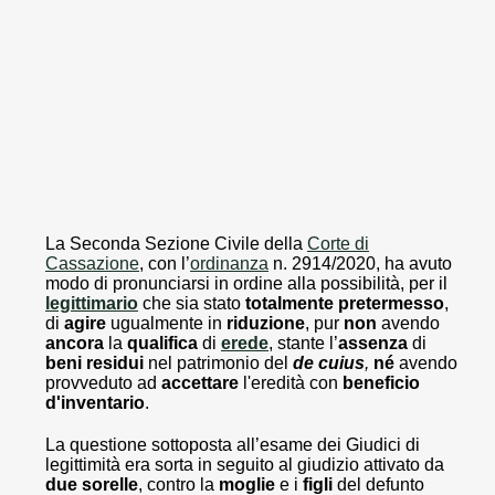
La Seconda Sezione Civile della
Corte di
Cassazione
, con l’
ordinanza
n. 2914/2020, ha avuto
modo di pronunciarsi in ordine alla possibilità, per il
legittimario
che sia stato
totalmente
pretermesso
,
di
agire
ugualmente in
riduzione
, pur
non
avendo
ancora
la
qualifica
di
erede
, stante l’
assenza
di
beni
residui
nel patrimonio del
de
cuius
,
né
avendo
provveduto ad
accettare
l'eredità con
beneficio
d'inventario
.
La questione sottoposta all’esame dei Giudici di
legittimità era sorta in seguito al giudizio attivato da
due
sorelle
, contro la
moglie
e i
figli
del defunto