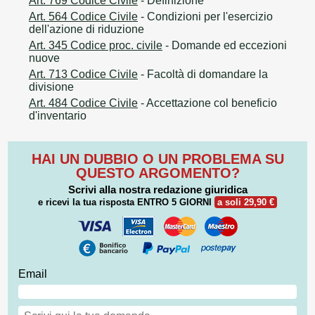
Art. 769 Codice Civile
- Definizione
Art. 564 Codice Civile
- Condizioni per l'esercizio
dell'azione di riduzione
Art. 345 Codice proc. civile
- Domande ed eccezioni
nuove
Art. 713 Codice Civile
- Facoltà di domandare la
divisione
Art. 484 Codice Civile
- Accettazione col beneficio
d'inventario
HAI UN DUBBIO O UN PROBLEMA SU
QUESTO ARGOMENTO?
Scrivi alla nostra redazione giuridica
e ricevi la tua risposta
ENTRO 5 GIORNI
a soli 29,90 €
Email