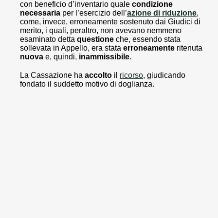
con beneficio d’inventario quale
condizione
necessaria
per l’esercizio dell’
azione di riduzione
,
come, invece, erroneamente sostenuto dai Giudici di
merito, i quali, peraltro, non avevano nemmeno
esaminato detta
questione
che, essendo stata
sollevata in Appello, era stata
erroneamente
ritenuta
nuova
e, quindi,
inammissibile
.
La Cassazione ha
accolto
il
ricorso
, giudicando
fondato il suddetto motivo di doglianza.