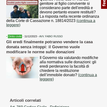
genitore al figlio convivente si
considerano parte dell'eredità e
devono pertanto essere restituiti?
La risposta nella recente ordinanza
della Corte di Cassazione n. 18814/2023
(continua a
leggere)
•
Diritto civile
- 11/12/2023 -
AVV. FABIO RUSSO
Gli eredi finalmente potranno vendere la casa
donata senza intoppi: il Governo vuole
modificare le norme sulle donazioni
Il Governo sta valutando modifiche
alla normativa sulle donazioni: gli
eredi perderanno la facoltà di
chiedere la restituzione
dell’immobile donato?
(continua a
leggere)
Articoli correlati