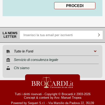
LA NEWS
LETTER
Tutte le Fonti
Servizio di consulenza legale
Chi siamo
Tutti i diritti riservati - Copyright © Brocardi.it 2003-2026
Concept & content by
Avv. Manuel Tropea
Powered by Sequeri S.r.l. - Via Marsilio da Padova 22, 35139