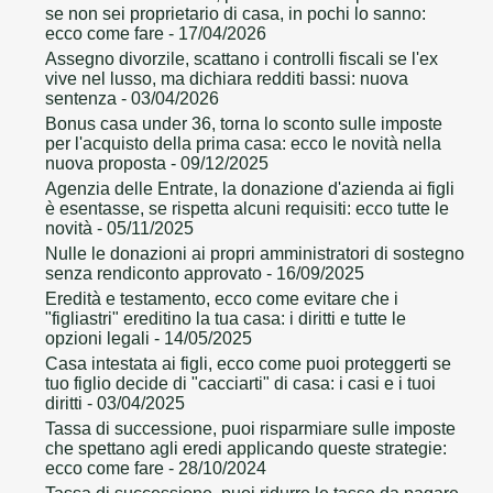
se non sei proprietario di casa, in pochi lo sanno:
ecco come fare
- 17/04/2026
Assegno divorzile, scattano i controlli fiscali se l'ex
vive nel lusso, ma dichiara redditi bassi: nuova
sentenza
- 03/04/2026
Bonus casa under 36, torna lo sconto sulle imposte
per l'acquisto della prima casa: ecco le novità nella
nuova proposta
- 09/12/2025
Agenzia delle Entrate, la donazione d'azienda ai figli
è esentasse, se rispetta alcuni requisiti: ecco tutte le
novità
- 05/11/2025
Nulle le donazioni ai propri amministratori di sostegno
senza rendiconto approvato
- 16/09/2025
Eredità e testamento, ecco come evitare che i
"figliastri" ereditino la tua casa: i diritti e tutte le
opzioni legali
- 14/05/2025
Casa intestata ai figli, ecco come puoi proteggerti se
tuo figlio decide di "cacciarti" di casa: i casi e i tuoi
diritti
- 03/04/2025
Tassa di successione, puoi risparmiare sulle imposte
che spettano agli eredi applicando queste strategie:
ecco come fare
- 28/10/2024