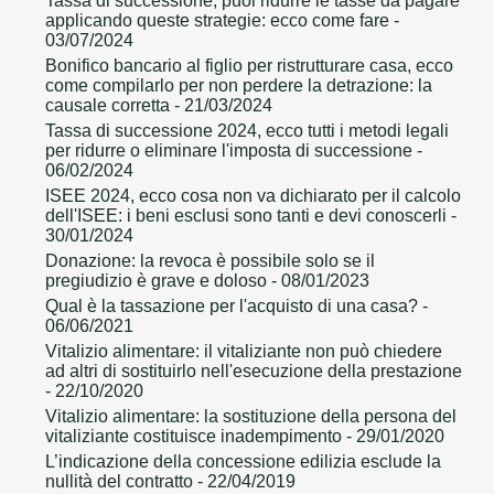
Tassa di successione, puoi ridurre le tasse da pagare
applicando queste strategie: ecco come fare
-
03/07/2024
Bonifico bancario al figlio per ristrutturare casa, ecco
come compilarlo per non perdere la detrazione: la
causale corretta
- 21/03/2024
Tassa di successione 2024, ecco tutti i metodi legali
per ridurre o eliminare l'imposta di successione
-
06/02/2024
ISEE 2024, ecco cosa non va dichiarato per il calcolo
dell'ISEE: i beni esclusi sono tanti e devi conoscerli
-
30/01/2024
Donazione: la revoca è possibile solo se il
pregiudizio è grave e doloso
- 08/01/2023
Qual è la tassazione per l'acquisto di una casa?
-
06/06/2021
Vitalizio alimentare: il vitaliziante non può chiedere
ad altri di sostituirlo nell'esecuzione della prestazione
- 22/10/2020
Vitalizio alimentare: la sostituzione della persona del
vitaliziante costituisce inadempimento
- 29/01/2020
L’indicazione della concessione edilizia esclude la
nullità del contratto
- 22/04/2019