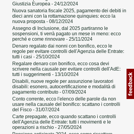
Giustizia Europea
- 24/12/2024
Nuova sanatoria fiscale 2025, pagamento dei debiti in
dieci anni con la rottamazione quinquies: ecco la
nuova proposta
- 08/12/2024
Assegno di Inclusione, dal 2025 partiranno le
sospensioni, ti verrà pagato un mese in meno: ecco
perché e come rinnovare
- 25/11/2024
Denaro regalato dai nonni con bonifico, ecco le
regole per evitare controlli dell'Agenzia delle Entrate:
tutti i casi
- 25/10/2024
Regalare denaro con bonifico, ecco cosa devi
scrivere nella causale per evitare controlli dell'AdE:
tutti i suggerimenti
- 13/10/2024
Disabili, nuove regole per assunzione lavoratori
disabili: esonero, autocertificazione e modalità di
pagamento contributo
- 07/09/2024
Conto corrente, ecco l'elenco delle parole da non
usare nella causale del bonifico: scattano i controlli
del Fisco
- 31/07/2024
Carte prepagate, ecco quando scattano i controlli
dell'Agenzia delle Entrate: tutti i movimenti e le
operazioni a rischio
- 27/05/2024