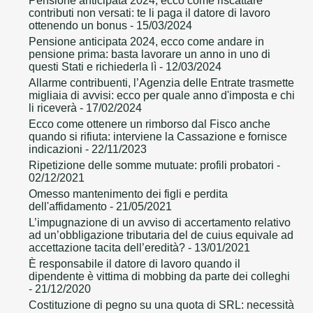
Pensione anticipata 2024, ecco come riscattare
contributi non versati: te li paga il datore di lavoro
ottenendo un bonus
- 15/03/2024
Pensione anticipata 2024, ecco come andare in
pensione prima: basta lavorare un anno in uno di
questi Stati e richiederla lì
- 12/03/2024
Allarme contribuenti, l’Agenzia delle Entrate trasmette
migliaia di avvisi: ecco per quale anno d'imposta e chi
li riceverà
- 17/02/2024
Ecco come ottenere un rimborso dal Fisco anche
quando si rifiuta: interviene la Cassazione e fornisce
indicazioni
- 22/11/2023
Ripetizione delle somme mutuate: profili probatori
-
02/12/2021
Omesso mantenimento dei figli e perdita
dell'affidamento
- 21/05/2021
L’impugnazione di un avviso di accertamento relativo
ad un’obbligazione tributaria del de cuius equivale ad
accettazione tacita dell’eredità?
- 13/01/2021
È responsabile il datore di lavoro quando il
dipendente è vittima di mobbing da parte dei colleghi
- 21/12/2020
Costituzione di pegno su una quota di SRL: necessità