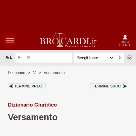
AREA
UTENTE
Art.
Dizionario
>
V
>
Versamento
TERMINE PREC.
TERMINE SUCC.
Dizionario Giuridico
Versamento