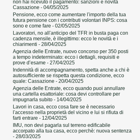
non hai ricevuto il pagamento: sanzioni e novità
Cassazione
- 04/05/2025
Pensione, ecco come aumentare l'importo della tua
futura pensione con i contributi volontari INPS: cosa
sono e come fare
- 02/05/2025
Lavoratori, no all'anticipo del TFR in busta paga con
cadenza mensile, è illegittimo: ecco le novità e i
chiarimenti
- 28/04/2025
Agenzia delle Entrate, nuovo concorso per 350 posti
a tempo indeterminato: ecco i dettagli, requisiti e
prove d’esame
- 27/04/2025
Indennità di accompagnamento, spetta anche a chi è
autosufficiente se rispetta questa condizione, ecco
quale: Cassazione
- 20/04/2025
Agenzia delle Entrate, ecco quando puoi annullare
una cartella esattoriale: cosa devi controllare per
impugnarla subito
- 14/04/2025
Lavori in casa, ecco cosa fare se è necessario
l'accesso nella proprietà del vicino e lui si rifiuta di
farti entrare
- 12/04/2025
IMU, non devi pagarla sul terreno edificabile
accorpato alla tua casa, ecco perchè: nuova sentenza
- 28/03/2025