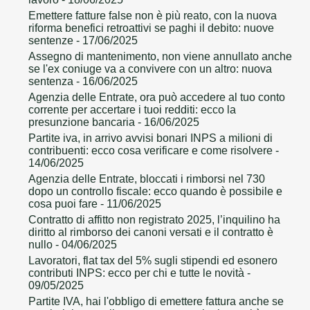
Emettere fatture false non è più reato, con la nuova
riforma benefici retroattivi se paghi il debito: nuove
sentenze
- 17/06/2025
Assegno di mantenimento, non viene annullato anche
se l'ex coniuge va a convivere con un altro: nuova
sentenza
- 16/06/2025
Agenzia delle Entrate, ora può accedere al tuo conto
corrente per accertare i tuoi redditi: ecco la
presunzione bancaria
- 16/06/2025
Partite iva, in arrivo avvisi bonari INPS a milioni di
contribuenti: ecco cosa verificare e come risolvere
-
14/06/2025
Agenzia delle Entrate, bloccati i rimborsi nel 730
dopo un controllo fiscale: ecco quando è possibile e
cosa puoi fare
- 11/06/2025
Contratto di affitto non registrato 2025, l’inquilino ha
diritto al rimborso dei canoni versati e il contratto è
nullo
- 04/06/2025
Lavoratori, flat tax del 5% sugli stipendi ed esonero
contributi INPS: ecco per chi e tutte le novità
-
09/05/2025
Partite IVA, hai l'obbligo di emettere fattura anche se