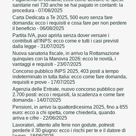
sanitarie nel 730 anche se hai pagato in contanti: la
procedura
- 07/08/2025
Carta Dedicata a Te 2025, 500 euro senza fare
domanda: ecco i requisiti e cosa fare per non perdere
il beneficio
- 06/08/2025
Partita IVA, puoi aprirla senza dover versare i
contributi all'INPS: ecco come e tutti i casi previsti
dalla legge
- 31/07/2025
Nuova sanatoria fiscale, in arrivo la Rottamazione
quinquies con la Manovra 2026: ecco le novità, i
vantaggi e requisiti
- 23/07/2025
Concorso pubblico INPS 2025, 403 posti a tempo
indeterminato in tutta Italia: ecco come fare domanda,
requisiti e prove
- 17/07/2025
Agenzia delle Entrate, nuovo concorso pubblico per
2.700 posti: ecco i requisiti, la scadenza e come fare
domanda
- 14/07/2025
Pensioni, in arrivo la quattordicesima 2025, fino a 655
euro: ecco a chi spetta, come chiederla, quando
arriva e cifre
- 22/06/2025
Lavoratori, attento alle ferie non godute, potresti
perderle il 30 giugno: ecco i rischi per te e il datore di
lavoro
- 18/06/2025