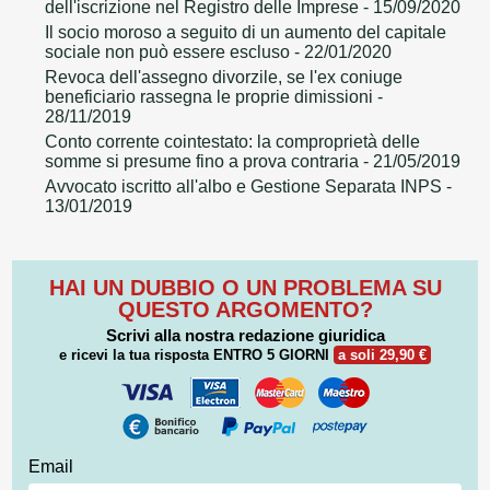
dell'iscrizione nel Registro delle Imprese
- 15/09/2020
Il socio moroso a seguito di un aumento del capitale
sociale non può essere escluso
- 22/01/2020
Revoca dell'assegno divorzile, se l'ex coniuge
beneficiario rassegna le proprie dimissioni
-
28/11/2019
Conto corrente cointestato: la comproprietà delle
somme si presume fino a prova contraria
- 21/05/2019
Avvocato iscritto all'albo e Gestione Separata INPS
-
13/01/2019
HAI UN DUBBIO O UN PROBLEMA SU
QUESTO ARGOMENTO?
Scrivi alla nostra redazione giuridica
e ricevi la tua risposta
ENTRO 5 GIORNI
a soli 29,90 €
Email