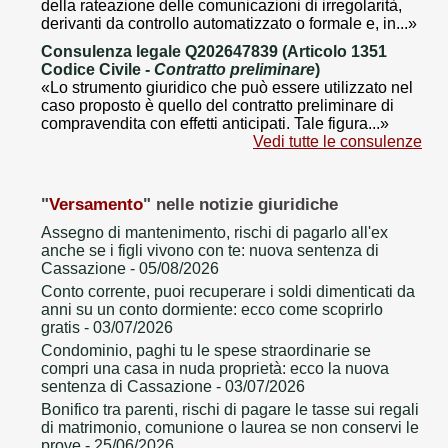
della rateazione delle comunicazioni di irregolarità,
derivanti da controllo automatizzato o formale e, in...»
Consulenza legale Q202647839 (Articolo 1351
Codice Civile -
Contratto preliminare
)
«Lo strumento giuridico che può essere utilizzato nel
caso proposto è quello del contratto preliminare di
compravendita con effetti anticipati. Tale figura...»
Vedi tutte le consulenze
"
Versamento
" nelle notizie giuridiche
Assegno di mantenimento, rischi di pagarlo all'ex
anche se i figli vivono con te: nuova sentenza di
Cassazione
- 05/08/2026
Conto corrente, puoi recuperare i soldi dimenticati da
anni su un conto dormiente: ecco come scoprirlo
gratis
- 03/07/2026
Condominio, paghi tu le spese straordinarie se
compri una casa in nuda proprietà: ecco la nuova
sentenza di Cassazione
- 03/07/2026
Bonifico tra parenti, rischi di pagare le tasse sui regali
di matrimonio, comunione o laurea se non conservi le
prove
- 25/06/2026