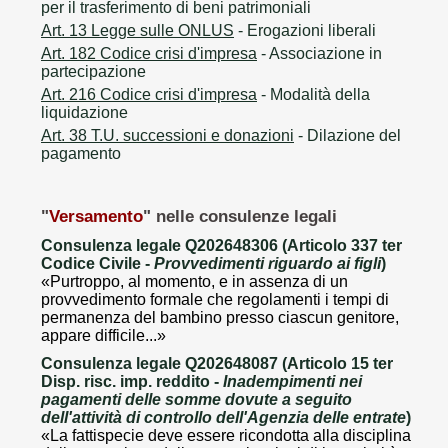
per il trasferimento di beni patrimoniali
Art. 13 Legge sulle ONLUS
- Erogazioni liberali
Art. 182 Codice crisi d'impresa
- Associazione in
partecipazione
Art. 216 Codice crisi d'impresa
- Modalità della
liquidazione
Art. 38 T.U. successioni e donazioni
- Dilazione del
pagamento
"
Versamento
" nelle consulenze legali
Consulenza legale Q202648306 (Articolo 337 ter
Codice Civile -
Provvedimenti riguardo ai figli
)
«Purtroppo, al momento, e in assenza di un
provvedimento formale che regolamenti i tempi di
permanenza del bambino presso ciascun genitore,
appare difficile...»
Consulenza legale Q202648087 (Articolo 15 ter
Disp. risc. imp. reddito -
Inadempimenti nei
pagamenti delle somme dovute a seguito
dell'attività di controllo dell'Agenzia delle entrate
)
«La fattispecie deve essere ricondotta alla disciplina