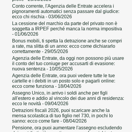
Conto corrente, l'Agenzia delle Entrate accelera i
pignoramenti automatici senza passare dal giudice:
ecco chi rischia
- 03/06/2026
La cessione del marchio da parte del privato non è
soggetta a IRPEF perché manca la norma impositiva
- 01/06/2026
Bonus mobili, ti spetta la detrazione anche se compri
a rate, ma slitta di un anno: ecco come dichiararlo
correttamente
- 29/05/2026
Agenzia delle Entrate, da oggi non possono più usare
il conto del tuo coniuge per accusarti di evasione:
nuova sentenza
- 10/05/2026
Agenzia delle Entrate, ora puoi vedere tutte le tue
cartelle e i debiti in un posto solo e pagarli online:
ecco come funziona
- 18/04/2026
Assegno Unico, in arrivo i soldi anche per figli
all'estero e addio al vincolo dei due anni di residenza:
ecco le novità
- 09/04/2026
Detrazioni fiscali 2026, puoi scaricare anche la
mensa scolastica di tuo figlio nel 730, in pochi lo
sanno: ecco come fare
- 08/04/2026
Pensione, ora puoi aumentare l'assegno escludendo