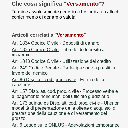
Che cosa significa "
Versamento
"?
Termine assolutamente generico che indica un atto di
conferimento di denaro o valuta.
Articoli correlati a "
Versamento
"
Art. 1834 Codice Civile
- Depositi di danaro
Art. 1835 Codice Civile
- Libretto di deposito a
risparmio
Art. 1843 Codice Civile
- Utilizzazione del credito
Art. 249 Codice Penale
- Partecipazione a prestiti a
favore del nemico
Art. 86 Disp. att. cod. proc. civile
- Forma della
cauzione
Art. 157 Disp. att. cod. proc. civile
- Processo verbale
di pagamento nelle mani dell'ufficiale giudiziario
Art. 173 quinquies Disp. att. cod. proc. civile
- Ulteriori
modalità di presentazione delle offerte d'acquisto, di
prestazione della cauzione e di versamento del
prezzo
Art. 9 Legge sulle ONLUS
- Agevolazioni temporanee