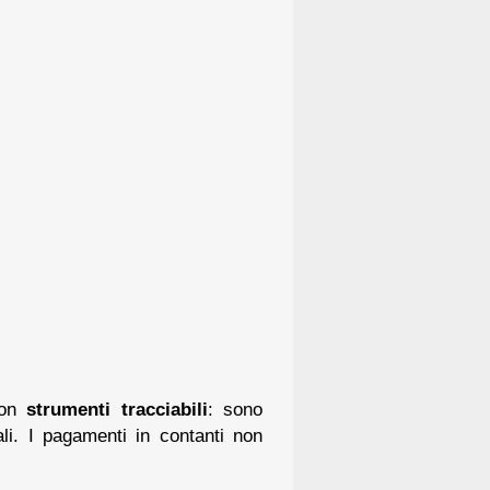
con
strumenti tracciabili
: sono
ali. I pagamenti in contanti non