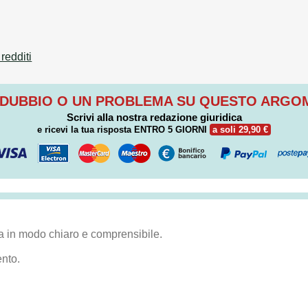
redditi
 DUBBIO O UN PROBLEMA SU QUESTO ARG
Scrivi alla nostra redazione giuridica
e ricevi la tua risposta
ENTRO 5 GIORNI
a soli 29,90 €