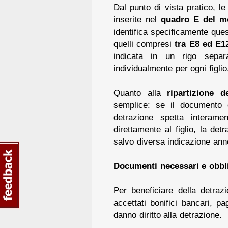
Dal punto di vista pratico, 
inserite nel
quadro E del mo
identifica specificamente ques
quelli compresi
tra E8 ed E1
indicata in un rigo separ
individualmente per ogni figlio
Quanto alla
ripartizione d
semplice: se il documento 
detrazione spetta interame
direttamente al figlio, la det
salvo diversa indicazione an
Documenti necessari e obbl
Per beneficiare della detra
accettati bonifici bancari, p
danno diritto alla detrazione.