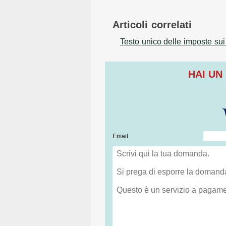
Articoli correlati
Testo unico delle imposte sui 
HAI UN
Email