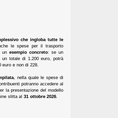
plessivo che ingloba tutte le
nche le spese per il trasporto
re un
esempio concreto
: se un
 un totale di 1.200 euro, potrà
 euro e non di 228.
mpilata
, nella quale le spese di
contribuenti potranno accedere al
er la presentazione del modello
ine slitta al
31 ottobre 2026
.