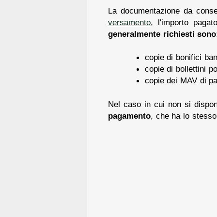
La documentazione da conserva
versamento
, l'importo pagat
generalmente richiesti sono
copie di bonifici ban
copie di bollettini po
copie dei MAV di p
Nel caso in cui non si dispon
pagamento
, che ha lo stesso 