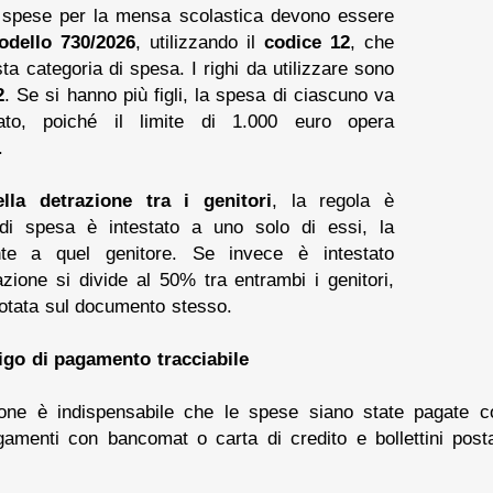
le spese per la mensa scolastica devono essere
dello 730/2026
, utilizzando il
codice 12
, che
ta categoria di spesa. I righi da utilizzare sono
2
. Se si hanno più figli, la spesa di ciascuno va
ato, poiché il limite di 1.000 euro opera
.
ella detrazione tra i genitori
, la regola è
di spesa è intestato a uno solo di essi, la
nte a quel genitore. Se invece è intestato
razione si divide al 50% tra entrambi i genitori,
notata sul documento stesso.
igo di pagamento tracciabile
zione è indispensabile che le spese siano state pagate 
agamenti con bancomat o carta di credito e bollettini post