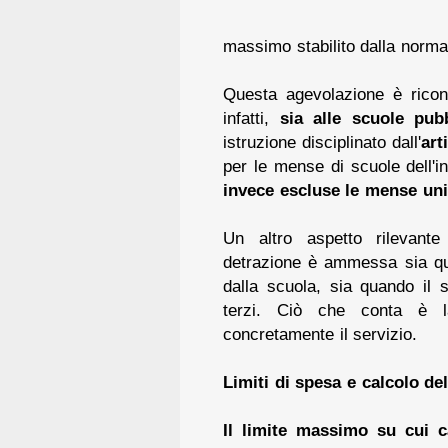
massimo stabilito dalla norma
Questa agevolazione è riconos
infatti,
sia alle scuole pub
istruzione disciplinato dall'
art
per le mense di scuole dell'i
invece escluse le mense uni
Un altro aspetto rilevant
detrazione è ammessa sia qu
dalla scuola, sia quando il s
terzi. Ciò che conta è l
concretamente il servizio.
Limiti di spesa e calcolo de
Il limite massimo su cui c