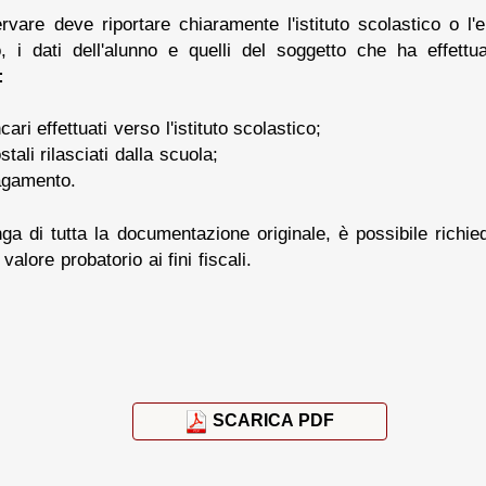
re deve riportare chiaramente l'istituto scolastico o l'e
o, i dati dell'alunno e quelli del soggetto che ha effettu
:
cari effettuati verso l'istituto scolastico;
stali rilasciati dalla scuola;
agamento.
ga di tutta la documentazione originale, è possibile richi
valore probatorio ai fini fiscali.
SCARICA PDF