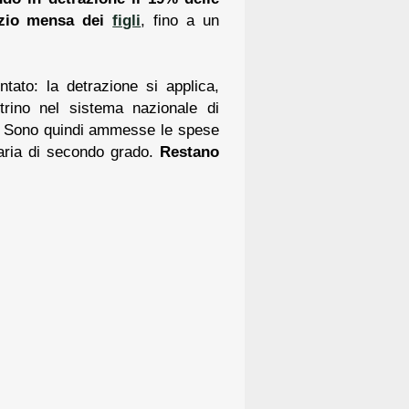
izio mensa dei
figli
, fino a un
ntato: la detrazione si applica,
trino nel sistema nazionale di
. Sono quindi ammesse le spese
daria di secondo grado.
Restano