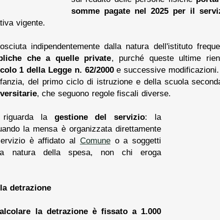
somme pagate nel 2025 per il serv
tiva vigente.
ciuta indipendentemente dalla natura dell'istituto freque
bliche che a quelle private
, purché queste ultime rien
icolo 1 della Legge n. 62/2000
e successive modificazioni
nfanzia, del primo ciclo di istruzione e della scuola secon
versitarie
, che seguono regole fiscali diverse.
e riguarda la
gestione del servizio
: la
ando la mensa è organizzata direttamente
ervizio è affidato al
Comune
o a soggetti
a natura della spesa, non chi eroga
lla detrazione
alcolare la detrazione è fissato a 1.000