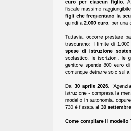
euro per ciascun figlio
. A
fiscale massimo raggiungibil
figli che frequentano la scu
quindi a
2.000 euro
, per una 
Tuttavia, occorre prestare pa
trascurano: il limite di 1.0
spese di istruzione sosten
scolastico, le iscrizioni, le
genitore spende 800 euro di 
comunque detrarre solo sulla
Dal
30 aprile 2026
, l'Agenzi
istruzione - compresa la mensa
modello in autonomia, oppure
730 è fissata al
30 settembre
Come compilare il modello 