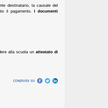
nte destinatario, la causale del
ato il pagamento.
I documenti
edere alla scuola un
attestato di
Facebook
Twitter
LinkedIn
CONDIVIDI SU