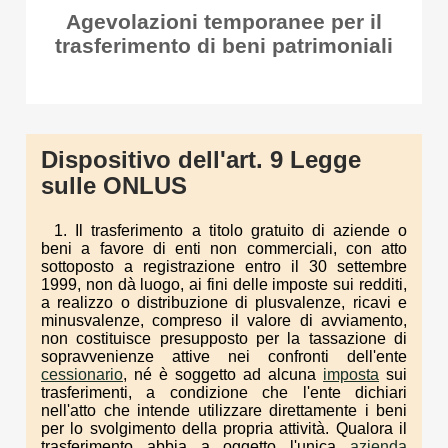
Agevolazioni temporanee per il
trasferimento di beni patrimoniali
Dispositivo dell'art. 9 Legge
sulle ONLUS
1. Il trasferimento a titolo gratuito di aziende o
beni a favore di enti non commerciali, con atto
sottoposto a registrazione entro il 30 settembre
1999, non dà luogo, ai fini delle imposte sui redditi,
a realizzo o distribuzione di plusvalenze, ricavi e
minusvalenze, compreso il valore di avviamento,
non costituisce presupposto per la tassazione di
sopravvenienze attive nei confronti dell'ente
cessionario
, né è soggetto ad alcuna
imposta
sui
trasferimenti, a condizione che l'ente dichiari
nell'atto che intende utilizzare direttamente i beni
per lo svolgimento della propria attività. Qualora il
trasferimento abbia a oggetto l'unica
azienda