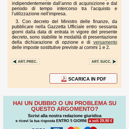
indipendentemente dall'anno di acquisizione e dal
periodo di tempo intercorso tra l'acquisto e
l'utilizzazione nell'impresa.
3. Con decreto del Ministro delle finanze, da
pubblicare nella Gazzetta Ufficiale entro sessanta
giorni dalla data di entrata in vigore del presente
decreto, sono stabilite le modalità di presentazione
della dichiarazione di opzione e di
versamento
delle imposte sostitutive previste ai commi 1 e 2.
ART.
PREC.
ART.
SUCC.
SCARICA IN PDF
HAI UN DUBBIO O UN PROBLEMA SU
QUESTO ARGOMENTO?
Scrivi alla nostra redazione giuridica
e ricevi la tua risposta
ENTRO 5 GIORNI
a soli 29,90 €