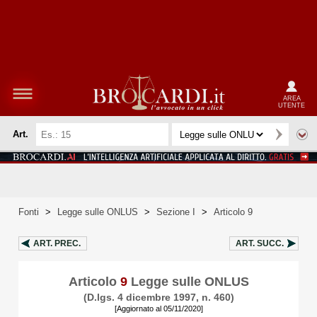
AREA
UTENTE
Art.
Fonti
>
Legge sulle ONLUS
>
Sezione I
>
Articolo 9
ART.
PREC.
ART.
SUCC.
Articolo
9
Legge sulle ONLUS
(D.lgs. 4 dicembre 1997, n. 460)
[Aggiornato al 05/11/2020]